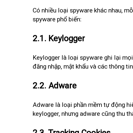
Có nhiều loại spyware khác nhau, mỗ
spyware phổ biến:
2.1. Keylogger
Keylogger là loại spyware ghi lại mọ
đăng nhập, mật khẩu và các thông ti
2.2. Adware
Adware là loại phần mềm tự động hiể
keylogger, nhưng adware cũng thu thậ
2.3. Tracking Cookies