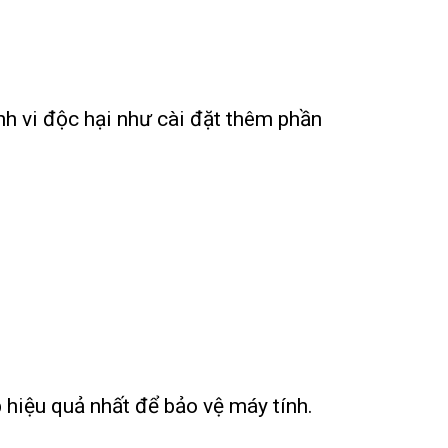
nh vi độc hại như cài đặt thêm phần
 hiệu quả nhất để bảo vệ máy tính.