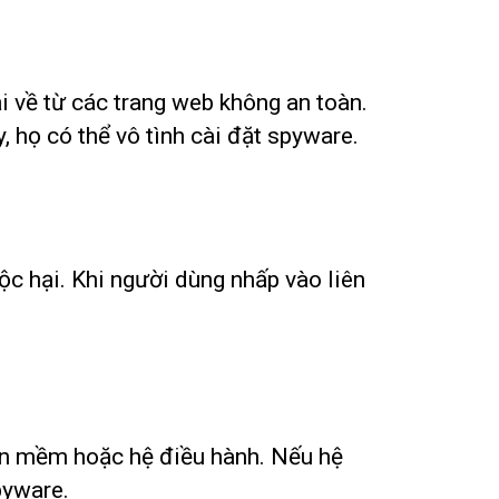
 về từ các trang web không an toàn.
 họ có thể vô tình cài đặt spyware.
ộc hại. Khi người dùng nhấp vào liên
ần mềm hoặc hệ điều hành. Nếu hệ
pyware.