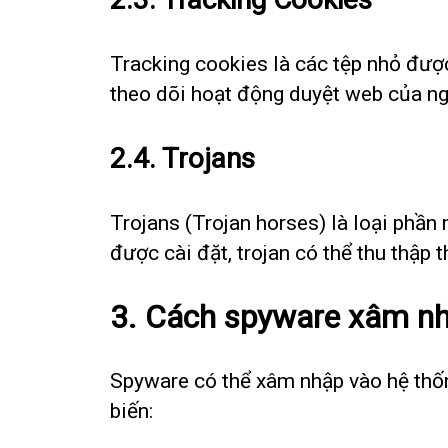
Tracking cookies là các tệp nhỏ được
theo dõi hoạt động duyệt web của ngư
2.4. Trojans
Trojans (Trojan horses) là loại phầ
được cài đặt, trojan có thể thu thập
3. Cách spyware xâm nh
Spyware có thể xâm nhập vào hệ thố
biến: