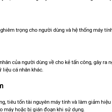
nghiêm trọng cho người dùng và hệ thống máy tính
 nhân của người dùng về cho kẻ tấn công, gây ra 
ữ liệu cá nhân khác.
ảm
g, tiêu tốn tài nguyên máy tính và làm giảm hiệu
eo máy hoặc bị gián đoạn khi sử dụng.