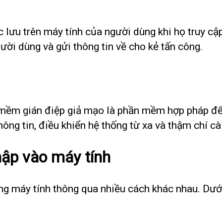
 lưu trên máy tính của người dùng khi họ truy cậ
ời dùng và gửi thông tin về cho kẻ tấn công.
n mềm gián điệp giả mạo là phần mềm hợp pháp để 
 thông tin, điều khiển hệ thống từ xa và thậm chí
ập vào máy tính
ng máy tính thông qua nhiều cách khác nhau. Dướ