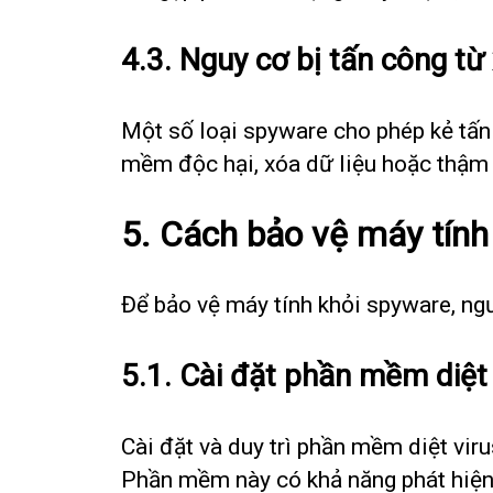
4.3. Nguy cơ bị tấn công từ
Một số loại spyware cho phép kẻ tấn 
mềm độc hại, xóa dữ liệu hoặc thậm 
5. Cách bảo vệ máy tính
Để bảo vệ máy tính khỏi spyware, ng
5.1. Cài đặt phần mềm diệt
Cài đặt và duy trì phần mềm diệt vir
Phần mềm này có khả năng phát hiện 