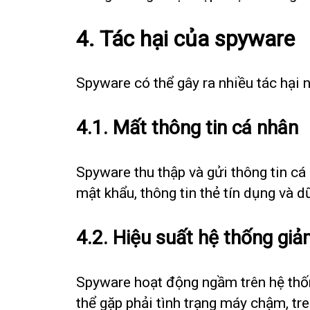
4. Tác hại của spyware
Spyware có thể gây ra nhiều tác hại 
4.1. Mất thông tin cá nhân
Spyware thu thập và gửi thông tin cá
mật khẩu, thông tin thẻ tín dụng và d
4.2. Hiệu suất hệ thống gi
Spyware hoạt động ngầm trên hệ thốn
thể gặp phải tình trạng máy chậm, tr