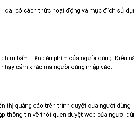
i loại có cách thức hoạt động và mục đích sử dụn
i phím bấm trên bàn phím của người dùng. Điều nà
n nhạy cảm khác mà người dùng nhập vào.
n thị quảng cáo trên trình duyệt của người dùng
p thông tin về thói quen duyệt web của người dù