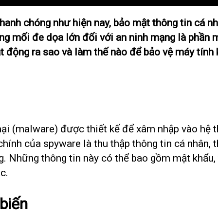
nhanh chóng như hiện nay, bảo mật thông tin cá n
ng mối đe dọa lớn đối với an ninh mạng là phần m
t động ra sao và làm thế nào để bảo vệ máy tính
ại (malware) được thiết kế để xâm nhập vào hệ 
hính của spyware là thu thập thông tin cá nhân, 
g. Những thông tin này có thể bao gồm mật khẩu, t
c.
 biến