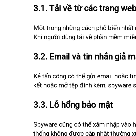
3.1. Tải về từ các trang we
Một trong những cách phổ biến nhất 
Khi người dùng tải về phần mềm miễn 
3.2. Email và tin nhắn giả 
Kẻ tấn công có thể gửi email hoặc ti
kết hoặc mở tệp đính kèm, spyware s
3.3. Lỗ hổng bảo mật
Spyware cũng có thể xâm nhập vào h
thống không được cập nhật thường xu