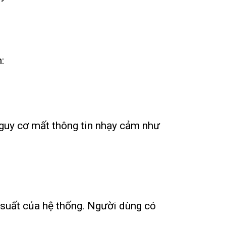
:
nguy cơ mất thông tin nhạy cảm như
 suất của hệ thống. Người dùng có