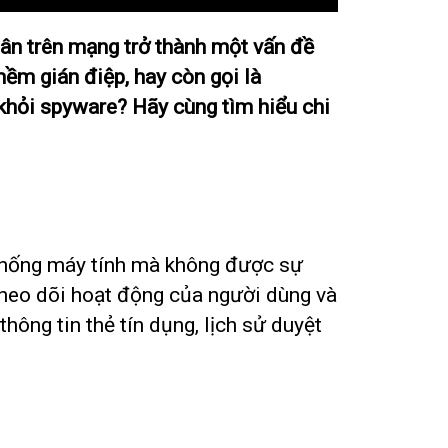
hân trên mạng trở thành một vấn đề
ềm gián điệp, hay còn gọi là
 khỏi spyware? Hãy cùng tìm hiểu chi
thống máy tính mà không được sự
theo dõi hoạt động của người dùng và
hông tin thẻ tín dụng, lịch sử duyệt