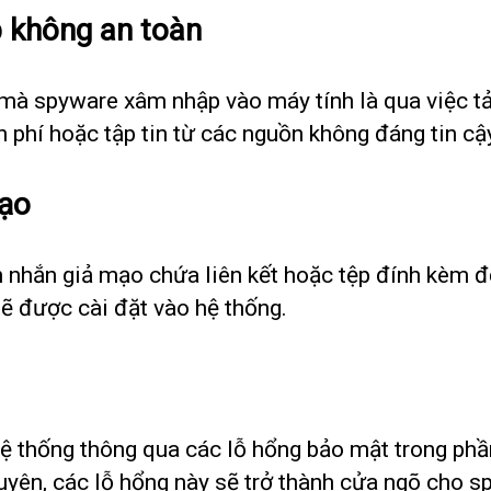
b không an toàn
mà spyware xâm nhập vào máy tính là qua việc tải
phí hoặc tập tin từ các nguồn không đáng tin cậy,
mạo
n nhắn giả mạo chứa liên kết hoặc tệp đính kèm đ
ẽ được cài đặt vào hệ thống.
ệ thống thông qua các lỗ hổng bảo mật trong ph
yên, các lỗ hổng này sẽ trở thành cửa ngõ cho s