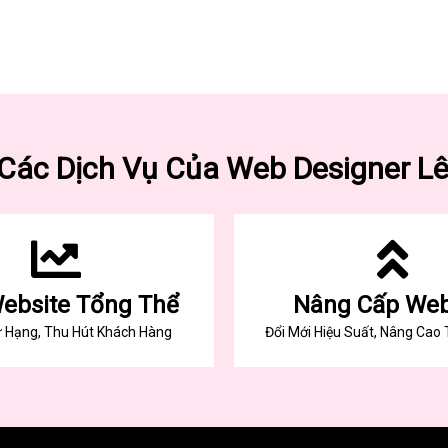
Các Dịch Vụ Của Web Designer L
ebsite Tổng Thể
Nâng Cấp Web
 Hạng, Thu Hút Khách Hàng
Đổi Mới Hiệu Suất, Nâng Cao 