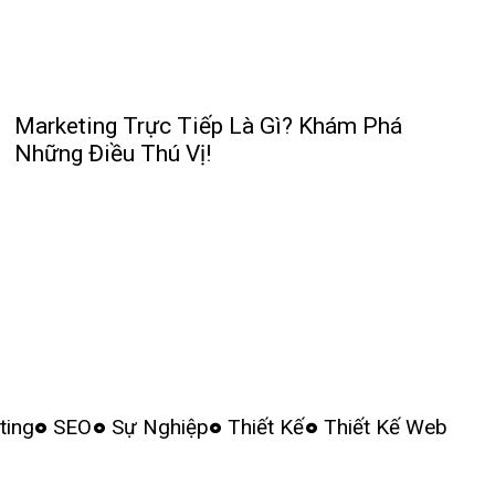
Marketing Trực Tiếp Là Gì? Khám Phá
Những Điều Thú Vị!
ting
SEO
Sự Nghiệp
Thiết Kế
Thiết Kế Web