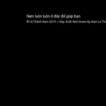
Nam luôn luôn ở đây để giúp bạn.
© Lê Thành Nam 2019 -> Nay. Built And Grown By Nam Le Th