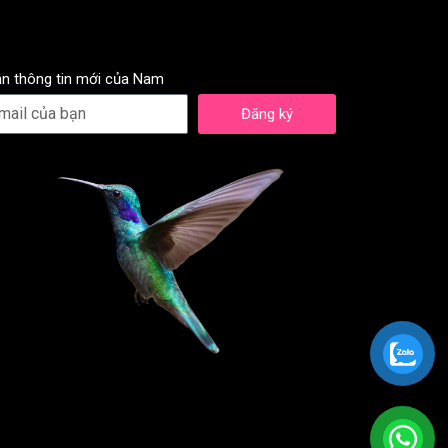
n thông tin mới của Nam
Đăng ký