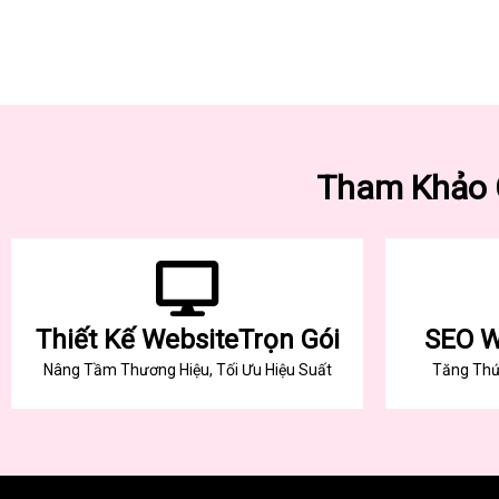
Tham Khảo 
Thiết Kế WebsiteTrọn Gói
SEO W
Nâng Tầm Thương Hiệu, Tối Ưu Hiệu Suất
Tăng Thứ