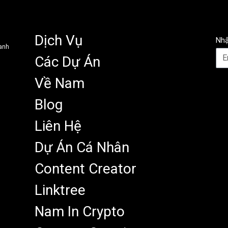
Dịch Vụ
Nhậ
anh
Các Dự Án
Về Nam
Blog
Liên Hệ
Dự Án Cá Nhân
Content Creator
Linktree
Nam In Crypto