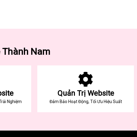
ê Thành Nam
site
Quản Trị Website
Trải Nghiệm
Đảm Bảo Hoạt Động, Tối Ưu Hiệu Suất