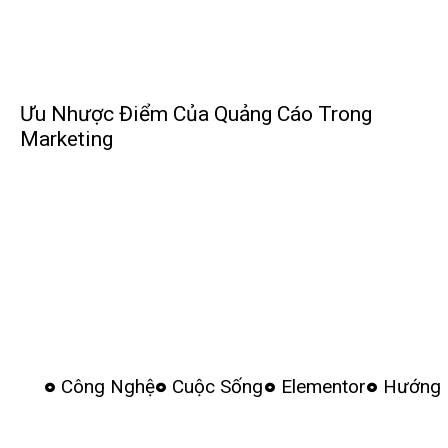
Ưu Nhược Điểm Của Quảng Cáo Trong
Marketing
Công Nghệ
Cuộc Sống
Elementor
Hướng 