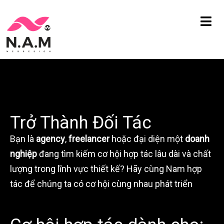
Chuyển
tới
nội
dung
Trở Thành Đối Tác
Bạn là
agency
,
freelancer
hoặc đại diện một
doanh
nghiệp
đang tìm kiếm cơ hội hợp tác lâu dài và chất
lượng trong lĩnh vực thiết kế? Hãy cùng Nam hợp
tác để chúng ta có cơ hội cùng nhau phát triển