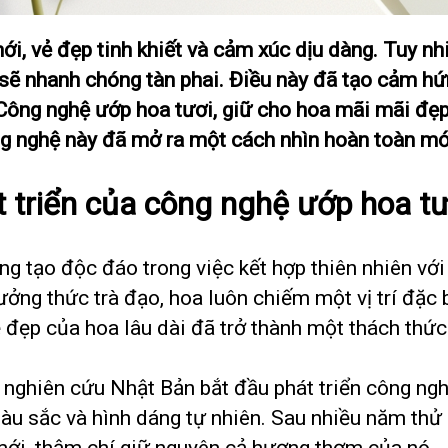
ới, vẻ đẹp tinh khiết và cảm xúc dịu dàng. Tuy nh
ng sẽ nhanh chóng tàn phai. Điều này đã tạo cảm 
 Công nghệ ướp hoa tươi, giữ cho hoa mãi mãi đẹ
g nghệ này đã mở ra một cách nhìn hoàn toàn mới 
 triển của công nghệ ướp hoa t
ng tạo độc đáo trong việc kết hợp thiên nhiên với
ng thức trà đạo, hoa luôn chiếm một vị trí đặc 
 đẹp của hoa lâu dài đã trở thành một thách thức
ghiên cứu Nhật Bản bắt đầu phát triển công ngh
u sắc và hình dáng tự nhiên. Sau nhiều năm thử 
 mới, thậm chí giữ nguyên cả hương thơm của nó.