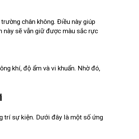
 trường chân không. Điều này giúp
h này sẽ vẫn giữ được màu sắc rực
ông khí, độ ẩm và vi khuẩn. Nhờ đó,
i
 trí sự kiện. Dưới đây là một số ứng