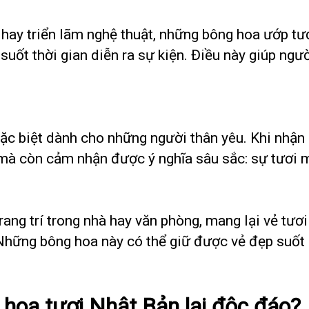
, hay triển lãm nghệ thuật, những bông hoa ướp tư
ốt thời gian diễn ra sự kiện. Điều này giúp ngườ
ặc biệt dành cho những người thân yêu. Khi nhận
mà còn cảm nhận được ý nghĩa sâu sắc: sự tươi m
ang trí trong nhà hay văn phòng, mang lại vẻ tươ
Những bông hoa này có thể giữ được vẻ đẹp suốt 
 hoa tươi Nhật Bản lại độc đáo?