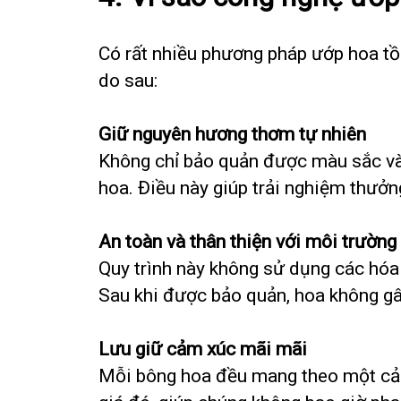
Có rất nhiều phương pháp ướp hoa tồn
do sau:
Giữ nguyên hương thơm tự nhiên
Không chỉ bảo quản được màu sắc và
hoa. Điều này giúp trải nghiệm thưởn
An toàn và thân thiện với môi trường
Quy trình này không sử dụng các hóa
Sau khi được bảo quản, hoa không gâ
Lưu giữ cảm xúc mãi mãi
Mỗi bông hoa đều mang theo một cảm