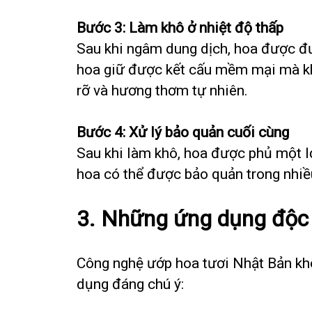
Bước 3: Làm khô ở nhiệt độ thấp
Sau khi ngâm dung dịch, hoa được đư
hoa giữ được kết cấu mềm mại mà kh
rỡ và hương thơm tự nhiên.
Bước 4: Xử lý bảo quản cuối cùng
Sau khi làm khô, hoa được phủ một lớ
hoa có thể được bảo quản trong nhi
3. Những ứng dụng độc 
Công nghệ ướp hoa tươi Nhật Bản khôn
dụng đáng chú ý: