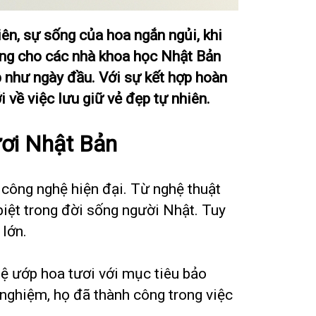
iên, sự sống của hoa ngắn ngủi, khi
hứng cho các nhà khoa học Nhật Bản
p như ngày đầu. Với sự kết hợp hoàn
về việc lưu giữ vẻ đẹp tự nhiên.
ươi Nhật Bản
 công nghệ hiện đại. Từ nghệ thuật
biệt trong đời sống người Nhật. Tuy
 lớn.
ệ ướp hoa tươi với mục tiêu bảo
nghiệm, họ đã thành công trong việc