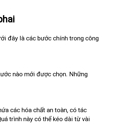
phai
ưới đây là các bước chính trong công
y xước nào mới được chọn. Những
ứa các hóa chất an toàn, có tác
á trình này có thể kéo dài từ vài