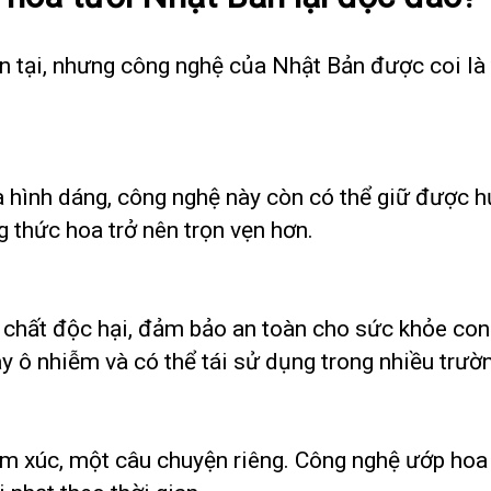
 tại, nhưng công nghệ của Nhật Bản được coi là t
 hình dáng, công nghệ này còn có thể giữ được h
g thức hoa trở nên trọn vẹn hơn.
 chất độc hại, đảm bảo an toàn cho sức khỏe con 
y ô nhiễm và có thể tái sử dụng trong nhiều trườ
 xúc, một câu chuyện riêng. Công nghệ ướp hoa 