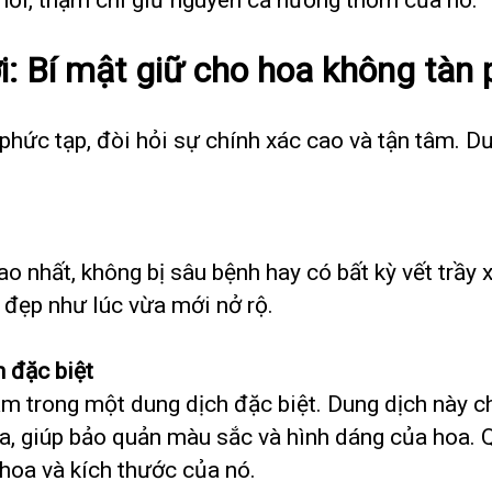
i: Bí mật giữ cho hoa không tàn 
phức tạp, đòi hỏi sự chính xác cao và tận tâm. D
ao nhất, không bị sâu bệnh hay có bất kỳ vết trầ
 đẹp như lúc vừa mới nở rộ.
h đặc biệt
m trong một dung dịch đặc biệt. Dung dịch này ch
a, giúp bảo quản màu sắc và hình dáng của hoa. Qu
 hoa và kích thước của nó.