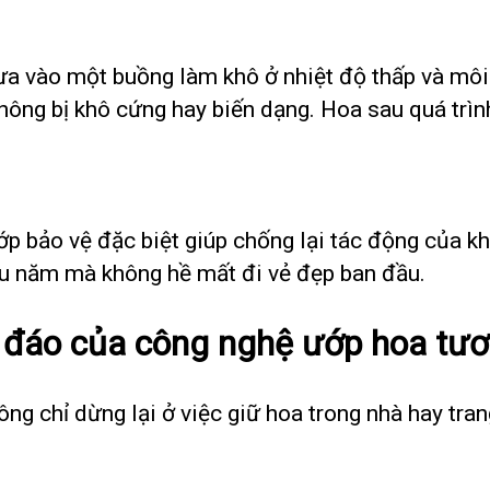
a vào một buồng làm khô ở nhiệt độ thấp và môi
ông bị khô cứng hay biến dạng. Hoa sau quá trìn
p bảo vệ đặc biệt giúp chống lại tác động của kh
ều năm mà không hề mất đi vẻ đẹp ban đầu.
đáo của công nghệ ướp hoa tươ
g chỉ dừng lại ở việc giữ hoa trong nhà hay trang