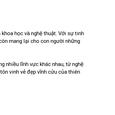
khoa học và nghệ thuật. Với sự tinh
à còn mang lại cho con người những
ng nhiều lĩnh vực khác nhau, từ nghệ
 tôn vinh vẻ đẹp vĩnh cửu của thiên