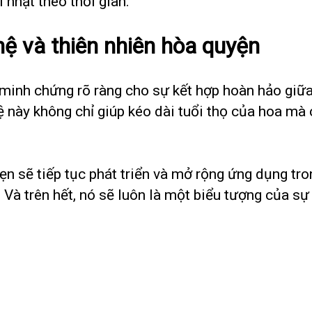
 nhạt theo thời gian.
hệ và thiên nhiên hòa quyện
minh chứng rõ ràng cho sự kết hợp hoàn hảo giữa 
hệ này không chỉ giúp kéo dài tuổi thọ của hoa m
ẹn sẽ tiếp tục phát triển và mở rộng ứng dụng tro
. Và trên hết, nó sẽ luôn là một biểu tượng của sự