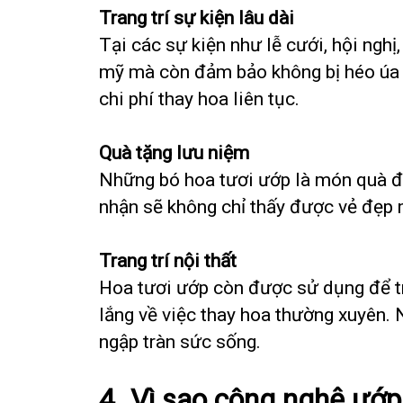
Trang trí sự kiện lâu dài
Tại các sự kiện như lễ cưới, hội nghị
mỹ mà còn đảm bảo không bị héo úa su
chi phí thay hoa liên tục.
Quà tặng lưu niệm
Những bó hoa tươi ướp là món quà đ
nhận sẽ không chỉ thấy được vẻ đẹp 
Trang trí nội thất
Hoa tươi ướp còn được sử dụng để tr
lắng về việc thay hoa thường xuyên. 
ngập tràn sức sống.
4. Vì sao công nghệ ướp