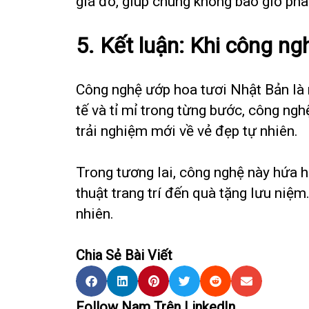
giá đó, giúp chúng không bao giờ phai
5. Kết luận: Khi công ng
Công nghệ ướp hoa tươi Nhật Bản là 
tế và tỉ mỉ trong từng bước, công ng
trải nghiệm mới về vẻ đẹp tự nhiên.
Trong tương lai, công nghệ này hứa h
thuật trang trí đến quà tặng lưu niệm
nhiên.
Chia Sẻ Bài Viết
Follow Nam Trên LinkedIn