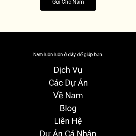
Gửi Cho Nam
Nam luôn luôn ở đây để giúp bạn.
Dịch Vụ
Các Dự Án
Về Nam
Blog
Liên Hệ
Dự Án Cá Nhân