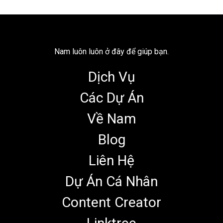
Nam luôn luôn ở đây để giúp bạn.
Dịch Vụ
Các Dự Án
Về Nam
Blog
Liên Hệ
Dự Án Cá Nhân
Content Creator