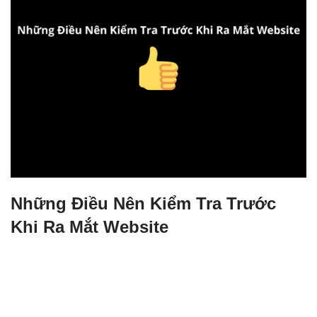
Những Điều Nên Kiểm Tra Trước
Khi Ra Mắt Website