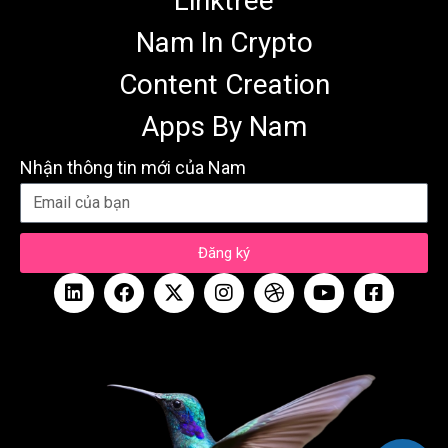
Linktree
Nam In Crypto
Content Creation
Apps By Nam
Nhận thông tin mới của Nam
Đăng ký