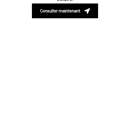
Consulter maintenant
NEWSLETTER LINKEDIN –
INTERNATIONAL