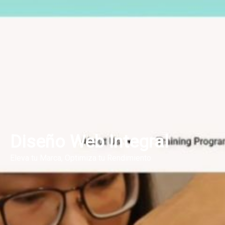
Diseño Web Integral
Eleva tu Marca, Optimiza tu Rendimiento