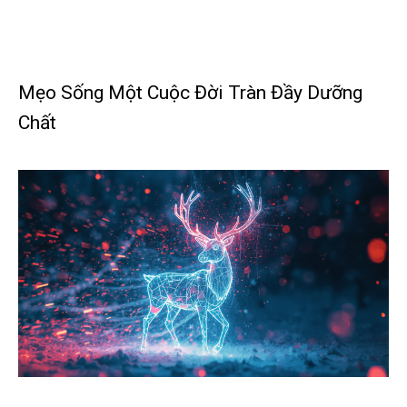
Mẹo Sống Một Cuộc Đời Tràn Đầy Dưỡng
Chất