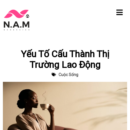
Chuyển
tới
nội
dung
Yếu Tố Cấu Thành Thị
Trường Lao Động
Cuộc Sống