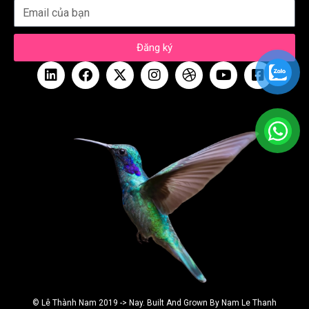
Đăng ký
© Lê Thành Nam 2019 -> Nay. Built And Grown By Nam Le Thanh