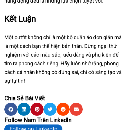
năng động đều là những lựa chọn tuyệt vời.
Kết Luận
Một outfit không chỉ là một bộ quần áo đơn giản mà
là một cách bạn thể hiện bản thân. Đừng ngại thử
nghiệm với các màu sắc, kiểu dáng và phụ kiện để
tìm ra phong cách riêng. Hãy luôn nhớ rằng, phong
cách cá nhân không có đúng sai, chỉ có sáng tạo và
sự tự tin!
Chia Sẻ Bài Viết
Follow Nam Trên LinkedIn
Follow on LinkedIn