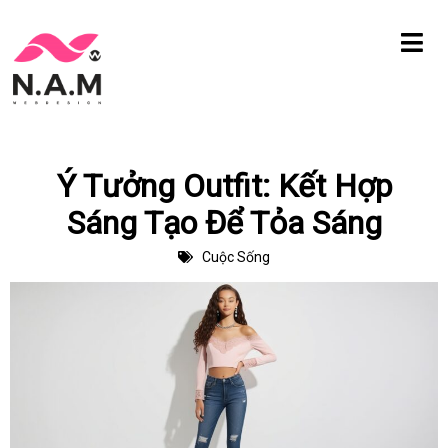
Chuyển
tới
nội
dung
Ý Tưởng Outfit: Kết Hợp
Sáng Tạo Để Tỏa Sáng
Cuộc Sống