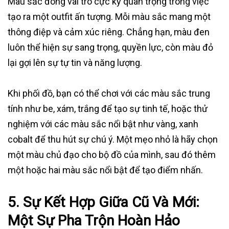
Màu sắc đóng vai trò cực kỳ quan trọng trong việc
tạo ra một outfit ấn tượng. Mỗi màu sắc mang một
thông điệp và cảm xúc riêng. Chẳng hạn, màu đen
luôn thể hiện sự sang trọng, quyền lực, còn màu đỏ
lại gợi lên sự tự tin và năng lượng.
Khi phối đồ, bạn có thể chơi với các màu sắc trung
tính như be, xám, trắng để tạo sự tinh tế, hoặc thử
nghiệm với các màu sắc nổi bật như vàng, xanh
cobalt để thu hút sự chú ý. Một mẹo nhỏ là hãy chọn
một màu chủ đạo cho bộ đồ của mình, sau đó thêm
một hoặc hai màu sắc nổi bật để tạo điểm nhấn.
5.
Sự Kết Hợp Giữa Cũ Và Mới:
Một Sự Pha Trộn Hoàn Hảo