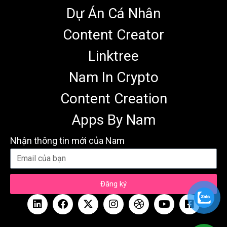
Dự Án Cá Nhân
Content Creator
Linktree
Nam In Crypto
Content Creation
Apps By Nam
Nhận thông tin mới của Nam
Đăng ký