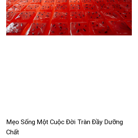
Mẹo Sống Một Cuộc Đời Tràn Đầy Dưỡng
Chất