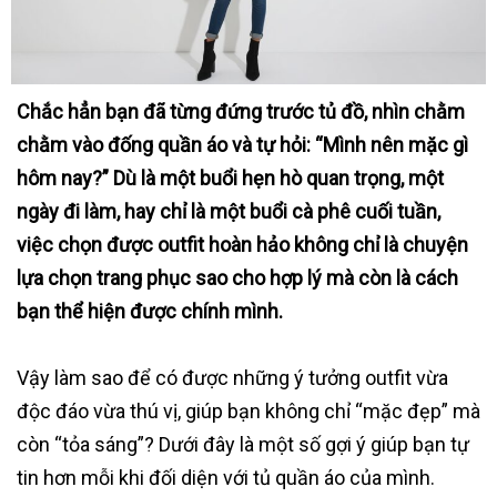
Chắc hẳn bạn đã từng đứng trước tủ đồ, nhìn chằm
chằm vào đống quần áo và tự hỏi: “Mình nên mặc gì
hôm nay?” Dù là một buổi hẹn hò quan trọng, một
ngày đi làm, hay chỉ là một buổi cà phê cuối tuần,
việc chọn được outfit hoàn hảo không chỉ là chuyện
lựa chọn trang phục sao cho hợp lý mà còn là cách
bạn thể hiện được chính mình.
Vậy làm sao để có được những ý tưởng outfit vừa
độc đáo vừa thú vị, giúp bạn không chỉ “mặc đẹp” mà
còn “tỏa sáng”? Dưới đây là một số gợi ý giúp bạn tự
tin hơn mỗi khi đối diện với tủ quần áo của mình.