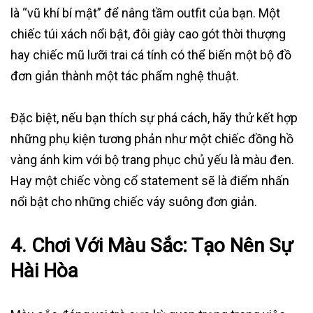
là “vũ khí bí mật” để nâng tầm outfit của bạn. Một
chiếc túi xách nổi bật, đôi giày cao gót thời thượng
hay chiếc mũ lưỡi trai cá tính có thể biến một bộ đồ
đơn giản thành một tác phẩm nghệ thuật.
Đặc biệt, nếu bạn thích sự phá cách, hãy thử kết hợp
những phụ kiện tương phản như một chiếc đồng hồ
vàng ánh kim với bộ trang phục chủ yếu là màu đen.
Hay một chiếc vòng cổ statement sẽ là điểm nhấn
nổi bật cho những chiếc váy suông đơn giản.
4.
Chơi Với Màu Sắc: Tạo Nên Sự
Hài Hòa