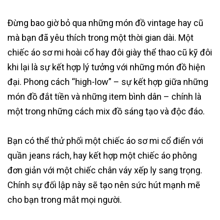
Đừng bao giờ bỏ qua những món đồ vintage hay cũ
mà bạn đã yêu thích trong một thời gian dài. Một
chiếc áo sơ mi hoài cổ hay đôi giày thể thao cũ kỹ đôi
khi lại là sự kết hợp lý tưởng với những món đồ hiện
đại. Phong cách “high-low” – sự kết hợp giữa những
món đồ đắt tiền và những item bình dân – chính là
một trong những cách mix đồ sáng tạo và độc đáo.
Bạn có thể thử phối một chiếc áo sơ mi cổ điển với
quần jeans rách, hay kết hợp một chiếc áo phông
đơn giản với một chiếc chân váy xếp ly sang trọng.
Chính sự đối lập này sẽ tạo nên sức hút mạnh mẽ
cho bạn trong mắt mọi người.