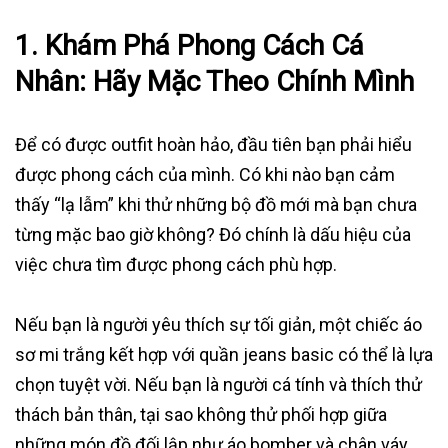
1.
Khám Phá Phong Cách Cá
Nhân: Hãy Mặc Theo Chính Mình
Để có được outfit hoàn hảo, đầu tiên bạn phải hiểu
được phong cách của mình. Có khi nào bạn cảm
thấy “lạ lẫm” khi thử những bộ đồ mới mà bạn chưa
từng mặc bao giờ không? Đó chính là dấu hiệu của
việc chưa tìm được phong cách phù hợp.
Nếu bạn là người yêu thích sự tối giản, một chiếc áo
sơ mi trắng kết hợp với quần jeans basic có thể là lựa
chọn tuyệt vời. Nếu bạn là người cá tính và thích thử
thách bản thân, tại sao không thử phối hợp giữa
những món đồ đối lập như áo bomber và chân váy