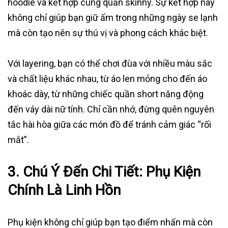
hoodie và kết hợp cùng quần skinny. Sự kết hợp này
không chỉ giúp bạn giữ ấm trong những ngày se lạnh
mà còn tạo nên sự thú vị và phong cách khác biệt.
Với layering, bạn có thể chơi đùa với nhiều màu sắc
và chất liệu khác nhau, từ áo len mỏng cho đến áo
khoác dày, từ những chiếc quần short năng động
đến váy dài nữ tính. Chỉ cần nhớ, đừng quên nguyên
tắc hài hòa giữa các món đồ để tránh cảm giác “rối
mắt”.
3.
Chú Ý Đến Chi Tiết: Phụ Kiện
Chính Là Linh Hồn
Phụ kiện không chỉ giúp bạn tạo điểm nhấn mà còn