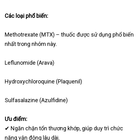
Các loại phổ biến:
Methotrexate (MTX) – thuốc được sử dụng phổ biến
nhất trong nhóm này.
Leflunomide (Arava)
Hydroxychloroquine (Plaquenil)
Sulfasalazine (Azulfidine)
Ưu điểm:
✔ Ngăn chặn tổn thương khớp, giúp duy trì chức
năng vận động lâu dài.