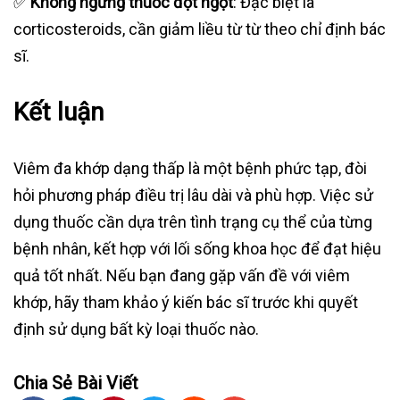
✅
Không ngừng thuốc đột ngột
: Đặc biệt là
corticosteroids, cần giảm liều từ từ theo chỉ định bác
sĩ.
Kết luận
Viêm đa khớp dạng thấp là một bệnh phức tạp, đòi
hỏi phương pháp điều trị lâu dài và phù hợp. Việc sử
dụng thuốc cần dựa trên tình trạng cụ thể của từng
bệnh nhân, kết hợp với lối sống khoa học để đạt hiệu
quả tốt nhất. Nếu bạn đang gặp vấn đề với viêm
khớp, hãy tham khảo ý kiến bác sĩ trước khi quyết
định sử dụng bất kỳ loại thuốc nào.
Chia Sẻ Bài Viết