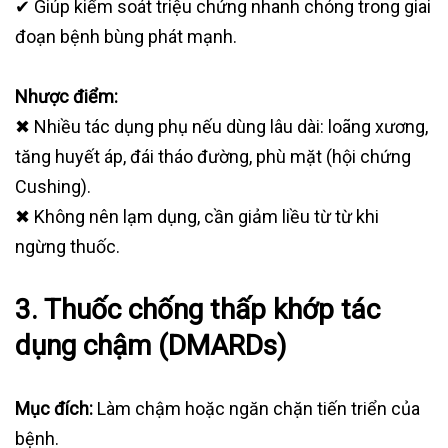
✔ Giúp kiểm soát triệu chứng nhanh chóng trong giai
đoạn bệnh bùng phát mạnh.
Nhược điểm:
✖ Nhiều tác dụng phụ nếu dùng lâu dài: loãng xương,
tăng huyết áp, đái tháo đường, phù mặt (hội chứng
Cushing).
✖ Không nên lạm dụng, cần giảm liều từ từ khi
ngừng thuốc.
3. Thuốc chống thấp khớp tác
dụng chậm (DMARDs)
Mục đích:
Làm chậm hoặc ngăn chặn tiến triển của
bệnh.