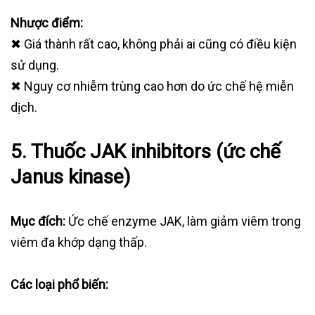
Nhược điểm:
✖ Giá thành rất cao, không phải ai cũng có điều kiện
sử dụng.
✖ Nguy cơ nhiễm trùng cao hơn do ức chế hệ miễn
dịch.
5. Thuốc JAK inhibitors (ức chế
Janus kinase)
Mục đích:
Ức chế enzyme JAK, làm giảm viêm trong
viêm đa khớp dạng thấp.
Các loại phổ biến: