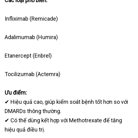
Các loại phổ biến:
Infliximab (Remicade)
Adalimumab (Humira)
Etanercept (Enbrel)
Tocilizumab (Actemra)
Ưu điểm:
✔ Hiệu quả cao, giúp kiểm soát bệnh tốt hơn so với
DMARDs thông thường.
✔ Có thể dùng kết hợp với Methotrexate để tăng
hiệu quả điều trị.