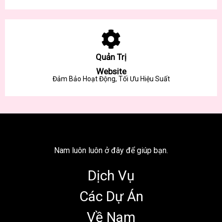
Quản Trị
Website
Đảm Bảo Hoạt Động, Tối Ưu Hiệu Suất
Nam luôn luôn ở đây để giúp bạn.
Dịch Vụ
Các Dự Án
Về Nam