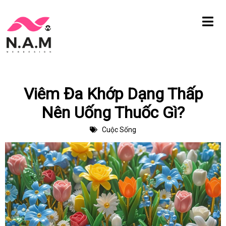
Chuyển
tới
nội
dung
Viêm Đa Khớp Dạng Thấp
Nên Uống Thuốc Gì?
Cuộc Sống