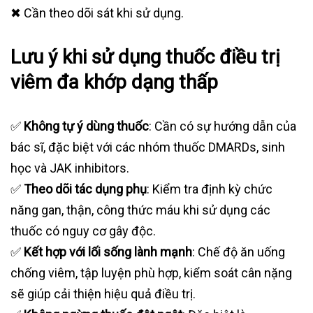
✖ Cần theo dõi sát khi sử dụng.
Lưu ý khi sử dụng thuốc điều trị
viêm đa khớp dạng thấp
✅
Không tự ý dùng thuốc
: Cần có sự hướng dẫn của
bác sĩ, đặc biệt với các nhóm thuốc DMARDs, sinh
học và JAK inhibitors.
✅
Theo dõi tác dụng phụ
: Kiểm tra định kỳ chức
năng gan, thận, công thức máu khi sử dụng các
thuốc có nguy cơ gây độc.
✅
Kết hợp với lối sống lành mạnh
: Chế độ ăn uống
chống viêm, tập luyện phù hợp, kiểm soát cân nặng
sẽ giúp cải thiện hiệu quả điều trị.