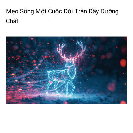
Mẹo Sống Một Cuộc Đời Tràn Đầy Dưỡng
Chất