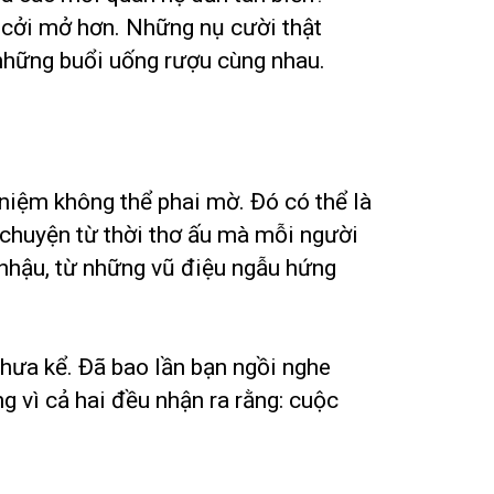
n cởi mở hơn. Những nụ cười thật
 những buổi uống rượu cùng nhau.
 niệm không thể phai mờ. Đó có thể là
chuyện từ thời thơ ấu mà mỗi người
 nhậu, từ những vũ điệu ngẫu hứng
hưa kể. Đã bao lần bạn ngồi nghe
g vì cả hai đều nhận ra rằng: cuộc