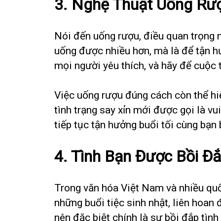
3.
Nghệ Thuật Uống Rư
Nói đến uống rượu, điều quan trọng 
uống được nhiều hơn, mà là để tận h
mọi người yêu thích, và hãy để cuộc 
Việc uống rượu đúng cách còn thể hiệ
tình trạng say xỉn mới được gọi là vui
tiếp tục tận hưởng buổi tối cùng bạn 
4.
Tình Bạn Được Bồi Đ
Trong văn hóa Việt Nam và nhiều quốc
những buổi tiệc sinh nhật, liên hoa
nên đặc biệt chính là sự bồi đắp tìn