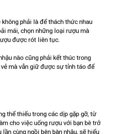
 không phải là để thách thức nhau
oải mái, chọn những loại rượu mà
ượu được rót liên tục.
nhậu nào cũng phải kết thúc trong
ui vẻ mà vẫn giữ được sự tỉnh táo để
 thể thiếu trong các dịp gặp gỡ, từ
àm cho việc uống rượu với bạn bè trở
u lần cùng ngồi bên bàn nhậu, sẽ hiểu