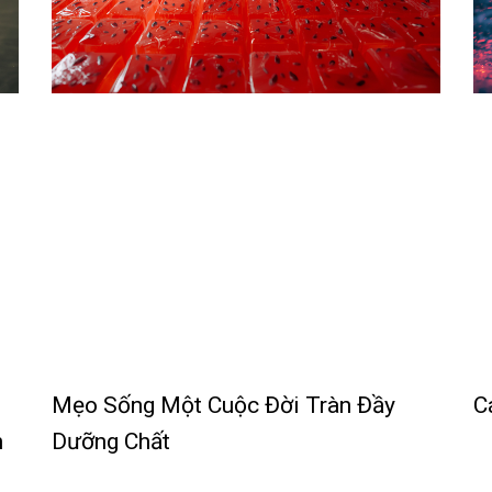
Mẹo Sống Một Cuộc Đời Tràn Đầy
C
n
Dưỡng Chất