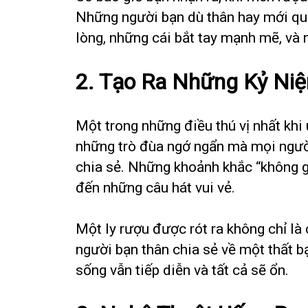
Những người bạn dù thân hay mới quen
lòng, những cái bắt tay mạnh mẽ, và
2.
Tạo Ra Những Kỷ Ni
Một trong những điều thú vị nhất khi
những trò đùa ngớ ngẩn mà mọi ngườ
chia sẻ. Những khoảnh khắc “không g
đến những câu hát vui vẻ.
Một ly rượu được rót ra không chỉ l
người bạn thân chia sẻ về một thất bạ
sống vẫn tiếp diễn và tất cả sẽ ổn.