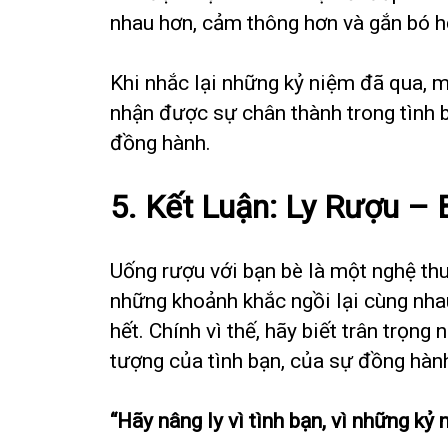
nhau hơn, cảm thông hơn và gắn bó h
Khi nhắc lại những kỷ niệm đã qua, 
nhận được sự chân thành trong tình bạ
đồng hành.
5.
Kết Luận: Ly Rượu – 
Uống rượu với bạn bè là một nghệ thu
những khoảnh khắc ngồi lại cùng nhau
hết. Chính vì thế, hãy biết trân trọn
tượng của tình bạn, của sự đồng hàn
“Hãy nâng ly vì tình bạn, vì những kỷ