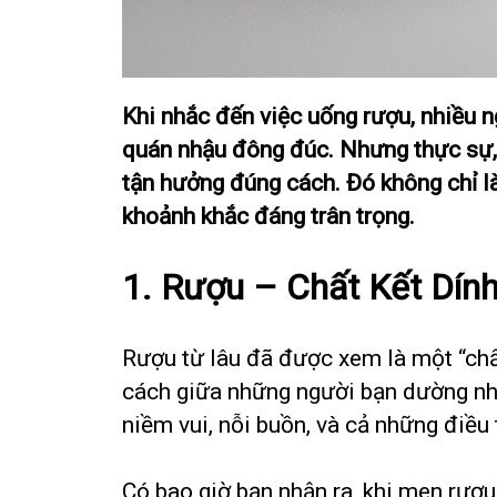
Khi nhắc đến việc uống rượu, nhiều 
quán nhậu đông đúc. Nhưng thực sự, u
tận hưởng đúng cách. Đó không chỉ l
khoảnh khắc đáng trân trọng.
1.
Rượu – Chất Kết Dính
Rượu từ lâu đã được xem là một “chất
cách giữa những người bạn dường như 
niềm vui, nỗi buồn, và cả những điều
Có bao giờ bạn nhận ra, khi men rượ