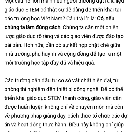
Một câu hỏi lớn mà nhiều người thường đặt ra là liệu
giáo dục STEM có thật sự dễ dàng để triển khai tại
các trường học Việt Nam? Câu trả lời là:
Có, nếu
chúng ta làm đúng cách
. Chúng ta cần một chiến
lược giáo dục rõ ràng và các giáo viên được đào tạo
bài bản. Hơn nữa, cần có sự kết hợp chặt chẽ giữa
nhà trường, phụ huynh và cộng đồng để tạo ra một
môi trường học tập đầy đủ và hiệu quả.
Các trường cần đầu tư cơ sở vật chất hiện đại, từ
phòng thí nghiệm đến thiết bị công nghệ. Để có thể
triển khai giáo dục STEM thành công, giáo viên cần
được huấn luyện không chỉ về chuyên môn mà còn
về phương pháp giảng dạy, cách thức tổ chức các dự
án và hoạt động thực hành. Điều này không chỉ giúp