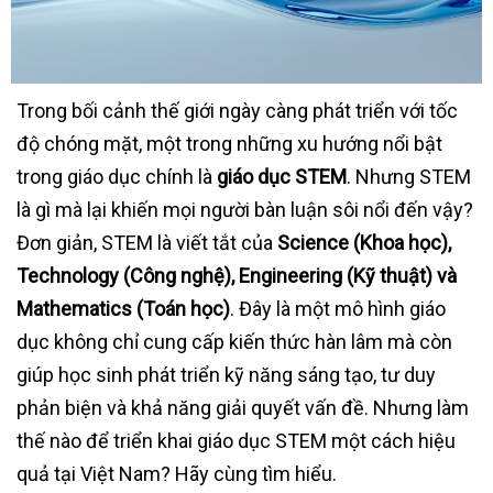
Trong bối cảnh thế giới ngày càng phát triển với tốc
độ chóng mặt, một trong những xu hướng nổi bật
trong giáo dục chính là
giáo dục STEM
. Nhưng STEM
là gì mà lại khiến mọi người bàn luận sôi nổi đến vậy?
Đơn giản, STEM là viết tắt của
Science (Khoa học),
Technology (Công nghệ), Engineering (Kỹ thuật) và
Mathematics (Toán học)
. Đây là một mô hình giáo
dục không chỉ cung cấp kiến thức hàn lâm mà còn
giúp học sinh phát triển kỹ năng sáng tạo, tư duy
phản biện và khả năng giải quyết vấn đề. Nhưng làm
thế nào để triển khai giáo dục STEM một cách hiệu
quả tại Việt Nam? Hãy cùng tìm hiểu.