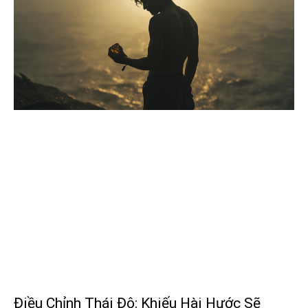
Điều Chỉnh Thái Độ: Khiếu Hài Hước Sẽ