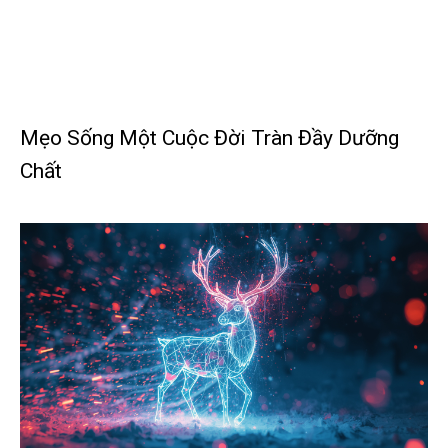
Mẹo Sống Một Cuộc Đời Tràn Đầy Dưỡng
Chất