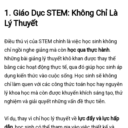
1. Giáo Dục STEM: Không Chỉ Là
Lý Thuyết
Điều thú vị của STEM chính là việc học sinh không
chỉ ngồi nghe giảng mà còn
học qua thực hành
.
Những bài giảng lý thuyết khô khan được thay thế
bằng các hoạt động thực tế, qua đó giúp học sinh áp
dụng kiến thức vào cuộc sống. Học sinh sẽ không
chỉ làm quen với các công thức toán học hay nguyên
lý khoa học mà còn được khuyến khích sáng tạo, thử
nghiệm và giải quyết những vấn đề thực tiễn.
Ví dụ, thay vì chỉ học lý thuyết về
lực đẩy và lực hấp
dẫn
, học sinh có thể tham gia vào việc thiết kế và