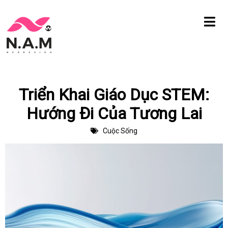
Chuyển
tới
nội
dung
Triển Khai Giáo Dục STEM:
Hướng Đi Của Tương Lai
Cuộc Sống