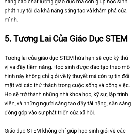
nâng cao chất lượng giáo dục mà còn giúp học sinh
phát huy tối đa khả năng sáng tạo và khám phá của
mình.
5. Tương Lai Của Giáo Dục STEM
Tương lai của giáo dục STEM hứa hẹn sẽ cực kỳ thú
vị và đầy tiềm năng. Học sinh được đào tạo theo mô
hình này không chỉ giỏi về lý thuyết mà còn tự tin đối
mặt với các thử thách trong cuộc sống và công việc.
Họ sẽ trở thành những nhà khoa học, kỹ sư, lập trình
viên, và những người sáng tạo đầy tài năng, sẵn sàng
đóng góp vào sự phát triển của xã hội.
Giáo dục STEM không chỉ giúp học sinh giỏi về các