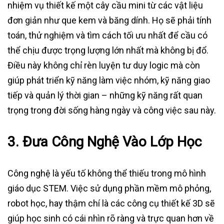
nhiệm vụ thiết kế một cây cầu mini từ các vật liệu
đơn giản như que kem và băng dính. Họ sẽ phải tính
toán, thử nghiệm và tìm cách tối ưu nhất để cầu có
thể chịu được trọng lượng lớn nhất mà không bị đổ.
Điều này không chỉ rèn luyện tư duy logic mà còn
giúp phát triển kỹ năng làm việc nhóm, kỹ năng giao
tiếp và quản lý thời gian – những kỹ năng rất quan
trọng trong đời sống hàng ngày và công việc sau này.
3. Đưa Công Nghệ Vào Lớp Học
Công nghệ là yếu tố không thể thiếu trong mô hình
giáo dục STEM. Việc sử dụng phần mềm mô phỏng,
robot học, hay thậm chí là các công cụ thiết kế 3D sẽ
giúp học sinh có cái nhìn rõ ràng và trực quan hơn về