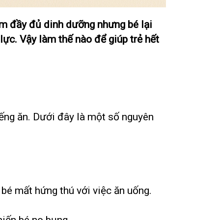
cơm đầy đủ dinh dưỡng nhưng bé lại
lực. Vậy làm thế nào để giúp trẻ hết
iếng ăn. Dưới đây là một số nguyên
 bé mất hứng thú với việc ăn uống.
hiến bé no bụng.