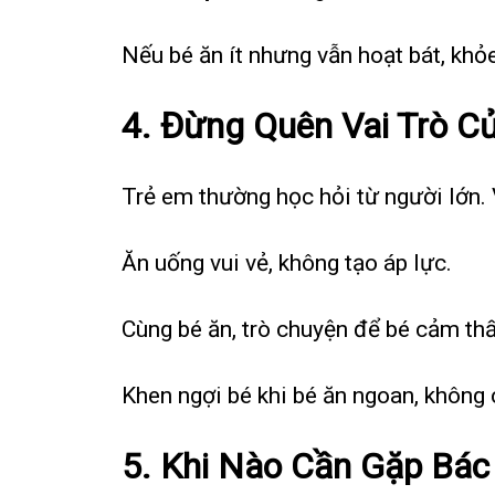
Nếu bé ăn ít nhưng vẫn hoạt bát, khỏ
4. Đừng Quên Vai Trò C
Trẻ em thường học hỏi từ người lớn. 
Ăn uống vui vẻ, không tạo áp lực.
Cùng bé ăn, trò chuyện để bé cảm thấ
Khen ngợi bé khi bé ăn ngoan, không ch
5. Khi Nào Cần Gặp Bác 