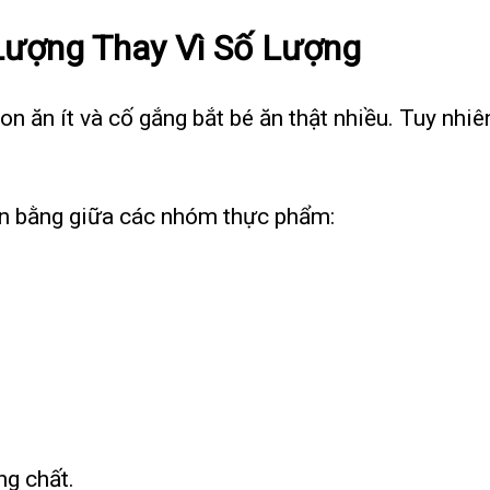
Lượng Thay Vì Số Lượng
n ăn ít và cố gắng bắt bé ăn thật nhiều. Tuy nhiê
n bằng giữa các nhóm thực phẩm:
ng chất.