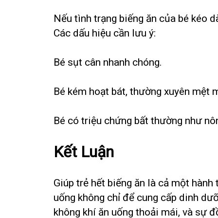
Nếu tình trạng biếng ăn của bé kéo d
Các dấu hiệu cần lưu ý:
Bé sụt cân nhanh chóng.
Bé kém hoạt bát, thường xuyên mệt 
Bé có triệu chứng bất thường như nôn 
Kết Luận
Giúp trẻ hết biếng ăn là cả một hành 
uống không chỉ để cung cấp dinh dưỡ
không khí ăn uống thoải mái, và sự đ