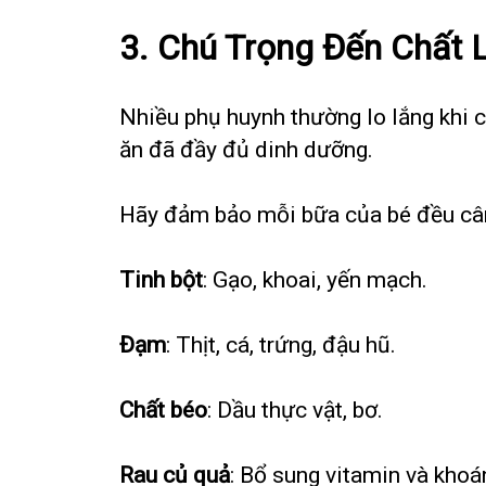
3. Chú Trọng Đến Chất 
Nhiều phụ huynh thường lo lắng khi co
ăn đã đầy đủ dinh dưỡng.
Hãy đảm bảo mỗi bữa của bé đều câ
Tinh bột
: Gạo, khoai, yến mạch.
Đạm
: Thịt, cá, trứng, đậu hũ.
Chất béo
: Dầu thực vật, bơ.
Rau củ quả
: Bổ sung vitamin và khoá