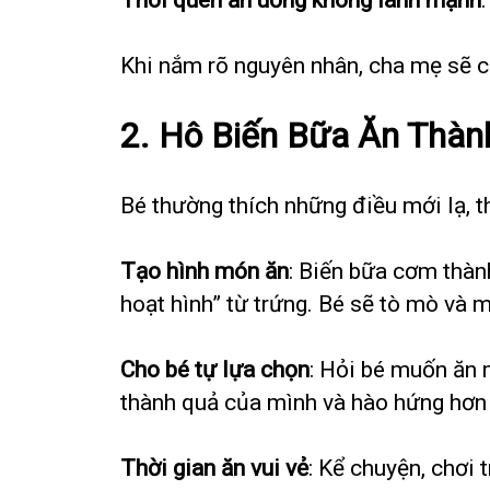
Khi nắm rõ nguyên nhân, cha mẹ sẽ c
2. Hô Biến Bữa Ăn Thàn
Bé thường thích những điều mới lạ, th
Tạo hình món ăn
: Biến bữa cơm thành
hoạt hình” từ trứng. Bé sẽ tò mò và
Cho bé tự lựa chọn
: Hỏi bé muốn ăn 
thành quả của mình và hào hứng hơn 
Thời gian ăn vui vẻ
: Kể chuyện, chơi 