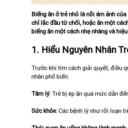
Biếng ăn ở trẻ nhỏ là nỗi ám ảnh của
chỉ lắc đầu từ chối, hoặc ăn một các
biếng ăn một cách nhẹ nhàng và hiệu
1. Hiểu Nguyên Nhân Tr
Trước khi tìm cách giải quyết, điều 
nhân phổ biến:
Tâm lý
: Trẻ bị ép ăn quá mức dẫn đế
Sức khỏe
: Các bệnh lý như rối loạn 
Thói quen ăn uống không lành mạnh