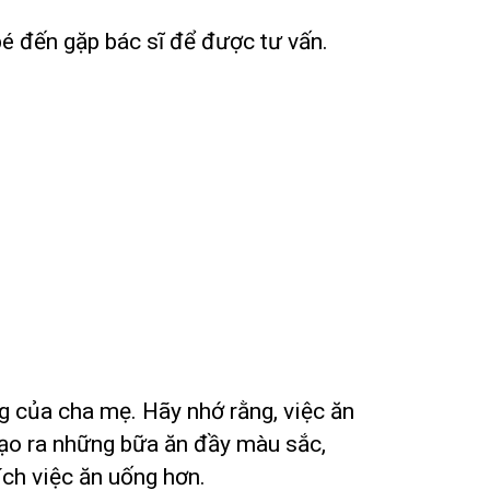
bé đến gặp bác sĩ để được tư vấn.
ng của cha mẹ. Hãy nhớ rằng, việc ăn
tạo ra những bữa ăn đầy màu sắc,
ích việc ăn uống hơn.