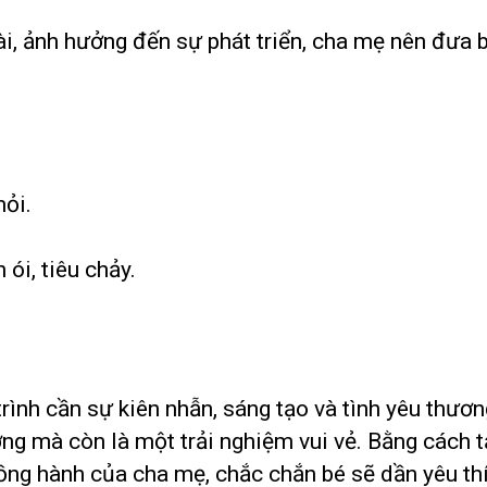
ài, ảnh hưởng đến sự phát triển, cha mẹ nên đưa 
mỏi.
ói, tiêu chảy.
trình cần sự kiên nhẫn, sáng tạo và tình yêu thươ
ng mà còn là một trải nghiệm vui vẻ. Bằng cách 
ồng hành của cha mẹ, chắc chắn bé sẽ dần yêu th