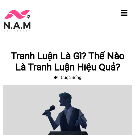
Chuyển
tới
nội
dung
Tranh Luận Là Gì? Thế Nào
Là Tranh Luận Hiệu Quả?
Cuộc Sống