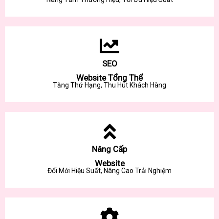
SEO
Website Tổng Thể
Tăng Thứ Hạng, Thu Hút Khách Hàng
Nâng Cấp
Website
Đổi Mới Hiệu Suất, Nâng Cao Trải Nghiệm