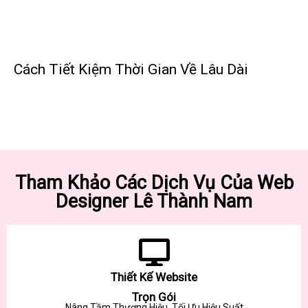
Cách Tiết Kiệm Thời Gian Về Lâu Dài
Tham Khảo Các Dịch Vụ Của Web
Designer Lê Thành Nam
Thiết Kế Website
Trọn Gói
Nâng Tầm Thương Hiệu, Tối Ưu Hiệu Suất