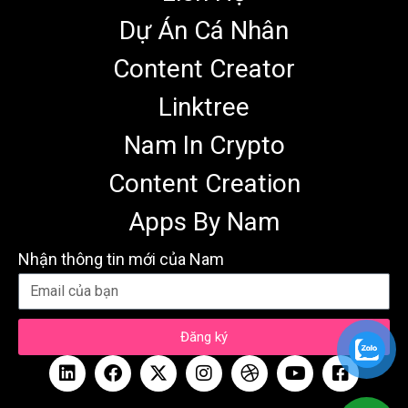
Dự Án Cá Nhân
Content Creator
Linktree
Nam In Crypto
Content Creation
Apps By Nam
Nhận thông tin mới của Nam
Đăng ký