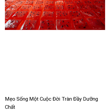
Mẹo Sống Một Cuộc Đời Tràn Đầy Dưỡng
Chất