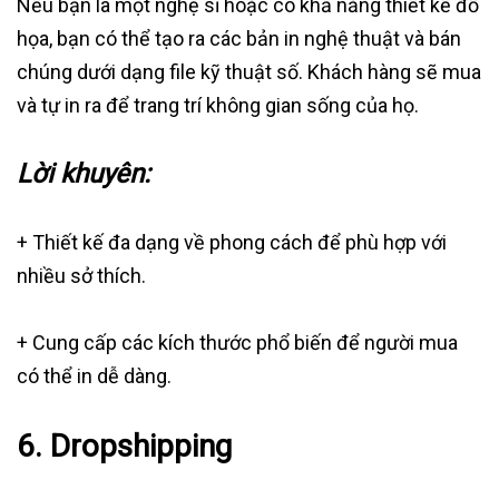
Nếu bạn là một nghệ sĩ hoặc có khả năng thiết kế đồ
họa, bạn có thể tạo ra các bản in nghệ thuật và bán
chúng dưới dạng file kỹ thuật số. Khách hàng sẽ mua
và tự in ra để trang trí không gian sống của họ.
Lời khuyên:
+ Thiết kế đa dạng về phong cách để phù hợp với
nhiều sở thích.
+ Cung cấp các kích thước phổ biến để người mua
có thể in dễ dàng.
6.
Dropshipping