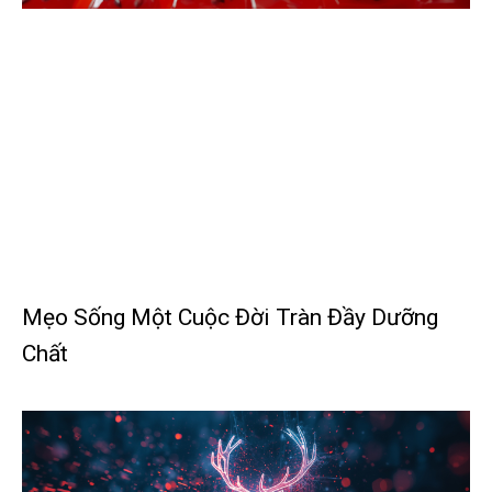
Mẹo Sống Một Cuộc Đời Tràn Đầy Dưỡng
Chất