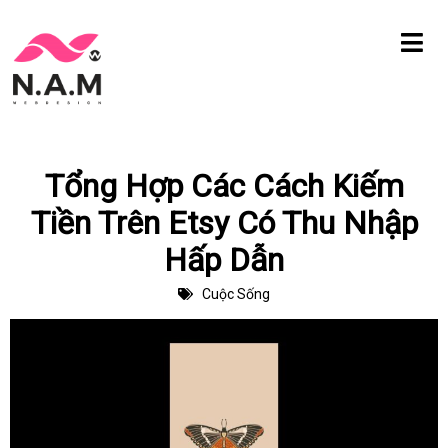
Chuyển
tới
nội
dung
Tổng Hợp Các Cách Kiếm
Tiền Trên Etsy Có Thu Nhập
Hấp Dẫn
Cuộc Sống