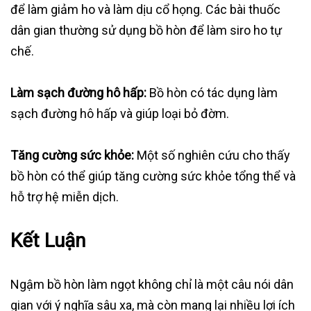
để làm giảm ho và làm dịu cổ họng. Các bài thuốc
dân gian thường sử dụng bồ hòn để làm siro ho tự
chế.
Làm sạch đường hô hấp:
Bồ hòn có tác dụng làm
sạch đường hô hấp và giúp loại bỏ đờm.
Tăng cường sức khỏe:
Một số nghiên cứu cho thấy
bồ hòn có thể giúp tăng cường sức khỏe tổng thể và
hỗ trợ hệ miễn dịch.
Kết Luận
Ngậm bồ hòn làm ngọt không chỉ là một câu nói dân
gian với ý nghĩa sâu xa, mà còn mang lại nhiều lợi ích