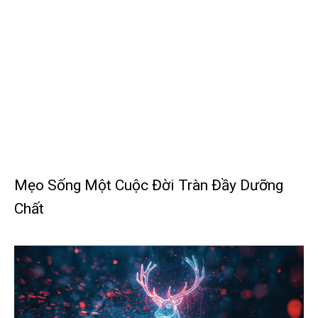
Mẹo Sống Một Cuộc Đời Tràn Đầy Dưỡng
Chất