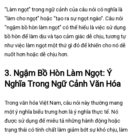
“Làm ngọt” trong ngữ cảnh của câu nói có nghĩa là
“làm cho ngọt” hoặc “tạo ra sự ngọt ngào”. Câu nói
“ngậm bồ hòn làm ngọt” có thể hiểu là việc sử dụng
bồ hòn để làm dịu và tạo cảm giác dễ chịu, tương tự
như việc làm ngọt một thứ gì đó để khiến cho nó dễ
nuốt hơn hoặc dễ chịu hơn.
3. Ngậm Bồ Hòn Làm Ngọt: Ý
Nghĩa Trong Ngữ Cảnh Văn Hóa
Trong văn hóa Việt Nam, câu nói này thường mang
một ý nghĩa biểu trưng hơn là ý nghĩa thực tế. Nó
được sử dụng để miêu tả những hành động hoặc
trạng thái có tính chất làm giảm bớt sự khó chịu, làm