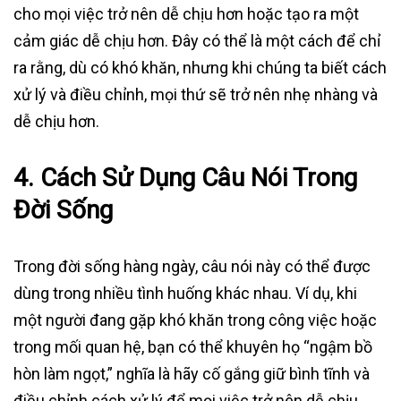
cho mọi việc trở nên dễ chịu hơn hoặc tạo ra một
cảm giác dễ chịu hơn. Đây có thể là một cách để chỉ
ra rằng, dù có khó khăn, nhưng khi chúng ta biết cách
xử lý và điều chỉnh, mọi thứ sẽ trở nên nhẹ nhàng và
dễ chịu hơn.
4. Cách Sử Dụng Câu Nói Trong
Đời Sống
Trong đời sống hàng ngày, câu nói này có thể được
dùng trong nhiều tình huống khác nhau. Ví dụ, khi
một người đang gặp khó khăn trong công việc hoặc
trong mối quan hệ, bạn có thể khuyên họ “ngậm bồ
hòn làm ngọt,” nghĩa là hãy cố gắng giữ bình tĩnh và
điều chỉnh cách xử lý để mọi việc trở nên dễ chịu