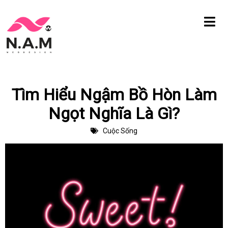
Chuyển
tới
nội
dung
Tìm Hiểu Ngậm Bồ Hòn Làm
Ngọt Nghĩa Là Gì?
Cuộc Sống