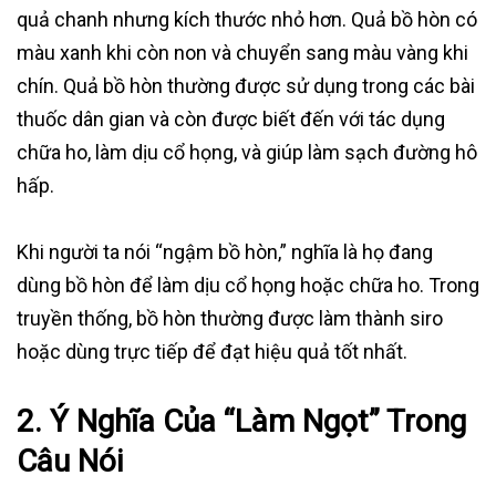
quả chanh nhưng kích thước nhỏ hơn. Quả bồ hòn có
màu xanh khi còn non và chuyển sang màu vàng khi
chín. Quả bồ hòn thường được sử dụng trong các bài
thuốc dân gian và còn được biết đến với tác dụng
chữa ho, làm dịu cổ họng, và giúp làm sạch đường hô
hấp.
Khi người ta nói “ngậm bồ hòn,” nghĩa là họ đang
dùng bồ hòn để làm dịu cổ họng hoặc chữa ho. Trong
truyền thống, bồ hòn thường được làm thành siro
hoặc dùng trực tiếp để đạt hiệu quả tốt nhất.
2. Ý Nghĩa Của “Làm Ngọt” Trong
Câu Nói