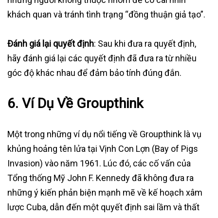
khách quan và tránh tình trạng “đồng thuận giả tạo”.
Đánh giá lại quyết định
: Sau khi đưa ra quyết định,
hãy đánh giá lại các quyết định đã đưa ra từ nhiều
góc độ khác nhau để đảm bảo tính đúng đắn.
6. Ví Dụ Về Groupthink
Một trong những ví dụ nổi tiếng về Groupthink là vụ
khủng hoảng tên lửa tại Vịnh Con Lợn (Bay of Pigs
Invasion) vào năm 1961. Lúc đó, các cố vấn của
Tổng thống Mỹ John F. Kennedy đã không đưa ra
những ý kiến phản biện mạnh mẽ về kế hoạch xâm
lược Cuba, dẫn đến một quyết định sai lầm và thất