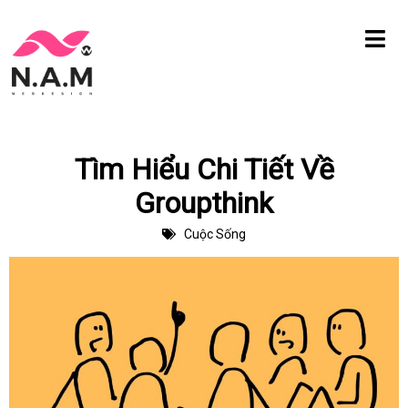
Chuyển
tới
nội
dung
Tìm Hiểu Chi Tiết Về
Groupthink
Cuộc Sống