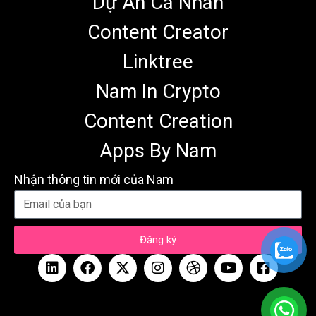
Dự Án Cá Nhân
Content Creator
Linktree
Nam In Crypto
Content Creation
Apps By Nam
Nhận thông tin mới của Nam
Đăng ký