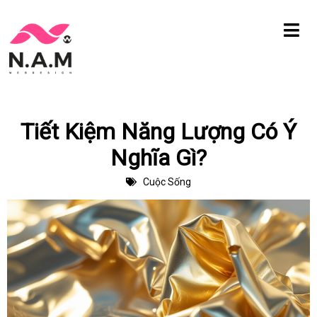
Chuyển
tới
nội
dung
Tiết Kiệm Năng Lượng Có Ý
Nghĩa Gì?
Cuộc Sống