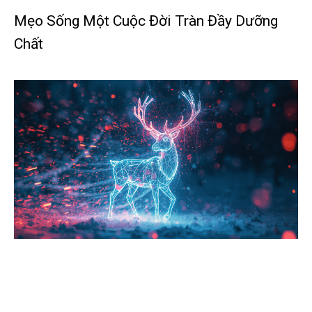
Mẹo Sống Một Cuộc Đời Tràn Đầy Dưỡng
Chất