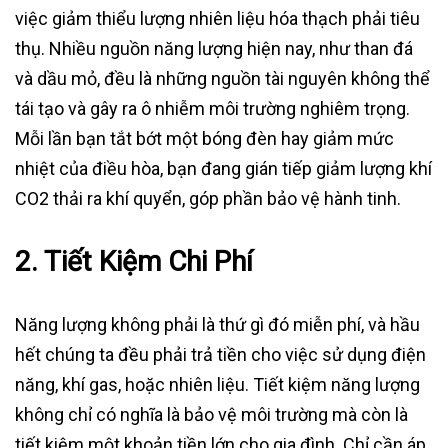
việc giảm thiểu lượng nhiên liệu hóa thạch phải tiêu
thụ. Nhiều nguồn năng lượng hiện nay, như than đá
và dầu mỏ, đều là những nguồn tài nguyên không thể
tái tạo và gây ra ô nhiễm môi trường nghiêm trọng.
Mỗi lần bạn tắt bớt một bóng đèn hay giảm mức
nhiệt của điều hòa, bạn đang gián tiếp giảm lượng khí
CO2 thải ra khí quyển, góp phần bảo vệ hành tinh.
2.
Tiết Kiệm Chi Phí
Năng lượng không phải là thứ gì đó miễn phí, và hầu
hết chúng ta đều phải trả tiền cho việc sử dụng điện
năng, khí gas, hoặc nhiên liệu. Tiết kiệm năng lượng
không chỉ có nghĩa là bảo vệ môi trường mà còn là
tiết kiệm một khoản tiền lớn cho gia đình. Chỉ cần áp