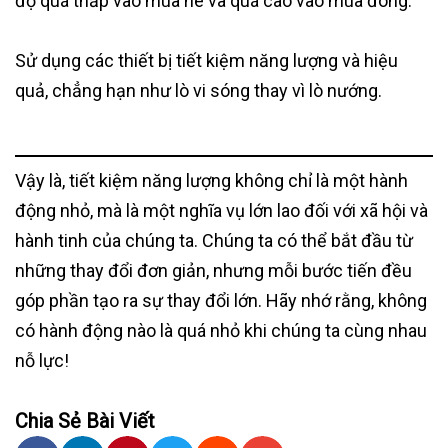
độ quá thấp vào mùa hè và quá cao vào mùa đông.
Sử dụng các thiết bị tiết kiệm năng lượng và hiệu
quả, chẳng hạn như lò vi sóng thay vì lò nướng.
Vậy là, tiết kiệm năng lượng không chỉ là một hành
động nhỏ, mà là một nghĩa vụ lớn lao đối với xã hội và
hành tinh của chúng ta. Chúng ta có thể bắt đầu từ
những thay đổi đơn giản, nhưng mỗi bước tiến đều
góp phần tạo ra sự thay đổi lớn. Hãy nhớ rằng, không
có hành động nào là quá nhỏ khi chúng ta cùng nhau
nỗ lực!
Chia Sẻ Bài Viết