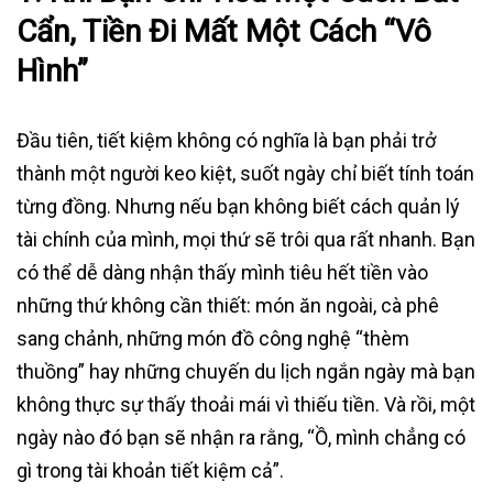
Cẩn, Tiền Đi Mất Một Cách “Vô
Hình”
Đầu tiên, tiết kiệm không có nghĩa là bạn phải trở
thành một người keo kiệt, suốt ngày chỉ biết tính toán
từng đồng. Nhưng nếu bạn không biết cách quản lý
tài chính của mình, mọi thứ sẽ trôi qua rất nhanh. Bạn
có thể dễ dàng nhận thấy mình tiêu hết tiền vào
những thứ không cần thiết: món ăn ngoài, cà phê
sang chảnh, những món đồ công nghệ “thèm
thuồng” hay những chuyến du lịch ngắn ngày mà bạn
không thực sự thấy thoải mái vì thiếu tiền. Và rồi, một
ngày nào đó bạn sẽ nhận ra rằng, “Ồ, mình chẳng có
gì trong tài khoản tiết kiệm cả”.