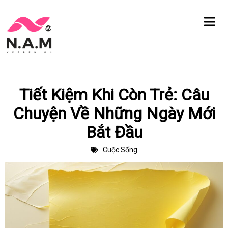
Chuyển
tới
nội
dung
Tiết Kiệm Khi Còn Trẻ: Câu
Chuyện Về Những Ngày Mới
Bắt Đầu
Cuộc Sống