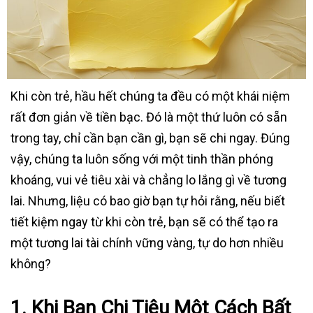
Khi còn trẻ, hầu hết chúng ta đều có một khái niệm
rất đơn giản về tiền bạc. Đó là một thứ luôn có sẵn
trong tay, chỉ cần bạn cần gì, bạn sẽ chi ngay. Đúng
vậy, chúng ta luôn sống với một tinh thần phóng
khoáng, vui vẻ tiêu xài và chẳng lo lắng gì về tương
lai. Nhưng, liệu có bao giờ bạn tự hỏi rằng, nếu biết
tiết kiệm ngay từ khi còn trẻ, bạn sẽ có thể tạo ra
một tương lai tài chính vững vàng, tự do hơn nhiều
không?
1. Khi Bạn Chi Tiêu Một Cách Bất