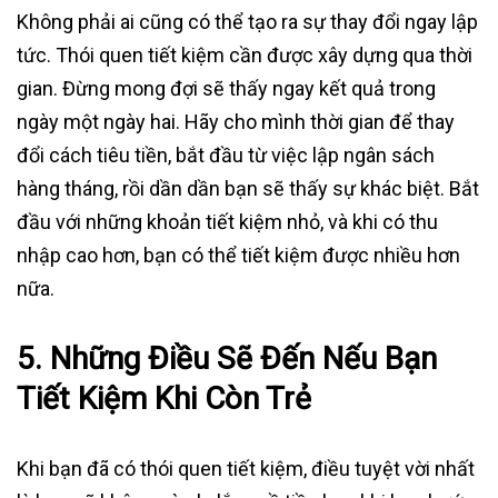
Không phải ai cũng có thể tạo ra sự thay đổi ngay lập
tức. Thói quen tiết kiệm cần được xây dựng qua thời
gian. Đừng mong đợi sẽ thấy ngay kết quả trong
ngày một ngày hai. Hãy cho mình thời gian để thay
đổi cách tiêu tiền, bắt đầu từ việc lập ngân sách
hàng tháng, rồi dần dần bạn sẽ thấy sự khác biệt. Bắt
đầu với những khoản tiết kiệm nhỏ, và khi có thu
nhập cao hơn, bạn có thể tiết kiệm được nhiều hơn
nữa.
5. Những Điều Sẽ Đến Nếu Bạn
Tiết Kiệm Khi Còn Trẻ
Khi bạn đã có thói quen tiết kiệm, điều tuyệt vời nhất