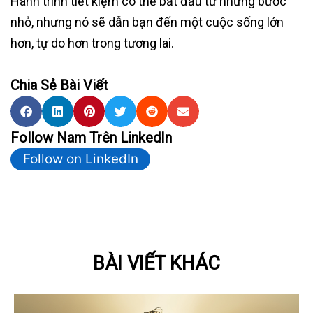
Hành trình tiết kiệm có thể bắt đầu từ những bước
nhỏ, nhưng nó sẽ dẫn bạn đến một cuộc sống lớn
hơn, tự do hơn trong tương lai.
Chia Sẻ Bài Viết
Follow Nam Trên LinkedIn
Follow on LinkedIn
BÀI VIẾT KHÁC