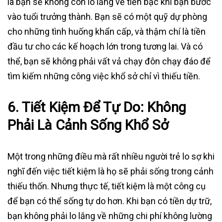
là bạn sẽ không còn lo lắng về tiền bạc khi bạn bước
vào tuổi trưởng thành. Bạn sẽ có một quỹ dự phòng
cho những tình huống khẩn cấp, và thậm chí là tiền
đầu tư cho các kế hoạch lớn trong tương lai. Và có
thể, bạn sẽ không phải vất vả chạy đôn chạy đáo để
tìm kiếm những công việc khổ sở chỉ vì thiếu tiền.
6. Tiết Kiệm Để Tự Do: Không
Phải Là Cảnh Sống Khổ Sở
Một trong những điều mà rất nhiều người trẻ lo sợ khi
nghĩ đến việc tiết kiệm là họ sẽ phải sống trong cảnh
thiếu thốn. Nhưng thực tế, tiết kiệm là một công cụ
để bạn có thể sống tự do hơn. Khi bạn có tiền dự trữ,
bạn không phải lo lắng về những chi phí không lường