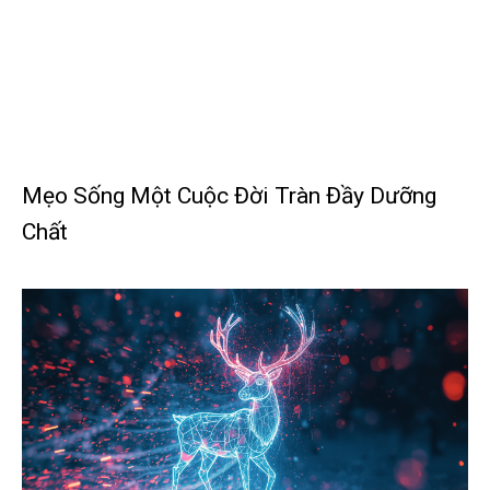
Mẹo Sống Một Cuộc Đời Tràn Đầy Dưỡng
Chất