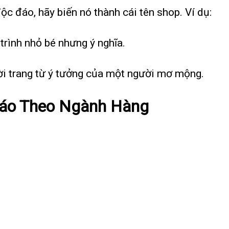
c đáo, hãy biến nó thành cái tên shop. Ví dụ:
trình nhỏ bé nhưng ý nghĩa.
ời trang từ ý tưởng của một người mơ mộng.
Đáo Theo Ngành Hàng