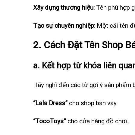
Xây dựng thương hiệu:
Tên phù hợp g
Tạo sự chuyên nghiệp:
Một cái tên đư
2. Cách Đặt Tên Shop B
a. Kết hợp từ khóa liên qu
Hãy nghĩ đến các từ gợi ý sản phẩm b
“Lala Dress”
cho shop bán váy.
“TocoToys”
cho cửa hàng đồ chơi.