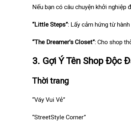
Nếu bạn có câu chuyện khởi nghiệp độ
“Little Steps”
: Lấy cảm hứng từ hành 
“The Dreamer’s Closet”
: Cho shop th
3. Gợi Ý Tên Shop Độc 
Thời trang
“Váy Vui Vẻ”
“StreetStyle Corner”