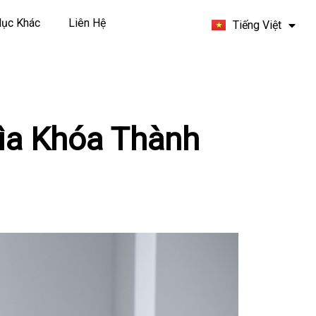
Español
ục Khác
Liên Hệ
Tiếng Việt
Français
ìa Khóa Thành