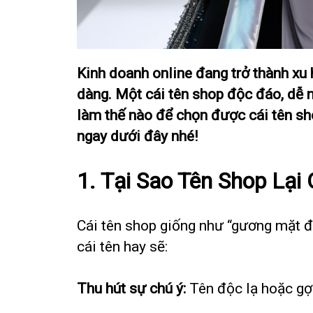
Kinh doanh online đang trở thành xu
dàng. Một cái tên shop độc đáo, dễ n
làm thế nào để chọn được cái tên sh
ngay dưới đây nhé!
1. Tại Sao Tên Shop Lại
Cái tên shop giống như “gương mặt đạ
cái tên hay sẽ:
Thu hút sự chú ý:
Tên độc lạ hoặc gợ