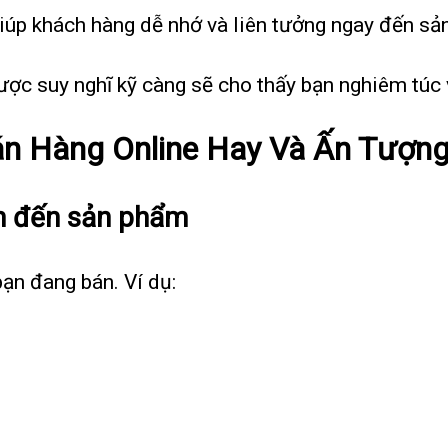
iúp khách hàng dễ nhớ và liên tưởng ngay đến sả
ợc suy nghĩ kỹ càng sẽ cho thấy bạn nghiêm túc v
án Hàng Online Hay Và Ấn Tượn
an đến sản phẩm
ạn đang bán. Ví dụ: