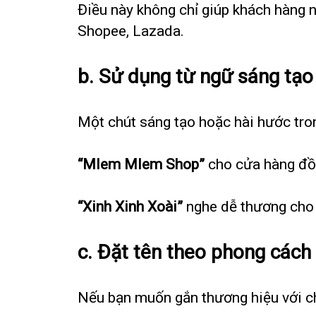
Điều này không chỉ giúp khách hàng 
Shopee, Lazada.
b. Sử dụng từ ngữ sáng tạo
Một chút sáng tạo hoặc hài hước tron
“Mlem Mlem Shop”
cho cửa hàng đồ 
“Xinh Xinh Xoài”
nghe dễ thương cho 
c. Đặt tên theo phong cách
Nếu bạn muốn gắn thương hiệu với ch