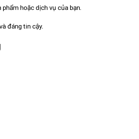
n phẩm hoặc dịch vụ của bạn.
à đáng tin cậy.
g