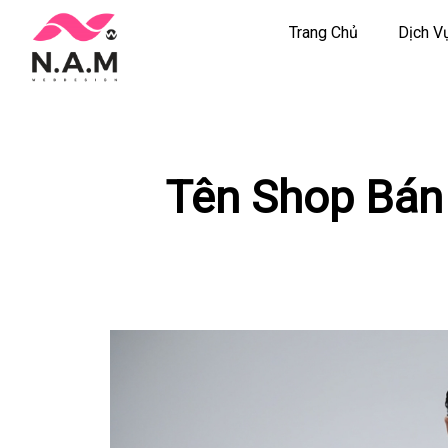
Trang Chủ
Dịch V
Chuyển
tới
nội
dung
Tên Shop Bán