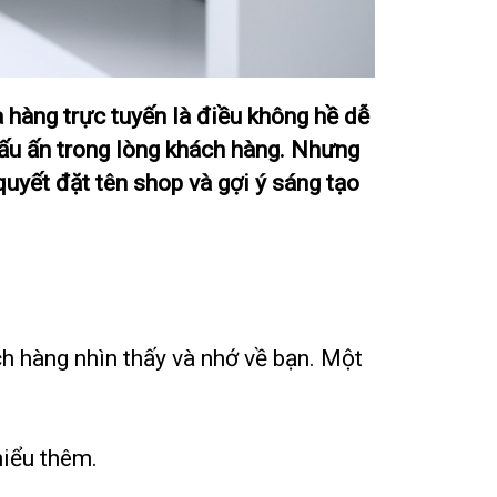
 hàng trực tuyến là điều không hề dễ
dấu ấn trong lòng khách hàng. Nhưng
uyết đặt tên shop và gợi ý sáng tạo
ch hàng nhìn thấy và nhớ về bạn. Một
hiểu thêm.