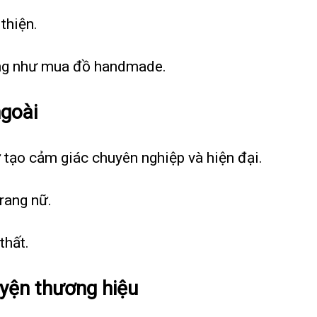
thiện.
ng như mua đồ handmade.
ngoài
 tạo cảm giác chuyên nghiệp và hiện đại.
rang nữ.
thất.
yện thương hiệu