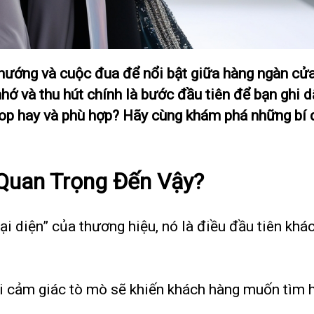
 hướng và cuộc đua để nổi bật giữa hàng ngàn cửa
hớ và thu hút chính là bước đầu tiên để bạn ghi 
op hay và phù hợp? Hãy cùng khám phá những bí q
 Quan Trọng Đến Vậy?
i diện” của thương hiệu, nó là điều đầu tiên khá
i cảm giác tò mò sẽ khiến khách hàng muốn tìm 