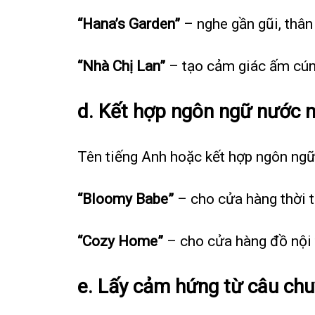
“Hana’s Garden”
– nghe gần gũi, thân 
“Nhà Chị Lan”
– tạo cảm giác ấm cú
d. Kết hợp ngôn ngữ nước 
Tên tiếng Anh hoặc kết hợp ngôn ngữ
“Bloomy Babe”
– cho cửa hàng thời t
“Cozy Home”
– cho cửa hàng đồ nội 
e. Lấy cảm hứng từ câu chu