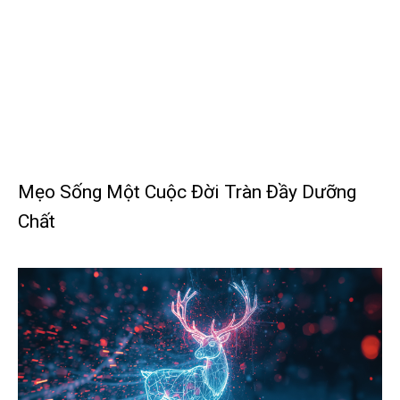
Mẹo Sống Một Cuộc Đời Tràn Đầy Dưỡng
Chất