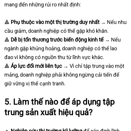
mang đến những rủi ro nhất định:
🔺
Phụ thuộc vào một thị trường duy nhất
→ Nếu nhu
cầu giảm, doanh nghiệp có thể gặp khó khăn.
🔺
Dễ bị tổn thương trước biến động kinh tế
→ Nếu
ngành gặp khủng hoảng, doanh nghiệp có thể lao
đao vì không có nguồn thu từ lĩnh vực khác.
🔺
Áp lực đổi mới liên tục
→ Vì chỉ tập trung vào một
mảng, doanh nghiệp phải không ngừng cải tiến để
giữ vững vị thế cạnh tranh.
5.
Làm thế nào để áp dụng tập
trung sản xuất hiệu quả?
🔹
Nghiên cứu thị trường kỹ lưỡng
để xác định lĩnh