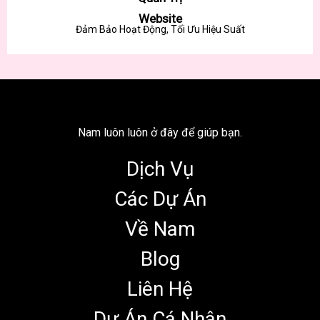
Website
Đảm Bảo Hoạt Động, Tối Ưu Hiệu Suất
Nam luôn luôn ở đây để giúp bạn.
Dịch Vụ
Các Dự Án
Về Nam
Blog
Liên Hệ
Dự Án Cá Nhân