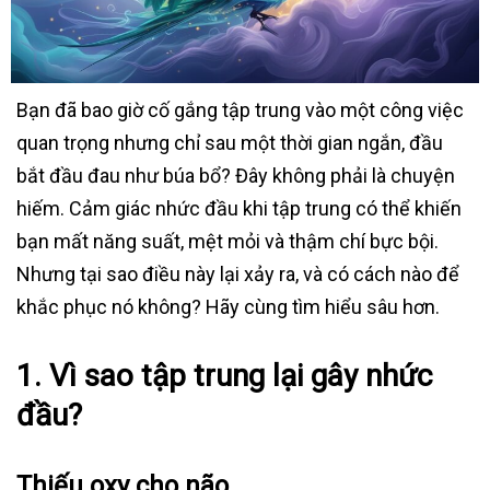
Bạn đã bao giờ cố gắng tập trung vào một công việc
quan trọng nhưng chỉ sau một thời gian ngắn, đầu
bắt đầu đau như búa bổ? Đây không phải là chuyện
hiếm. Cảm giác nhức đầu khi tập trung có thể khiến
bạn mất năng suất, mệt mỏi và thậm chí bực bội.
Nhưng tại sao điều này lại xảy ra, và có cách nào để
khắc phục nó không? Hãy cùng tìm hiểu sâu hơn.
1. Vì sao tập trung lại gây nhức
đầu?
Thiếu oxy cho não