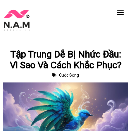
Chuyển
tới
nội
dung
Tập Trung Dễ Bị Nhức Đầu:
Vì Sao Và Cách Khắc Phục?
Cuộc Sống