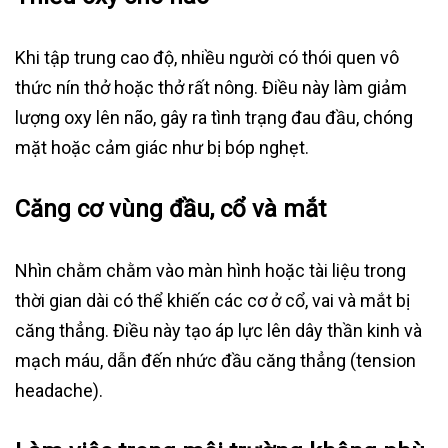
Khi tập trung cao độ, nhiều người có thói quen vô
thức nín thở hoặc thở rất nông. Điều này làm giảm
lượng oxy lên não, gây ra tình trạng đau đầu, chóng
mặt hoặc cảm giác như bị bóp nghẹt.
Căng cơ vùng đầu, cổ và mắt
Nhìn chằm chằm vào màn hình hoặc tài liệu trong
thời gian dài có thể khiến các cơ ở cổ, vai và mắt bị
căng thẳng. Điều này tạo áp lực lên dây thần kinh và
mạch máu, dẫn đến nhức đầu căng thẳng (tension
headache).