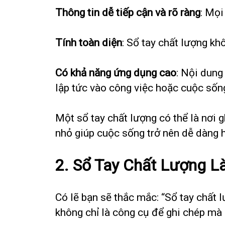
Thông tin dễ tiếp cận và rõ ràng
: Mọi
Tính toàn diện
: Sổ tay chất lượng kh
Có khả năng ứng dụng cao
: Nội dung
lập tức vào công việc hoặc cuộc sốn
Một sổ tay chất lượng có thể là nơi 
nhỏ giúp cuộc sống trở nên dễ dàng hơ
2.
Sổ Tay Chất Lượng L
Có lẽ bạn sẽ thắc mắc: “Sổ tay chất 
không chỉ là công cụ để ghi chép mà