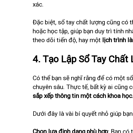
xác.
Đặc biệt, sổ tay chất lượng cũng có 
hoặc học tập, giúp bạn duy trì tính 
theo dõi tiến độ, hay một
lịch trình l
4.
Tạo Lập Sổ Tay Chất
Có thể bạn sẽ nghĩ rằng để có một sổ
chuyên sâu. Thực tế, bất kỳ ai cũng 
sắp xếp thông tin một cách khoa học
Dưới đây là vài bí quyết nhỏ giúp bạ
Chọn lựa định dạng phù hợp
: Bạn có 