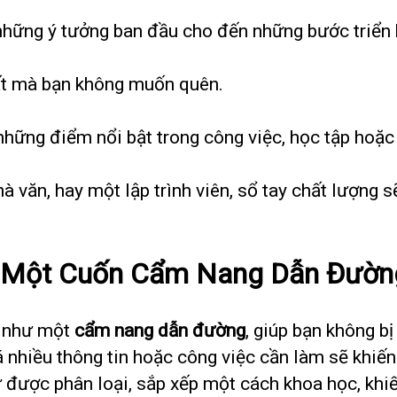
hững ý tưởng ban đầu cho đến những bước triển kh
ất mà bạn không muốn quên.
hững điểm nổi bật trong công việc, học tập hoặc 
hà văn, hay một lập trình viên, sổ tay chất lượng 
– Một Cuốn Cẩm Nang Dẫn Đườn
g như một
cẩm nang dẫn đường
, giúp bạn không bị
uá nhiều thông tin hoặc công việc cần làm sẽ khi
 được phân loại, sắp xếp một cách khoa học, khi