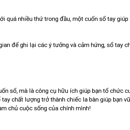
với quá nhiều thứ trong đầu, một cuốn sổ tay giú
gian để ghi lại các ý tưởng và cảm hứng, sổ tay c
uốn sổ, mà là công cụ hữu ích giúp bạn tổ chức cu
 tay chất lượng trở thành chiếc la bàn giúp bạn
làm chủ cuộc sống của chính mình!