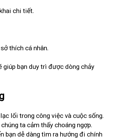
ai chi tiết.
sở thích cá nhân.
sẽ giúp bạn duy trì được dòng chảy
g
 lạc lối trong công việc và cuộc sống.
ến chúng ta cảm thấy choáng ngợp.
ến bạn dễ dàng tìm ra hướng đi chính