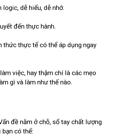
 logic, dễ hiểu, dễ nhớ.
thuyết đến thực hành.
n thức thực tế có thể áp dụng ngay
 làm việc, hay thậm chí là các mẹo
làm gì và làm như thế nào.
 Vấn đề nằm ở chỗ, sổ tay chất lượng
i bạn có thể: