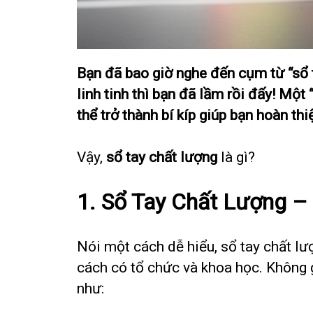
Bạn đã bao giờ nghe đến cụm từ “sổ t
linh tinh thì bạn đã lầm rồi đấy! Mộ
thể trở thành bí kíp giúp bạn hoàn th
Vậy,
sổ tay chất lượng
là gì?
1.
Sổ Tay Chất Lượng – 
Nói một cách dễ hiểu, sổ tay chất lư
cách có tổ chức và khoa học. Không 
như: