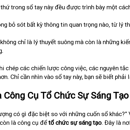
 thứ trong sổ tay này đều được trình bày một cách
ông bỏ sót bất kỳ thông tin quan trọng nào, từ lý 
 không chỉ là lý thuyết suông mà còn là những kiế
g.
ghi chép các chiến lược công việc, các nguyên tắc
n. Chỉ cần nhìn vào sổ tay này, bạn sẽ biết phải 
à Công Cụ Tổ Chức Sự Sáng Tạo
lượng có gì đặc biệt so với những cuốn sổ khác?”
 còn là công cụ để
tổ chức sự sáng tạo
. Đây là nơ