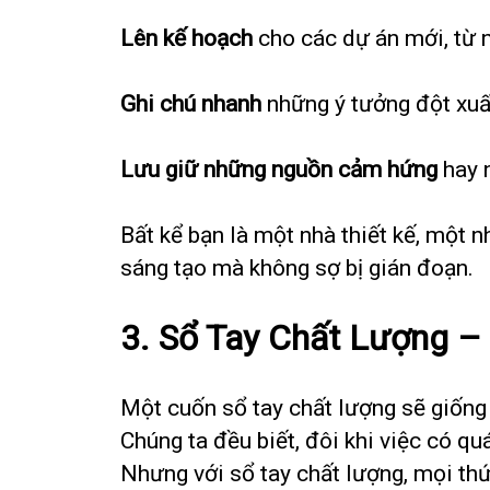
Lên kế hoạch
cho các dự án mới, từ n
Ghi chú nhanh
những ý tưởng đột xu
Lưu giữ những nguồn cảm hứng
hay n
Bất kể bạn là một nhà thiết kế, một n
sáng tạo mà không sợ bị gián đoạn.
3.
Sổ Tay Chất Lượng 
Một cuốn sổ tay chất lượng sẽ giốn
Chúng ta đều biết, đôi khi việc có q
Nhưng với sổ tay chất lượng, mọi thứ