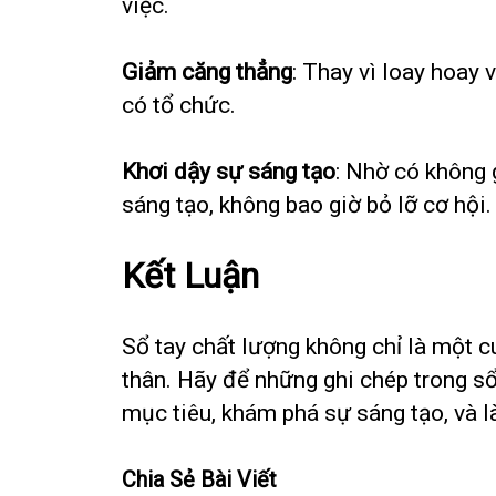
việc.
Giảm căng thẳng
: Thay vì loay hoay 
có tổ chức.
Khơi dậy sự sáng tạo
: Nhờ có không 
sáng tạo, không bao giờ bỏ lỡ cơ hội.
Kết Luận
Sổ tay chất lượng không chỉ là một c
thân. Hãy để những ghi chép trong sổ
mục tiêu, khám phá sự sáng tạo, và 
Chia Sẻ Bài Viết