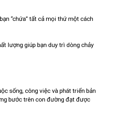
p bạn “chứa” tất cả mọi thứ một cách
hất lượng giúp bạn duy trì dòng chảy
ộc sống, công việc và phát triển bản
 vững bước trên con đường đạt được