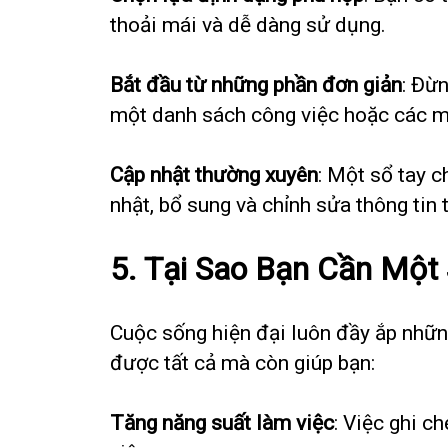
thoải mái và dễ dàng sử dụng.
Bắt đầu từ những phần đơn giản
: Đừ
một danh sách công việc hoặc các 
Cập nhật thường xuyên
: Một sổ tay c
nhật, bổ sung và chỉnh sửa thông tin 
5.
Tại Sao Bạn Cần Một
Cuộc sống hiện đại luôn đầy ắp những
được tất cả mà còn giúp bạn:
Tăng năng suất làm việc
: Việc ghi c