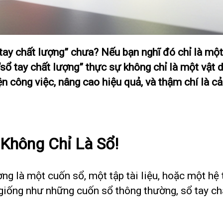
ay chất lượng” chưa? Nếu bạn nghĩ đó chỉ là một
t “sổ tay chất lượng” thực sự không chỉ là một vật
iện công việc, nâng cao hiệu quả, và thậm chí là c
Không Chỉ Là Sổ!
ợng là một cuốn sổ, một tập tài liệu, hoặc một h
giống như những cuốn sổ thông thường, sổ tay c