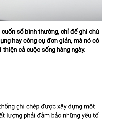
 cuốn sổ bình thường, chỉ để ghi chú
 dụng hay công cụ đơn giản, mà nó có
ải thiện cả cuộc sống hàng ngày.
ệ thống ghi chép được xây dựng một
hất lượng phải đảm bảo những yếu tố