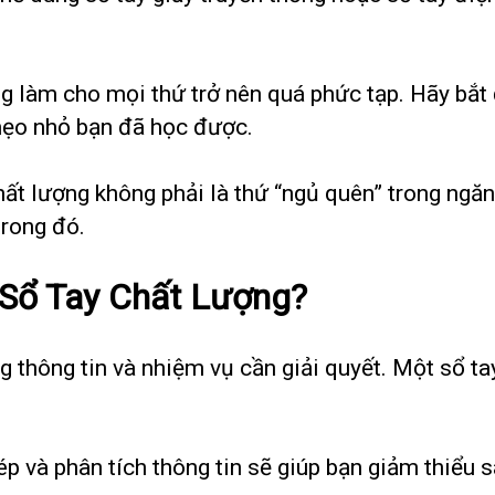
ng làm cho mọi thứ trở nên quá phức tạp. Hãy bắt
mẹo nhỏ bạn đã học được.
hất lượng không phải là thứ “ngủ quên” trong ngă
trong đó.
 Sổ Tay Chất Lượng?
 thông tin và nhiệm vụ cần giải quyết. Một sổ ta
hép và phân tích thông tin sẽ giúp bạn giảm thiểu s