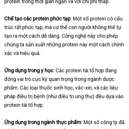
protein trong thời gian ngắn và với chi phí thấp.
Chế tạo các protein phức tạp
: Một số protein có cấu
trúc rất phức tạp, mà cơ thể con người không thể tự
tạo ra một cách dễ dàng. Công nghệ này cho phép
chúng ta sản xuất những protein này một cách chính
xác và hiệu quả.
Ứng dụng trong y học
: Các protein tái tổ hợp đang
đóng vai trò cực kỳ quan trọng trong ngành dược
phẩm. Các loại thuốc sinh học, vắc-xin, và các liệu
pháp điều trị bệnh (như điều trị ung thư) đều dựa vào
protein tái tổ hợp.
Ứng dụng trong ngành thực phẩm
: Một số công ty đã