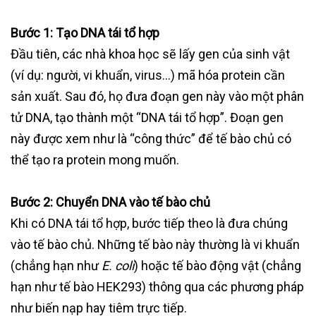
Bước 1: Tạo DNA tái tổ hợp
Đầu tiên, các nhà khoa học sẽ lấy gen của sinh vật
(ví dụ: người, vi khuẩn, virus…) mã hóa protein cần
sản xuất. Sau đó, họ đưa đoạn gen này vào một phân
tử DNA, tạo thành một “DNA tái tổ hợp”. Đoạn gen
này được xem như là “công thức” để tế bào chủ có
thể tạo ra protein mong muốn.
Bước 2: Chuyển DNA vào tế bào chủ
Khi có DNA tái tổ hợp, bước tiếp theo là đưa chúng
vào tế bào chủ. Những tế bào này thường là vi khuẩn
(chẳng hạn như
E. coli
) hoặc tế bào động vật (chẳng
hạn như tế bào HEK293) thông qua các phương pháp
như biến nạp hay tiêm trực tiếp.