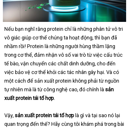
Nếu bạn nghĩ rằng protein chỉ là những phân tử vô tri
vô giác giúp cơ thể chúng ta hoạt động, thì bạn đã
nhầm rồi! Protein là những người hùng thầm lặng
trong cơ thể, đảm nhận vô số vai trò từ việc cấu trúc
tế bào, vận chuyển các chất dinh dưỡng, cho đến
việc bảo vệ cơ thể khỏi các tác nhân gây hại. Và có
một cách để sản xuất protein không phải từ nguồn
tự nhiên mà là từ công nghệ cao, đó chính là
sản
xuất protein tái tổ hợp
.
Vậy,
sản xuất protein tái tổ hợp
là gì và tại sao nó lại
quan trọng đến thế? Hãy cùng tôi khám phá trong bài