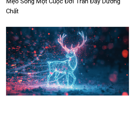
Mẹo Sống Một Cuộc Đời Tràn Đầy Dưỡng
Chất