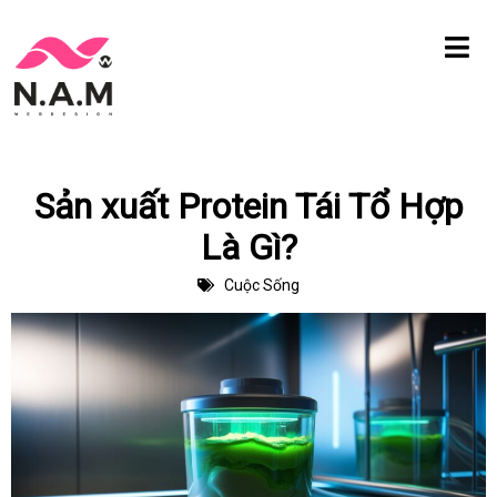
Chuyển
tới
nội
dung
Sản xuất Protein Tái Tổ Hợp
Là Gì?
Cuộc Sống