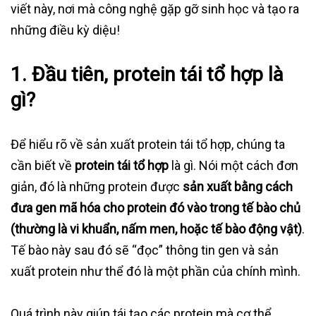
viết này, nơi mà công nghệ gặp gỡ sinh học và tạo ra
những điều kỳ diệu!
1. Đầu tiên, protein tái tổ hợp là
gì?
Để hiểu rõ về sản xuất protein tái tổ hợp, chúng ta
cần biết về
protein tái tổ hợp
là gì. Nói một cách đơn
giản, đó là những protein được
sản xuất bằng cách
đưa gen mã hóa cho protein đó vào trong tế bào chủ
(thường là vi khuẩn, nấm men, hoặc tế bào động vật)
.
Tế bào này sau đó sẽ “đọc” thông tin gen và sản
xuất protein như thể đó là một phần của chính mình.
Quá trình này giúp tái tạo các protein mà cơ thể