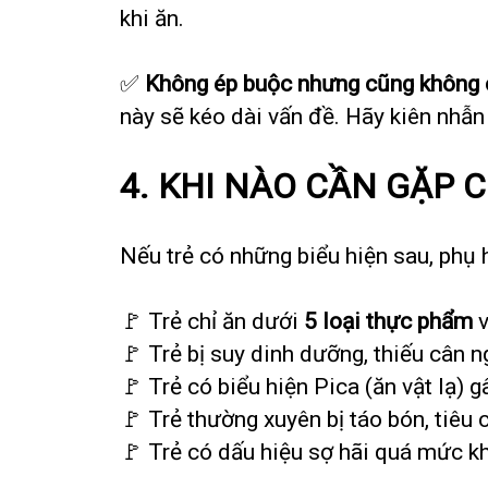
khi ăn.
✅
Không ép buộc nhưng cũng không
này sẽ kéo dài vấn đề. Hãy kiên nhẫn
4. KHI NÀO CẦN GẶP 
Nếu trẻ có những biểu hiện sau, phụ
🚩 Trẻ chỉ ăn dưới
5 loại thực phẩm
v
🚩 Trẻ bị suy dinh dưỡng, thiếu cân 
🚩 Trẻ có biểu hiện Pica (ăn vật lạ) 
🚩 Trẻ thường xuyên bị táo bón, tiêu
🚩 Trẻ có dấu hiệu sợ hãi quá mức k