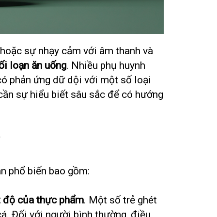
ại hoặc sự nhạy cảm với âm thanh và
ối loạn ăn uống
. Nhiều phụ huynh
có phản ứng dữ dội với một số loại
cần sự hiểu biết sâu sắc để có hướng
ân phổ biến bao gồm:
ệt độ của thực phẩm
. Một số trẻ ghét
á. Đối với người bình thường, điều