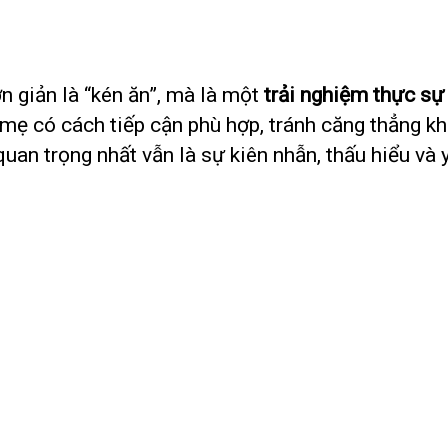
n giản là “kén ăn”, mà là một
trải nghiệm thực sự
mẹ có cách tiếp cận phù hợp, tránh căng thẳng k
 quan trọng nhất vẫn là sự kiên nhẫn, thấu hiểu và