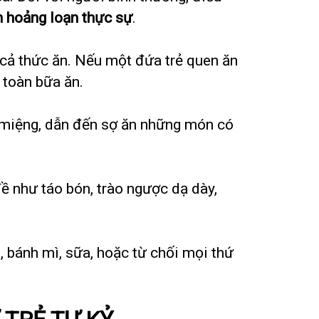
 hoảng loạn thực sự
.
 cả thức ăn. Nếu một đứa trẻ quen ăn
 toàn bữa ăn.
cơ miệng, dẫn đến sợ ăn những món có
đề như táo bón, trào ngược dạ dày,
, bánh mì, sữa, hoặc từ chối mọi thứ