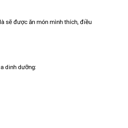
c là sẽ được ăn món mình thích, điều
ia dinh dưỡng: