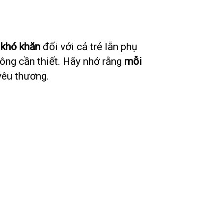
 khó khăn
đối với cả trẻ lẫn phụ
hông cần thiết. Hãy nhớ rằng
mỗi
 yêu thương.