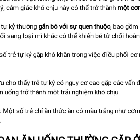
kỷ, cảm giác khó chịu này có thể trở thành
một cơn
ẻ tự kỷ thường
gắn bó với sự quen thuộc
, bao gồm
đổi sang loại mì khác có thể khiến bé từ chối hoàn
 số trẻ tự kỷ gặp khó khăn trong việc điều phối 
u cho thấy trẻ tự kỷ có nguy cơ cao gặp các vấn 
n uống trở thành một trải nghiệm khó chịu.
: Một số trẻ chỉ ăn thức ăn có màu trắng như cơm
.