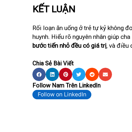
KẾT LUẬN
Rối loạn ăn uống ở trẻ tự kỷ không đơ
huynh. Hiểu rõ nguyên nhân giúp cha 
bước tiến nhỏ đều có giá trị
, và điều
Chia Sẻ Bài Viết
Follow Nam Trên LinkedIn
Follow on LinkedIn