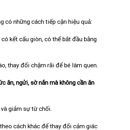
g có những cách tiếp cận hiệu quả:
có kết cấu giòn, có thể bắt đầu bằng
vào, thay đổi chậm rãi để bé làm quen.
c ăn, ngửi, sờ nắn mà không cần ăn
n và giảm sự từ chối.
ấu theo cách khác để thay đổi cảm giác