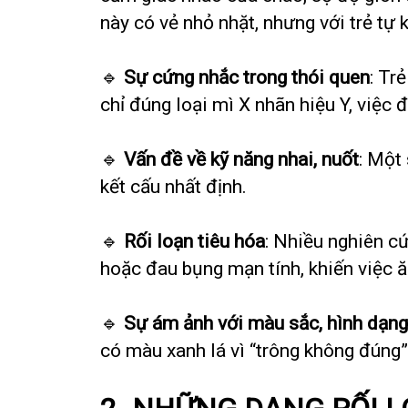
này có vẻ nhỏ nhặt, nhưng với trẻ tự 
🔹
Sự cứng nhắc trong thói quen
: Tr
chỉ đúng loại mì X nhãn hiệu Y, việc 
🔹
Vấn đề về kỹ năng nhai, nuốt
: Một
kết cấu nhất định.
🔹
Rối loạn tiêu hóa
: Nhiều nghiên cứ
hoặc đau bụng mạn tính, khiến việc ă
🔹
Sự ám ảnh với màu sắc, hình dạng
có màu xanh lá vì “trông không đúng”