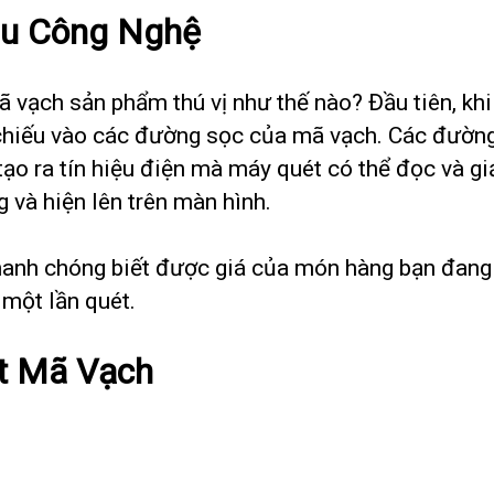
àu Công Nghệ
 vạch sản phẩm thú vị như thế nào? Đầu tiên, kh
chiếu vào các đường sọc của mã vạch. Các đường
ạo ra tín hiệu điện mà máy quét có thể đọc và giả
 và hiện lên trên màn hình.
 nhanh chóng biết được giá của món hàng bạn đang
 một lần quét.
t Mã Vạch