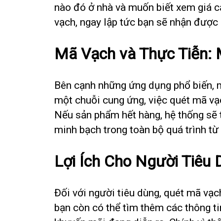
nào đó ở nhà và muốn biết xem giá c
vạch, ngay lập tức bạn sẽ nhận được 
Mã Vạch và Thực Tiễn: 
Bên cạnh những ứng dụng phổ biến, m
một chuỗi cung ứng, việc quét mã vạc
Nếu sản phẩm hết hàng, hệ thống sẽ 
minh bạch trong toàn bộ quá trình từ 
Lợi Ích Cho Người Tiêu
Đối với người tiêu dùng, quét mã vạ
bạn còn có thể tìm thêm các thông ti