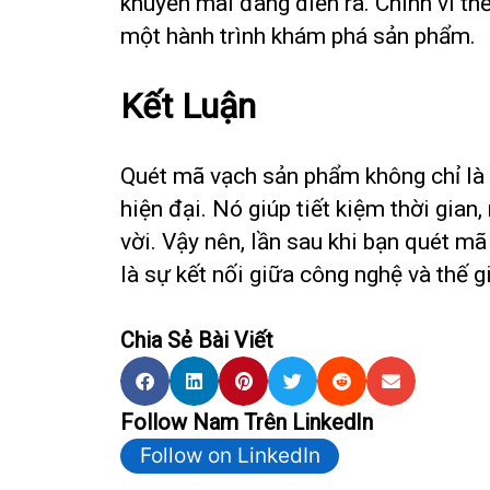
khuyến mãi đang diễn ra. Chính vì th
một hành trình khám phá sản phẩm.
Kết Luận
Quét mã vạch sản phẩm không chỉ là 
hiện đại. Nó giúp tiết kiệm thời gia
vời. Vậy nên, lần sau khi bạn quét 
là sự kết nối giữa công nghệ và thế g
Chia Sẻ Bài Viết
Follow Nam Trên LinkedIn
Follow on LinkedIn