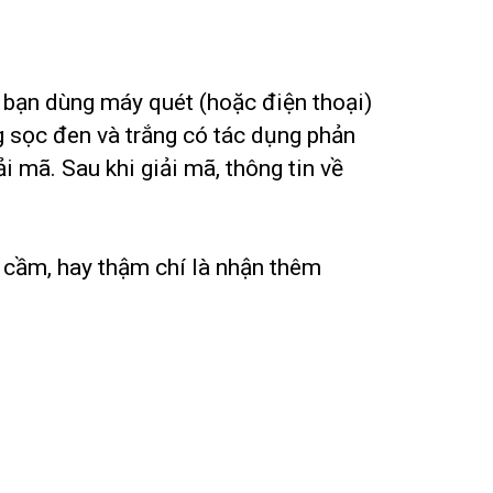
i bạn dùng máy quét (hoặc điện thoại)
 sọc đen và trắng có tác dụng phản
i mã. Sau khi giải mã, thông tin về
 cầm, hay thậm chí là nhận thêm