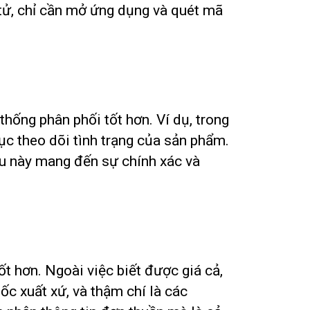
 tử, chỉ cần mở ứng dụng và quét mã
ống phân phối tốt hơn. Ví dụ, trong
ục theo dõi tình trạng của sản phẩm.
ều này mang đến sự chính xác và
t hơn. Ngoài việc biết được giá cả,
c xuất xứ, và thậm chí là các