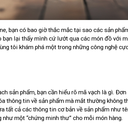
ine, bạn có bao giờ thắc mắc tại sao các sản phẩ
o bạn lại thấy mình cứ lướt qua các món đồ với 
ùng tôi khám phá một trong những công nghệ cực k
ch sản phẩm, bạn cần hiểu rõ mã vạch là gì. Đơn
a thông tin về sản phẩm mà mắt thường không t
 tất cả các thông tin cơ bản về sản phẩm như tên,
ống như một “chứng minh thư” cho mỗi món hàng.