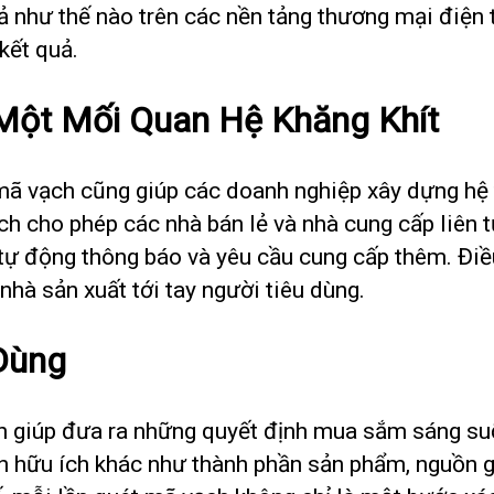
ả như thế nào trên các nền tảng thương mại điện
kết quả.
Một Mối Quan Hệ Khăng Khít
ã vạch cũng giúp các doanh nghiệp xây dựng hệ th
h cho phép các nhà bán lẻ và nhà cung cấp liên t
tự động thông báo và yêu cầu cung cấp thêm. Đi
nhà sản xuất tới tay người tiêu dùng.
 Dùng
ch giúp đưa ra những quyết định mua sắm sáng suố
n hữu ích khác như thành phần sản phẩm, nguồn gố