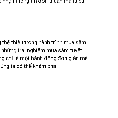
c nhận thông tin đơn thuần mà là cả
 thể thiếu trong hành trình mua sắm
ạn những trải nghiệm mua sắm tuyệt
ông chỉ là một hành động đơn giản mà
chúng ta có thể khám phá!