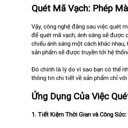
Quét Mã Vạch: Phép M
Vậy, công nghệ đằng sau việc quét mã
để quét mã vạch, ánh sáng sẽ được 
chiếu ánh sáng một cách khác nhau, t
sản phẩm sẽ được truyền tới hệ thống
Đó chính là lý do vì sao bạn có thể
thông tin chi tiết về sản phẩm chỉ với
Ứng Dụng Của Việc Qué
1. Tiết Kiệm Thời Gian và Công Sức: