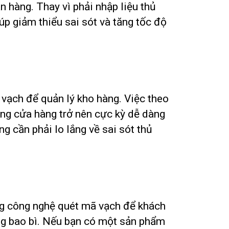
n hàng. Thay vì phải nhập liệu thủ
iúp giảm thiểu sai sót và tăng tốc độ
vạch để quản lý kho hàng. Việc theo
ong cửa hàng trở nên cực kỳ dễ dàng
g cần phải lo lắng về sai sót thủ
g công nghệ quét mã vạch để khách
ng bao bì. Nếu bạn có một sản phẩm