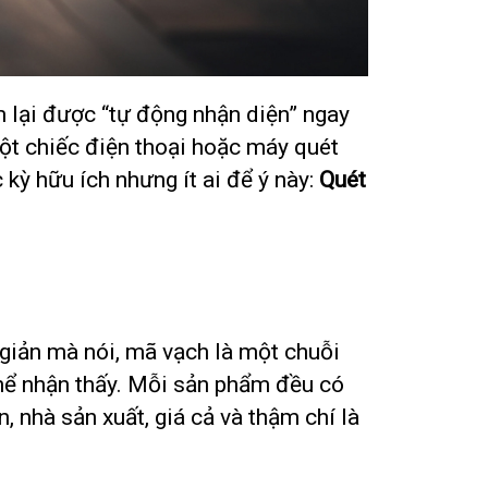
m lại được “tự động nhận diện” ngay
một chiếc điện thoại hoặc máy quét
ỳ hữu ích nhưng ít ai để ý này:
Quét
 giản mà nói, mã vạch là một chuỗi
hể nhận thấy. Mỗi sản phẩm đều có
 nhà sản xuất, giá cả và thậm chí là