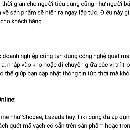
u thời gian cho người tiêu dùng cũng như người bá
n về sản phẩm sẽ hiện ra ngay lập tức. Điều này g
g cho khách hàng.
c doanh nghiệp cũng tận dụng công nghệ quét mã 
, nhập vào kho hoặc di chuyển giữa các vị trí tr
 thể giúp bạn cập nhật thông tin tức thời mà khôn
nline:
ine như Shopee, Lazada hay Tiki cũng đã áp dụn
ách quét mã vạch có sẵn trên sản phẩm hoặc tro