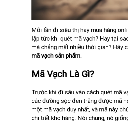
Mỗi lần đi siêu thị hay mua hàng onl
lập tức khi quét mã vạch? Hay tại sa
mà chẳng mất nhiều thời gian? Hãy c
mã vạch sản phẩm.
Mã Vạch Là Gì?
Trước khi đi sâu vào cách quét mã vạ
các đường sọc đen trắng được mã hó
một mã vạch duy nhất, và mã này chứa
chi tiết kho hàng. Nói chung, nó gi