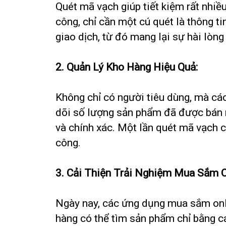
Quét mã vạch giúp tiết kiệm rất nhiề
công, chỉ cần một cú quét là thông ti
giao dịch, từ đó mang lại sự hài lòn
2. Quản Lý Kho Hàng Hiệu Quả:
Không chỉ có người tiêu dùng, mà cá
dõi số lượng sản phẩm đã được bán ra
và chính xác. Một lần quét mã vạch có
công.
3. Cải Thiện Trải Nghiệm Mua Sắm O
Ngày nay, các ứng dụng mua sắm onl
hàng có thể tìm sản phẩm chỉ bằng c