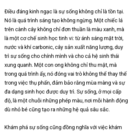
Điều đáng kinh ngạc là sự sống không chỉ là tồn tại.
Nó là quá trình sáng tạo không ngừng. Một chiếc lá
trên cành cây không chỉ đơn thuần là màu xanh, mà
là một cơ chế sinh học tinh vi: từ ánh sáng mặt trời,
nước và khí carbonic, cây sản xuất năng lượng, duy
trì sự sống cho chính mình và cho cả hệ sinh thái
xung quanh. Một con ong không chỉ thu mật, mà
trong quá trình ấy, nó đóng vai trò không thể thay thế
trong việc thụ phấn, đảm bảo rằng mùa màng và sự
đa dạng sinh học được duy trì. Sự sống, ở mọi cấp
độ, là một chuỗi những phép màu, nơi mỗi hành động
dù nhỏ bé cũng tạo ra những hệ quả sâu sắc.
Khám phá sự sống cũng đồng nghĩa với việc khám