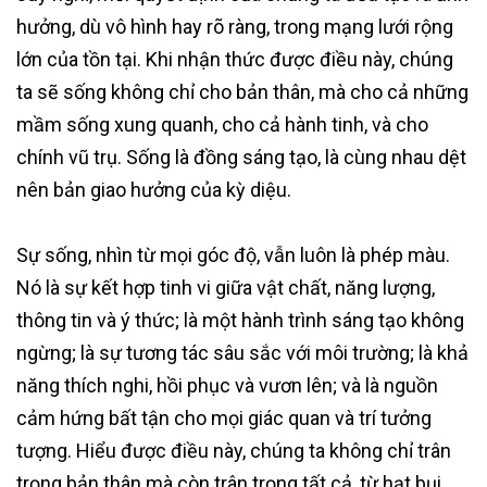
hưởng, dù vô hình hay rõ ràng, trong mạng lưới rộng
lớn của tồn tại. Khi nhận thức được điều này, chúng
ta sẽ sống không chỉ cho bản thân, mà cho cả những
mầm sống xung quanh, cho cả hành tinh, và cho
chính vũ trụ. Sống là đồng sáng tạo, là cùng nhau dệt
nên bản giao hưởng của kỳ diệu.
Sự sống, nhìn từ mọi góc độ, vẫn luôn là phép màu.
Nó là sự kết hợp tinh vi giữa vật chất, năng lượng,
thông tin và ý thức; là một hành trình sáng tạo không
ngừng; là sự tương tác sâu sắc với môi trường; là khả
năng thích nghi, hồi phục và vươn lên; và là nguồn
cảm hứng bất tận cho mọi giác quan và trí tưởng
tượng. Hiểu được điều này, chúng ta không chỉ trân
trọng bản thân mà còn trân trọng tất cả, từ hạt bụi