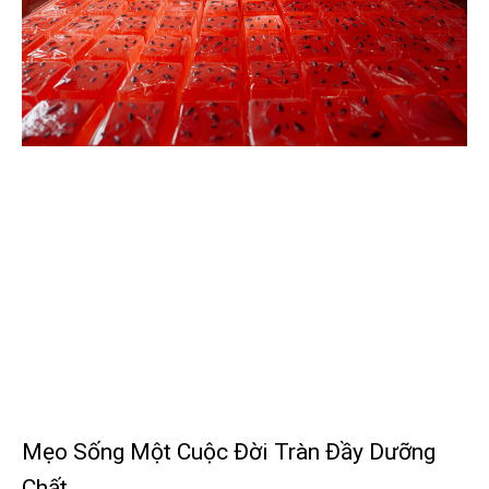
Mẹo Sống Một Cuộc Đời Tràn Đầy Dưỡng
Chất