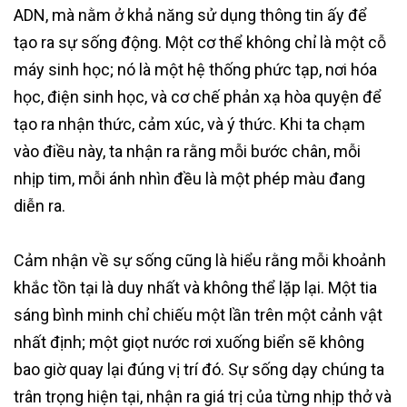
ADN, mà nằm ở khả năng sử dụng thông tin ấy để
tạo ra sự sống động. Một cơ thể không chỉ là một cỗ
máy sinh học; nó là một hệ thống phức tạp, nơi hóa
học, điện sinh học, và cơ chế phản xạ hòa quyện để
tạo ra nhận thức, cảm xúc, và ý thức. Khi ta chạm
vào điều này, ta nhận ra rằng mỗi bước chân, mỗi
nhịp tim, mỗi ánh nhìn đều là một phép màu đang
diễn ra.
Cảm nhận về sự sống cũng là hiểu rằng mỗi khoảnh
khắc tồn tại là duy nhất và không thể lặp lại. Một tia
sáng bình minh chỉ chiếu một lần trên một cảnh vật
nhất định; một giọt nước rơi xuống biển sẽ không
bao giờ quay lại đúng vị trí đó. Sự sống dạy chúng ta
trân trọng hiện tại, nhận ra giá trị của từng nhịp thở và