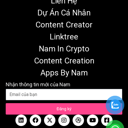
Liên Hệ
Dự Án Cá Nhân
Content Creator
Linktree
Nam In Crypto
Content Creation
Apps By Nam
Nhận thông tin mới của Nam
Đăng ký