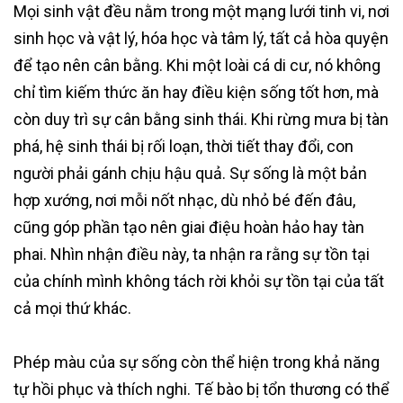
Mọi sinh vật đều nằm trong một mạng lưới tinh vi, nơi
sinh học và vật lý, hóa học và tâm lý, tất cả hòa quyện
để tạo nên cân bằng. Khi một loài cá di cư, nó không
chỉ tìm kiếm thức ăn hay điều kiện sống tốt hơn, mà
còn duy trì sự cân bằng sinh thái. Khi rừng mưa bị tàn
phá, hệ sinh thái bị rối loạn, thời tiết thay đổi, con
người phải gánh chịu hậu quả. Sự sống là một bản
hợp xướng, nơi mỗi nốt nhạc, dù nhỏ bé đến đâu,
cũng góp phần tạo nên giai điệu hoàn hảo hay tàn
phai. Nhìn nhận điều này, ta nhận ra rằng sự tồn tại
của chính mình không tách rời khỏi sự tồn tại của tất
cả mọi thứ khác.
Phép màu của sự sống còn thể hiện trong khả năng
tự hồi phục và thích nghi. Tế bào bị tổn thương có thể