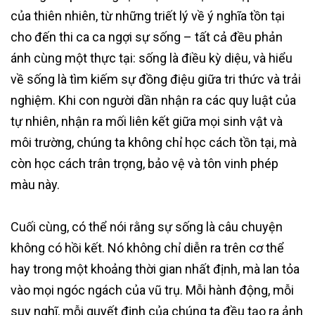
của thiên nhiên, từ những triết lý về ý nghĩa tồn tại
cho đến thi ca ca ngợi sự sống – tất cả đều phản
ánh cùng một thực tại: sống là điều kỳ diệu, và hiểu
về sống là tìm kiếm sự đồng điệu giữa tri thức và trải
nghiệm. Khi con người dần nhận ra các quy luật của
tự nhiên, nhận ra mối liên kết giữa mọi sinh vật và
môi trường, chúng ta không chỉ học cách tồn tại, mà
còn học cách trân trọng, bảo vệ và tôn vinh phép
màu này.
Cuối cùng, có thể nói rằng sự sống là câu chuyện
không có hồi kết. Nó không chỉ diễn ra trên cơ thể
hay trong một khoảng thời gian nhất định, mà lan tỏa
vào mọi ngóc ngách của vũ trụ. Mỗi hành động, mỗi
suy nghĩ, mỗi quyết định của chúng ta đều tạo ra ảnh