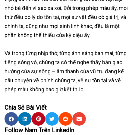
nhỏ bé đến vì sao xa xôi. Bởi trong phép màu ấy, mọi
thứ đều có lý do tồn tại, mọi sự vật đều có giá trị, và
chính ta, cũng như mọi sinh linh khác, đều là một
phần không thể thiếu của kỳ diệu ấy.
Và trong từng nhịp thở, từng ánh sáng ban mai, từng
tiếng sóng vỗ, chúng ta có thể nghe thấy bản giao
hưởng của sự sống – âm thanh của vũ trụ đang kể
câu chuyện về chính chúng ta, về sự tồn tại và về
phép màu không bao giờ kết thúc.
Chia Sẻ Bài Viết
Follow Nam Trên LinkedIn