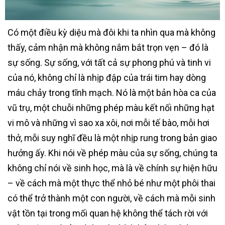
Có một điều kỳ diệu mà đôi khi ta nhìn qua mà không
thấy, cảm nhận mà không nắm bắt trọn vẹn – đó là
sự sống. Sự sống, với tất cả sự phong phú và tinh vi
của nó, không chỉ là nhịp đập của trái tim hay dòng
máu chảy trong tĩnh mạch. Nó là một bản hòa ca của
vũ trụ, một chuỗi những phép màu kết nối những hạt
vi mô và những vì sao xa xôi, nơi mỗi tế bào, mỗi hơi
thở, mỗi suy nghĩ đều là một nhịp rung trong bản giao
hưởng ấy. Khi nói về phép màu của sự sống, chúng ta
không chỉ nói về sinh học, mà là về chính sự hiện hữu
– về cách mà một thực thể nhỏ bé như một phôi thai
có thể trở thành một con người, về cách mà mỗi sinh
vật tồn tại trong mối quan hệ không thể tách rời với