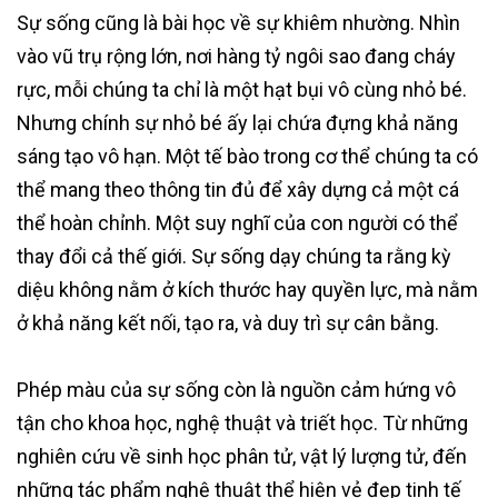
Sự sống cũng là bài học về sự khiêm nhường. Nhìn
vào vũ trụ rộng lớn, nơi hàng tỷ ngôi sao đang cháy
rực, mỗi chúng ta chỉ là một hạt bụi vô cùng nhỏ bé.
Nhưng chính sự nhỏ bé ấy lại chứa đựng khả năng
sáng tạo vô hạn. Một tế bào trong cơ thể chúng ta có
thể mang theo thông tin đủ để xây dựng cả một cá
thể hoàn chỉnh. Một suy nghĩ của con người có thể
thay đổi cả thế giới. Sự sống dạy chúng ta rằng kỳ
diệu không nằm ở kích thước hay quyền lực, mà nằm
ở khả năng kết nối, tạo ra, và duy trì sự cân bằng.
Phép màu của sự sống còn là nguồn cảm hứng vô
tận cho khoa học, nghệ thuật và triết học. Từ những
nghiên cứu về sinh học phân tử, vật lý lượng tử, đến
những tác phẩm nghệ thuật thể hiện vẻ đẹp tinh tế