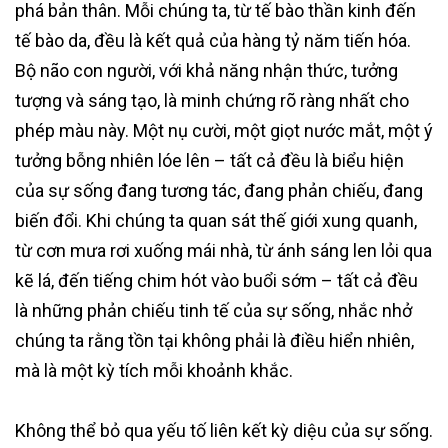
phá bản thân. Mỗi chúng ta, từ tế bào thần kinh đến
tế bào da, đều là kết quả của hàng tỷ năm tiến hóa.
Bộ não con người, với khả năng nhận thức, tưởng
tượng và sáng tạo, là minh chứng rõ ràng nhất cho
phép màu này. Một nụ cười, một giọt nước mắt, một ý
tưởng bỗng nhiên lóe lên – tất cả đều là biểu hiện
của sự sống đang tương tác, đang phản chiếu, đang
biến đổi. Khi chúng ta quan sát thế giới xung quanh,
từ cơn mưa rơi xuống mái nhà, từ ánh sáng len lỏi qua
kẽ lá, đến tiếng chim hót vào buổi sớm – tất cả đều
là những phản chiếu tinh tế của sự sống, nhắc nhở
chúng ta rằng tồn tại không phải là điều hiển nhiên,
mà là một kỳ tích mỗi khoảnh khắc.
Không thể bỏ qua yếu tố liên kết kỳ diệu của sự sống.