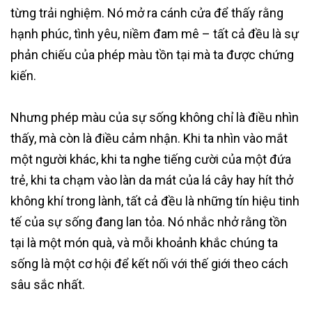
từng trải nghiệm. Nó mở ra cánh cửa để thấy rằng
hạnh phúc, tình yêu, niềm đam mê – tất cả đều là sự
phản chiếu của phép màu tồn tại mà ta được chứng
kiến.
Nhưng phép màu của sự sống không chỉ là điều nhìn
thấy, mà còn là điều cảm nhận. Khi ta nhìn vào mắt
một người khác, khi ta nghe tiếng cười của một đứa
trẻ, khi ta chạm vào làn da mát của lá cây hay hít thở
không khí trong lành, tất cả đều là những tín hiệu tinh
tế của sự sống đang lan tỏa. Nó nhắc nhở rằng tồn
tại là một món quà, và mỗi khoảnh khắc chúng ta
sống là một cơ hội để kết nối với thế giới theo cách
sâu sắc nhất.