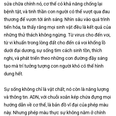
sửa chữa chính nó, cơ thể có khả năng chống lại
bệnh tật, và tinh thần con người có thể vượt qua đau
thương để vươn tới ánh sáng. Nhìn sâu vào quá trình
tiến hóa, ta thấy rằng mọi sinh vật đều là kết quả của
những thử thách không ngừng. Từ virus cho đến voi,
từ vi khuẩn trong lòng đất cho đến cá voi khổng lồ
dưới đại dương, sự sống tìm cách sinh tồn, thích
nghi, và phát triển theo những con đường đầy sáng
tạo mà trí tưởng tượng con người khó có thể hình
dung hết.
Sự sống không chỉ là vật chất; nó còn là năng lượng
và thông tin. ADN, với chuỗi xoắn kép chứa đựng mọi
hướng dẫn về cơ thể, là bản đồ vĩ đại của phép màu
này. Nhưng phép màu thực sự không nằm ở chính