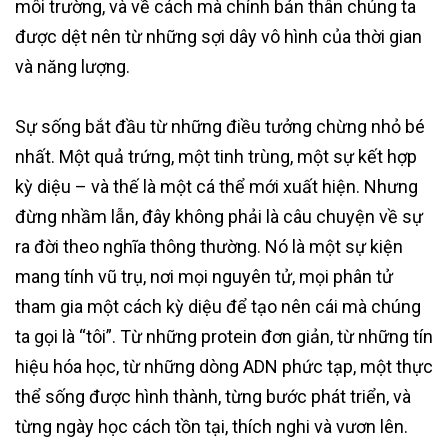
môi trường, và về cách mà chính bản thân chúng ta
được dệt nên từ những sợi dây vô hình của thời gian
và năng lượng.
Sự sống bắt đầu từ những điều tưởng chừng nhỏ bé
nhất. Một quả trứng, một tinh trùng, một sự kết hợp
kỳ diệu – và thế là một cá thể mới xuất hiện. Nhưng
đừng nhầm lẫn, đây không phải là câu chuyện về sự
ra đời theo nghĩa thông thường. Nó là một sự kiện
mang tính vũ trụ, nơi mọi nguyên tử, mọi phân tử
tham gia một cách kỳ diệu để tạo nên cái mà chúng
ta gọi là “tôi”. Từ những protein đơn giản, từ những tín
hiệu hóa học, từ những dòng ADN phức tạp, một thực
thể sống được hình thành, từng bước phát triển, và
từng ngày học cách tồn tại, thích nghi và vươn lên.