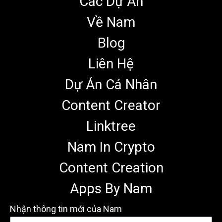
Các Dự Án
Về Nam
Blog
Liên Hệ
Dự Án Cá Nhân
Content Creator
Linktree
Nam In Crypto
Content Creation
Apps By Nam
Nhận thông tin mới của Nam