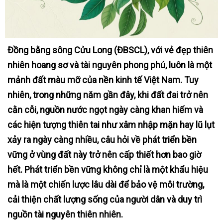
Đồng bằng sông Cửu Long (ĐBSCL), với vẻ đẹp thiên
nhiên hoang sơ và tài nguyên phong phú, luôn là một
mảnh đất màu mỡ của nền kinh tế Việt Nam. Tuy
nhiên, trong những năm gần đây, khi đất đai trở nên
cằn cỗi, nguồn nước ngọt ngày càng khan hiếm và
các hiện tượng thiên tai như xâm nhập mặn hay lũ lụt
xảy ra ngày càng nhiều, câu hỏi về phát triển bền
vững ở vùng đất này trở nên cấp thiết hơn bao giờ
hết. Phát triển bền vững không chỉ là một khẩu hiệu
mà là một chiến lược lâu dài để bảo vệ môi trường,
cải thiện chất lượng sống của người dân và duy trì
nguồn tài nguyên thiên nhiên.