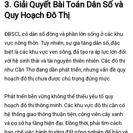
3.
Giải Quyết Bài Toán Dân Số và
Quy Hoạch Đô Thị
ĐBSCL có dân số đông và phần lớn sống ở các khu
vực nông thôn. Tuy nhiên, sự gia tăng dân số, đặc
biệt là các khu vực ven sông, đã tạo ra áp lực lớn đối
với hệ sinh thái và tài nguyên thiên nhiên. Các đô thị
như Cần Thơ đang dần phát triển, nhưng vấn đề quy
hoạch đô thị chưa được chú trọng đúng mức.
Phát triển bền vững không thể thiếu yếu tố quy
hoạch đô thị thông minh. Các khu vực đô thị cần có
hệ thống giao thông thuận tiện, công viên cây xanh
và cơ sở hạ tầng hiện đại. Đồng thời, phải tìm cách
hạn chế việc bành trướng đất nông nghiệp để bảo vệ