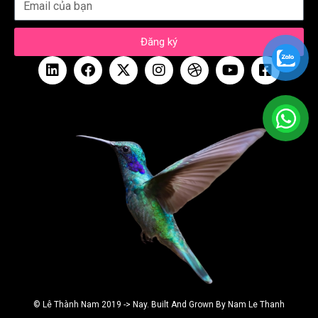
Đăng ký
© Lê Thành Nam 2019 -> Nay. Built And Grown By Nam Le Thanh