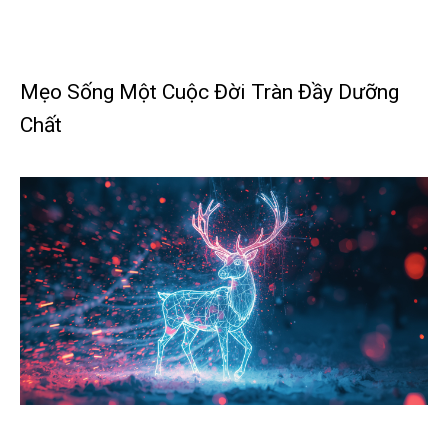
Mẹo Sống Một Cuộc Đời Tràn Đầy Dưỡng
Chất