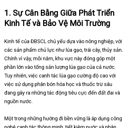
1.
Sự Cân Bằng Giữa Phát Triển
Kinh Tế và Bảo Vệ Môi Trường
Kinh tế của ĐBSCL chủ yếu dựa vào nông nghiệp, với
các sản phẩm chủ lực như lúa gạo, trái cây, thủy sản.
Chính vì vậy, mỗi năm, khu vực này đóng góp một
phần lớn vào tổng sản lượng lúa gạo của cả nước.
Tuy nhiên, việc canh tác lúa gạo cường độ cao với
việc sử dụng phân bón hóa học và thuốc trừ sâu
đang gây ra những tác động tiêu cực đến đất đai và
nguồn nước.
Một trong những hướng đi bền vững là áp dụng công
nghệ canh tác thông minh, tiết kiệm nước và phân