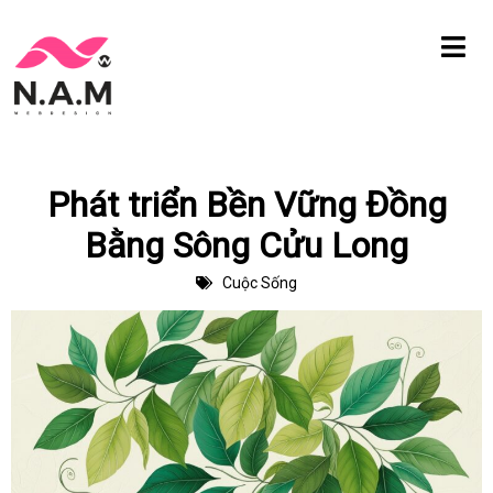
Chuyển
tới
nội
dung
Phát triển Bền Vững Đồng
Bằng Sông Cửu Long
Cuộc Sống