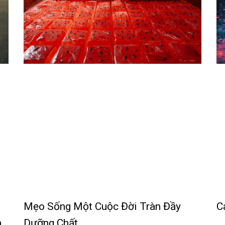
Mẹo Sống Một Cuộc Đời Tràn Đầy
C
n
Dưỡng Chất