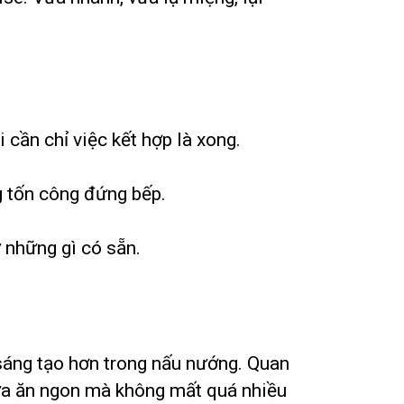
 cần chỉ việc kết hợp là xong.
g tốn công đứng bếp.
ừ những gì có sẵn.
sáng tạo hơn trong nấu nướng. Quan
bữa ăn ngon mà không mất quá nhiều