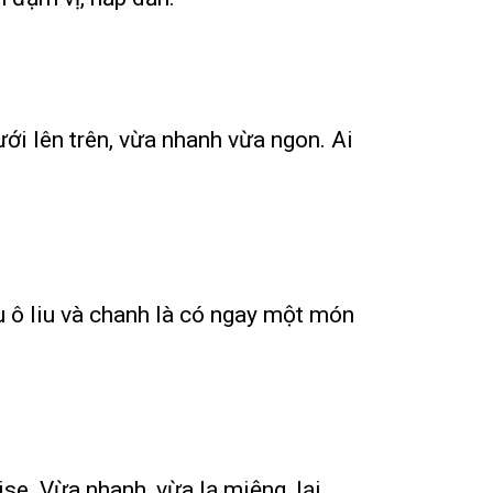
ới lên trên, vừa nhanh vừa ngon. Ai
ầu ô liu và chanh là có ngay một món
se. Vừa nhanh, vừa lạ miệng, lại