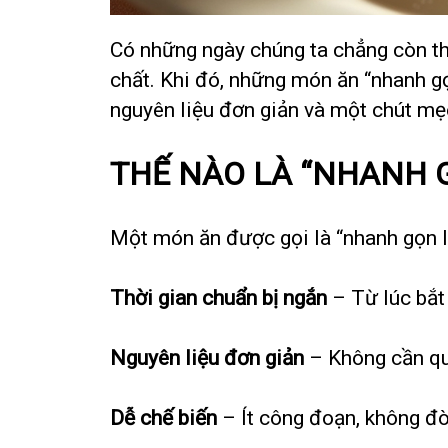
Có những ngày chúng ta chẳng còn th
chất. Khi đó, những món ăn “nhanh gọn
nguyên liệu đơn giản và một chút mẹ
THẾ NÀO LÀ “NHANH 
Một món ăn được gọi là “nhanh gọn lẹ
Thời gian chuẩn bị ngắn
– Từ lúc bắt
Nguyên liệu đơn giản
– Không cần quá
Dễ chế biến
– Ít công đoạn, không đò