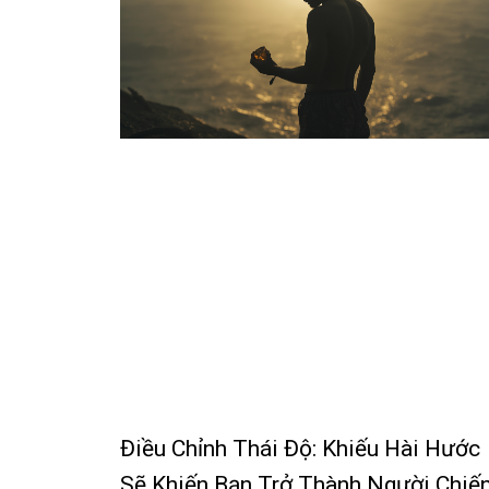
Điều Chỉnh Thái Độ: Khiếu Hài Hước
Sẽ Khiến Bạn Trở Thành Người Chiế