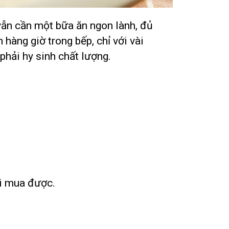
vẫn cần một bữa ăn ngon lành, đủ
 hàng giờ trong bếp, chỉ với vài
hải hy sinh chất lượng.
ới mua được.