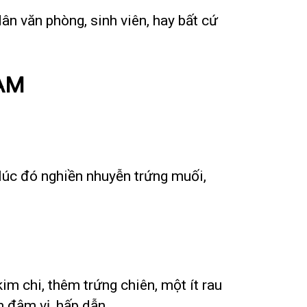
ân văn phòng, sinh viên, hay bất cứ
ÀM
 lúc đó nghiền nhuyễn trứng muối,
im chi, thêm trứng chiên, một ít rau
m đậm vị, hấp dẫn.