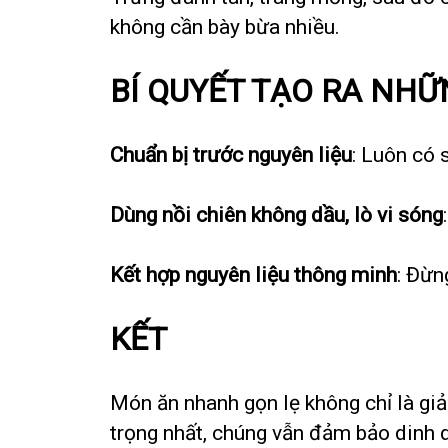
không cần bày bừa nhiều.
BÍ QUYẾT TẠO RA NH
Chuẩn bị trước nguyên liệu
: Luôn có 
Dùng nồi chiên không dầu, lò vi sóng
Kết hợp nguyên liệu thông minh
: Đừn
KẾT
Món ăn nhanh gọn lẹ không chỉ là gi
trọng nhất, chúng vẫn đảm bảo dinh 