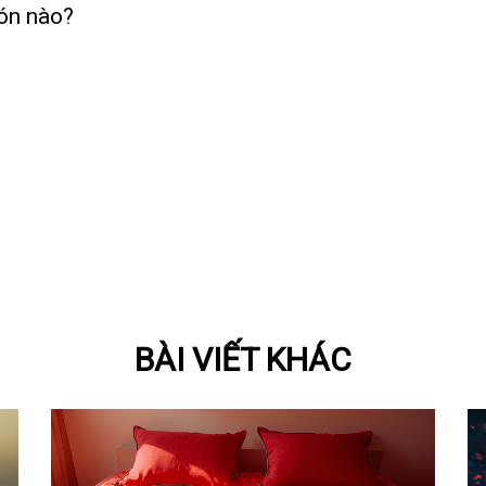
món nào?
BÀI VIẾT KHÁC