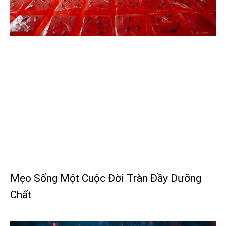
Mẹo Sống Một Cuộc Đời Tràn Đầy Dưỡng
Chất