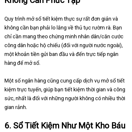
Không Cần Phức Tạp
Quy trình mở sổ tiết kiệm thực sự rất đơn giản và
không cần bạn phải lo lắng về thủ tục rườm rà. Bạn
chỉ cần mang theo chứng minh nhân dân/căn cước
công dân hoặc hộ chiếu (đối với người nước ngoài),
một khoản tiền gửi ban đầu và đến trực tiếp ngân
hàng để mở sổ.
Một số ngân hàng cũng cung cấp dịch vụ mở sổ tiết
kiệm trực tuyến, giúp bạn tiết kiệm thời gian và công
sức, nhất là đối với những người không có nhiều thời
gian rảnh.
6. Sổ Tiết Kiệm Như Một Kho Báu