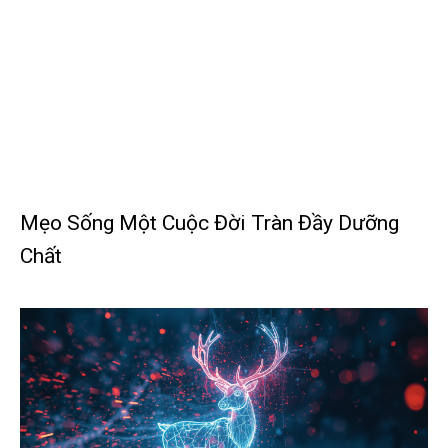
Mẹo Sống Một Cuộc Đời Tràn Đầy Dưỡng
Chất