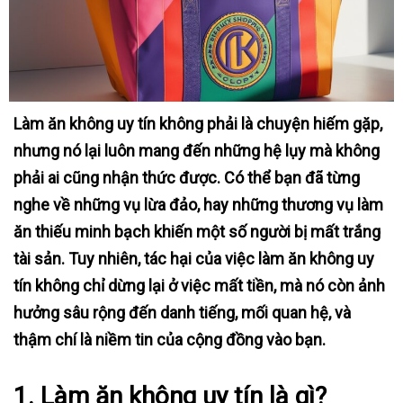
Làm ăn không uy tín không phải là chuyện hiếm gặp,
nhưng nó lại luôn mang đến những hệ lụy mà không
phải ai cũng nhận thức được. Có thể bạn đã từng
nghe về những vụ lừa đảo, hay những thương vụ làm
ăn thiếu minh bạch khiến một số người bị mất trắng
tài sản. Tuy nhiên, tác hại của việc làm ăn không uy
tín không chỉ dừng lại ở việc mất tiền, mà nó còn ảnh
hưởng sâu rộng đến danh tiếng, mối quan hệ, và
thậm chí là niềm tin của cộng đồng vào bạn.
1. Làm ăn không uy tín là gì?