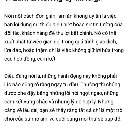
Nói một cách đơn giản, làm ăn không uy tín là việc
bạn lợi dụng sự thiếu hiểu biết hoặc sự tin tưởng của
đối tác, khách hàng để thu lợi bất chính. Nó có thể
xuất phát từ việc gian dối trong quá trình giao dịch,
lừa đảo, hoặc thậm chí là việc không giữ lời hứa trong
các hợp đồng, cam kết.
Điều đáng nói là, những hành động này không phải
lúc nào cũng rõ ràng ngay từ đầu. Thường thì chúng
được che đậy bằng những lời nói ngọt ngào, những
cam kết vững chắc và những lý do hợp lý. Nhưng
càng về lâu dài, bạn sẽ thấy rằng tất cả chỉ là một trò
chơi của sự mờ ám, và cuối cùng mọi thứ sẽ sụp đổ.