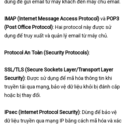
dùng để gửi email từ máy khách đến máy chủ email.
IMAP (Internet Message Access Protocol)
và
POP3
(Post Office Protocol)
: Hai protocol này được sử
dụng để truy xuất và quản lý email từ máy chủ.
Protocol An Toàn (Security Protocols)
:
SSL/TLS (Secure Sockets Layer/Transport Layer
Security)
: Được sử dụng để mã hóa thông tin khi
truyền tải qua mạng, bảo vệ dữ liệu khỏi bị đánh cắp
hoặc bị thay đổi.
IPsec (Internet Protocol Security)
: Dùng để bảo vệ
dữ liệu truyền qua mạng IP bằng cách mã hóa và xác