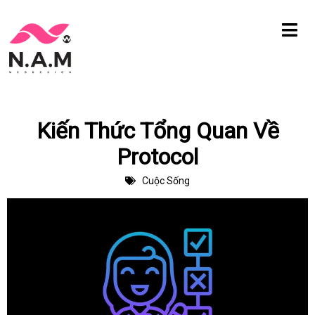
Chuyển
tới
nội
dung
Kiến Thức Tổng Quan Về
Protocol
Cuộc Sống