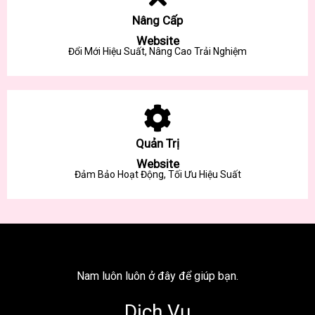
Nâng Cấp
Website
Đổi Mới Hiệu Suất, Nâng Cao Trải Nghiệm
Quản Trị
Website
Đảm Bảo Hoạt Động, Tối Ưu Hiệu Suất
Nam luôn luôn ở đây để giúp bạn.
Dịch Vụ