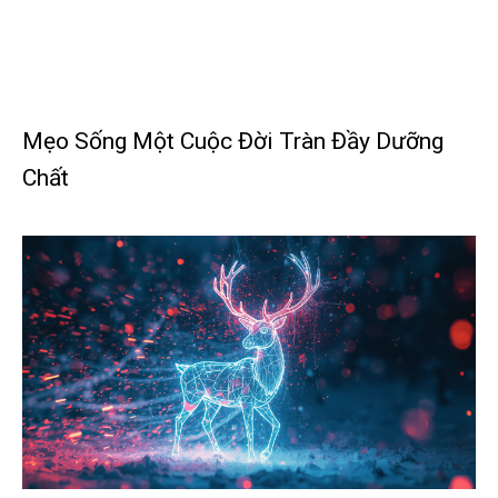
Mẹo Sống Một Cuộc Đời Tràn Đầy Dưỡng
Chất