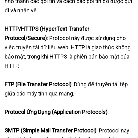
nhỏ thành các gói tin và cách các gói tin đó được gửi
đi và nhận về.
HTTP/HTTPS (HyperText Transfer
Protocol/Secure)
: Protocol này được sử dụng cho
việc truyền tải dữ liệu web. HTTP là giao thức không
bảo mật, trong khi HTTPS là phiên bản bảo mật của
HTTP.
FTP (File Transfer Protocol)
: Dùng để truyền tải tệp
giữa các máy tính qua mạng.
Protocol Ứng Dụng (Application Protocols)
:
SMTP (Simple Mail Transfer Protocol)
: Protocol này