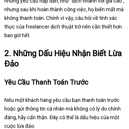
những yêu cầu hấp dẫn, như “dịch nhanh với giá cao”,
nhưng sau khi hoàn thành công việc, họ biến mất mà
không thanh toán. Chính vì vậy, câu hỏi về tính xác
thực của freelancer dịch thuật trở nên cần thiết hơn
bao giờ hết.
2. Những Dấu Hiệu Nhận Biết Lừa
Đảo
Yêu Cầu Thanh Toán Trước
Nếu một khách hàng yêu cầu bạn thanh toán trước
hoặc gửi thông tin cá nhân mà không có lý do chính
đáng, hãy cẩn thận. Đây có thể là dấu hiệu của một
cuộc lừa đảo.