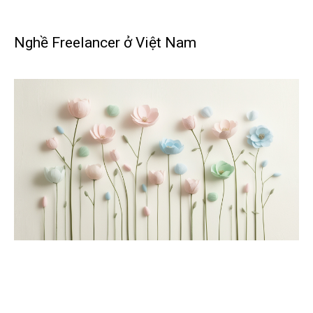
Nghề Freelancer ở Việt Nam