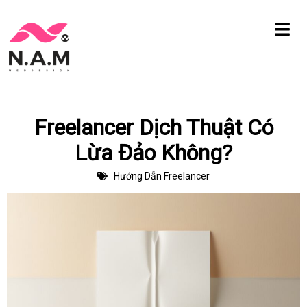
Chuyển
tới
nội
dung
Freelancer Dịch Thuật Có
Lừa Đảo Không?
Hướng Dẫn Freelancer