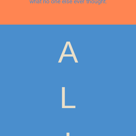
what no one else ever thought.
A
L