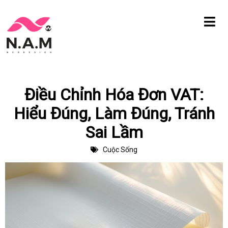
Chuyển
tới
nội
dung
Điều Chỉnh Hóa Đơn VAT:
Hiểu Đúng, Làm Đúng, Tránh
Sai Lầm
Cuộc Sống