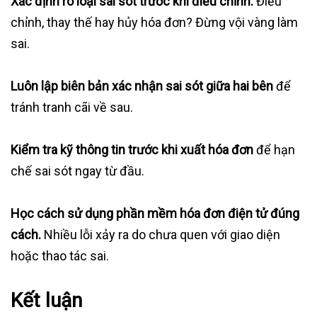
Xác định rõ loại sai sót trước khi điều chỉnh.
Điều
chỉnh, thay thế hay hủy hóa đơn? Đừng vội vàng làm
sai.
Luôn lập biên bản xác nhận sai sót giữa hai bên
để
tránh tranh cãi về sau.
Kiểm tra kỹ thông tin trước khi xuất hóa đơn
để hạn
chế sai sót ngay từ đầu.
Học cách sử dụng phần mềm hóa đơn điện tử đúng
cách.
Nhiều lỗi xảy ra do chưa quen với giao diện
hoặc thao tác sai.
Kết luận