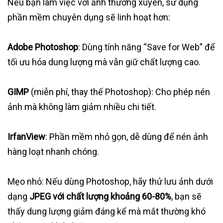
Nếu bạn làm việc với ảnh thường xuyên, sử dụng
phần mềm chuyên dụng sẽ linh hoạt hơn:
Adobe Photoshop
: Dùng tính năng “Save for Web” để
tối ưu hóa dung lượng mà vẫn giữ chất lượng cao.
GIMP
(miễn phí, thay thế Photoshop): Cho phép nén
ảnh mà không làm giảm nhiều chi tiết.
IrfanView
: Phần mềm nhỏ gọn, dễ dùng để nén ảnh
hàng loạt nhanh chóng.
Mẹo nhỏ: Nếu dùng Photoshop, hãy thử lưu ảnh dưới
dạng
JPEG với chất lượng khoảng 60-80%
, bạn sẽ
thấy dung lượng giảm đáng kể mà mắt thường khó