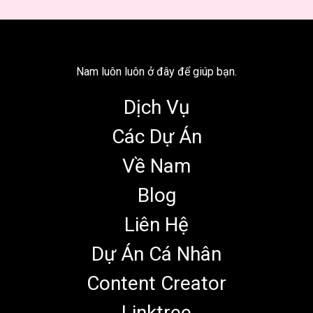
Nam luôn luôn ở đây để giúp bạn.
Dịch Vụ
Các Dự Án
Về Nam
Blog
Liên Hệ
Dự Án Cá Nhân
Content Creator
Linktree