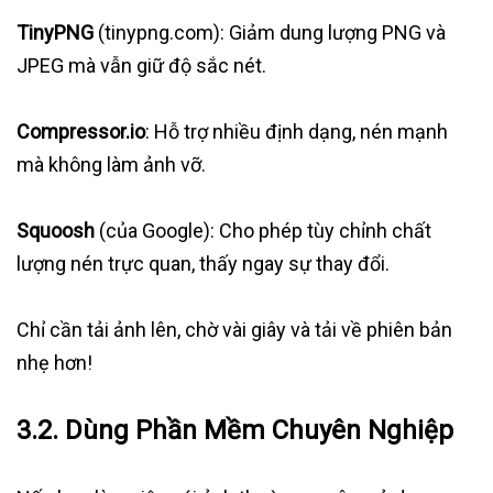
TinyPNG
(tinypng.com): Giảm dung lượng PNG và
JPEG mà vẫn giữ độ sắc nét.
Compressor.io
: Hỗ trợ nhiều định dạng, nén mạnh
mà không làm ảnh vỡ.
Squoosh
(của Google): Cho phép tùy chỉnh chất
lượng nén trực quan, thấy ngay sự thay đổi.
Chỉ cần tải ảnh lên, chờ vài giây và tải về phiên bản
nhẹ hơn!
3.2. Dùng Phần Mềm Chuyên Nghiệp