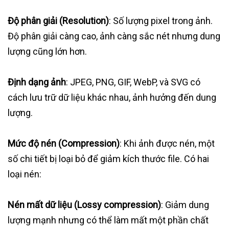
Độ phân giải (Resolution)
: Số lượng pixel trong ảnh.
Độ phân giải càng cao, ảnh càng sắc nét nhưng dung
lượng cũng lớn hơn.
Định dạng ảnh
: JPEG, PNG, GIF, WebP, và SVG có
cách lưu trữ dữ liệu khác nhau, ảnh hưởng đến dung
lượng.
Mức độ nén (Compression)
: Khi ảnh được nén, một
số chi tiết bị loại bỏ để giảm kích thước file. Có hai
loại nén:
Nén mất dữ liệu (Lossy compression)
: Giảm dung
lượng mạnh nhưng có thể làm mất một phần chất