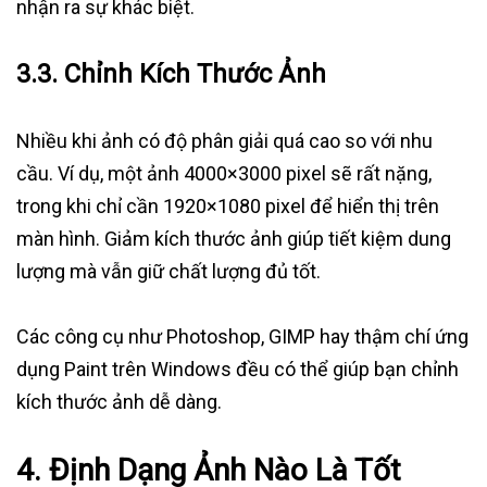
nhận ra sự khác biệt.
3.3. Chỉnh Kích Thước Ảnh
Nhiều khi ảnh có độ phân giải quá cao so với nhu
cầu. Ví dụ, một ảnh 4000×3000 pixel sẽ rất nặng,
trong khi chỉ cần 1920×1080 pixel để hiển thị trên
màn hình. Giảm kích thước ảnh giúp tiết kiệm dung
lượng mà vẫn giữ chất lượng đủ tốt.
Các công cụ như Photoshop, GIMP hay thậm chí ứng
dụng Paint trên Windows đều có thể giúp bạn chỉnh
kích thước ảnh dễ dàng.
4. Định Dạng Ảnh Nào Là Tốt