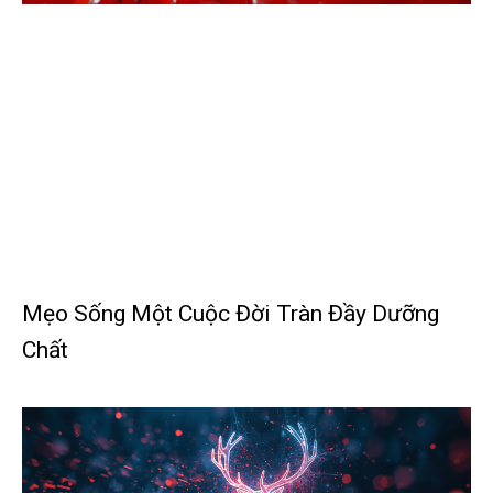
Mẹo Sống Một Cuộc Đời Tràn Đầy Dưỡng
Chất