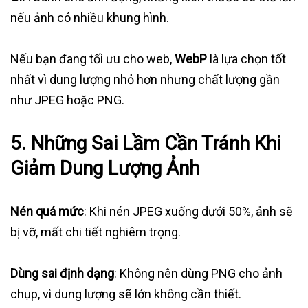
nếu ảnh có nhiều khung hình.
Nếu bạn đang tối ưu cho web,
WebP
là lựa chọn tốt
nhất vì dung lượng nhỏ hơn nhưng chất lượng gần
như JPEG hoặc PNG.
5. Những Sai Lầm Cần Tránh Khi
Giảm Dung Lượng Ảnh
Nén quá mức
: Khi nén JPEG xuống dưới 50%, ảnh sẽ
bị vỡ, mất chi tiết nghiêm trọng.
Dùng sai định dạng
: Không nên dùng PNG cho ảnh
chụp, vì dung lượng sẽ lớn không cần thiết.