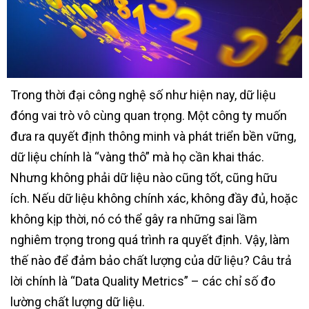
Trong thời đại công nghệ số như hiện nay, dữ liệu
đóng vai trò vô cùng quan trọng. Một công ty muốn
đưa ra quyết định thông minh và phát triển bền vững,
dữ liệu chính là “vàng thô” mà họ cần khai thác.
Nhưng không phải dữ liệu nào cũng tốt, cũng hữu
ích. Nếu dữ liệu không chính xác, không đầy đủ, hoặc
không kịp thời, nó có thể gây ra những sai lầm
nghiêm trọng trong quá trình ra quyết định. Vậy, làm
thế nào để đảm bảo chất lượng của dữ liệu? Câu trả
lời chính là “Data Quality Metrics” – các chỉ số đo
lường chất lượng dữ liệu.