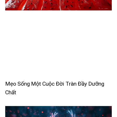
Mẹo Sống Một Cuộc Đời Tràn Đầy Dưỡng
Chất