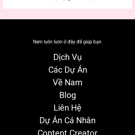
Nam luôn luôn ở đây để giúp bạn.
Dịch Vụ
Các Dự Án
Về Nam
Blog
Liên Hệ
Dự Án Cá Nhân
Content Creator