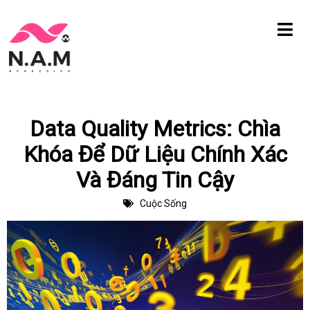
Chuyển
tới
nội
dung
Data Quality Metrics: Chìa
Khóa Để Dữ Liệu Chính Xác
Và Đáng Tin Cậy
Cuộc Sống