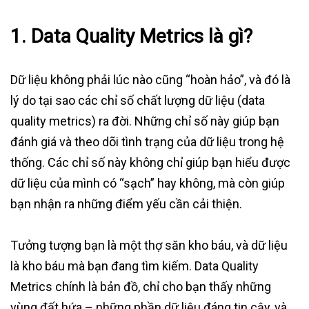
1. Data Quality Metrics là gì?
Dữ liệu không phải lúc nào cũng “hoàn hảo”, và đó là
lý do tại sao các chỉ số chất lượng dữ liệu (data
quality metrics) ra đời. Những chỉ số này giúp bạn
đánh giá và theo dõi tình trạng của dữ liệu trong hệ
thống. Các chỉ số này không chỉ giúp bạn hiểu được
dữ liệu của mình có “sạch” hay không, mà còn giúp
bạn nhận ra những điểm yếu cần cải thiện.
Tưởng tượng bạn là một thợ săn kho báu, và dữ liệu
là kho báu mà bạn đang tìm kiếm. Data Quality
Metrics chính là bản đồ, chỉ cho bạn thấy những
vùng đất hứa – những phần dữ liệu đáng tin cậy, và