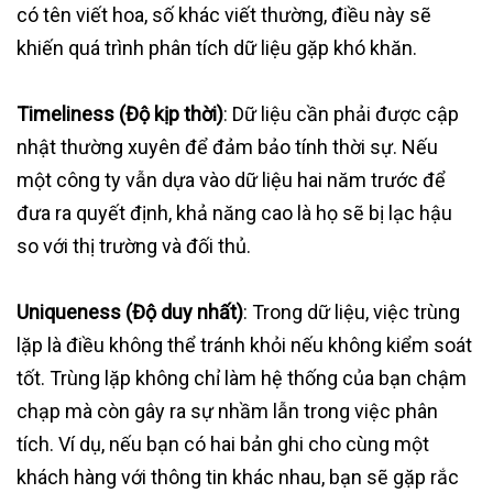
có tên viết hoa, số khác viết thường, điều này sẽ
khiến quá trình phân tích dữ liệu gặp khó khăn.
Timeliness (Độ kịp thời)
: Dữ liệu cần phải được cập
nhật thường xuyên để đảm bảo tính thời sự. Nếu
một công ty vẫn dựa vào dữ liệu hai năm trước để
đưa ra quyết định, khả năng cao là họ sẽ bị lạc hậu
so với thị trường và đối thủ.
Uniqueness (Độ duy nhất)
: Trong dữ liệu, việc trùng
lặp là điều không thể tránh khỏi nếu không kiểm soát
tốt. Trùng lặp không chỉ làm hệ thống của bạn chậm
chạp mà còn gây ra sự nhầm lẫn trong việc phân
tích. Ví dụ, nếu bạn có hai bản ghi cho cùng một
khách hàng với thông tin khác nhau, bạn sẽ gặp rắc