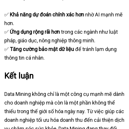
✅
Khả năng dự đoán chính xác hơn
nhờ AI mạnh mẽ
hơn.
✅
Ứng dụng rộng rãi hơn
trong các ngành như luật
pháp, giáo dục, nông nghiệp thông minh.
✅
Tăng cường bảo mật dữ liệu
để tránh lạm dụng
thông tin cá nhân.
Kết luận
Data Mining không chỉ là một công cụ mạnh mẽ dành
cho doanh nghiệp mà còn là một phần không thể
thiếu trong thế giới số hóa ngày nay. Từ việc giúp các
doanh nghiệp tối ưu hóa doanh thu đến cải thiện dịch
vụ chăm sóc sức khỏe, Data Mining đang thay đổi