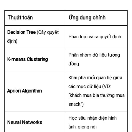
Thuật toán
Ứng dụng chính
Decision Tree
(Cây quyết
Phân loại và ra quyết định
định)
Phân nhóm dữ liệu tương
K-means Clustering
đồng
Khai phá mối quan hệ giữa
các mục dữ liệu (VD:
Apriori Algorithm
“khách mua bia thường mua
snack”)
Học sâu, nhận diện hình
Neural Networks
ảnh, giọng nói