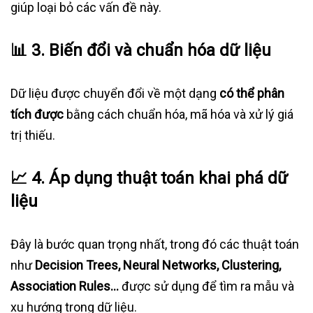
giúp loại bỏ các vấn đề này.
📊
3. Biến đổi và chuẩn hóa dữ liệu
Dữ liệu được chuyển đổi về một dạng
có thể phân
tích được
bằng cách chuẩn hóa, mã hóa và xử lý giá
trị thiếu.
📈
4. Áp dụng thuật toán khai phá dữ
liệu
Đây là bước quan trọng nhất, trong đó các thuật toán
như
Decision Trees, Neural Networks, Clustering,
Association Rules…
được sử dụng để tìm ra mẫu và
xu hướng trong dữ liệu.