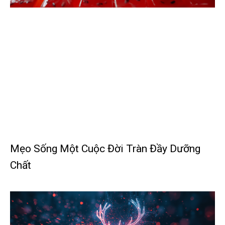
Mẹo Sống Một Cuộc Đời Tràn Đầy Dưỡng
Chất