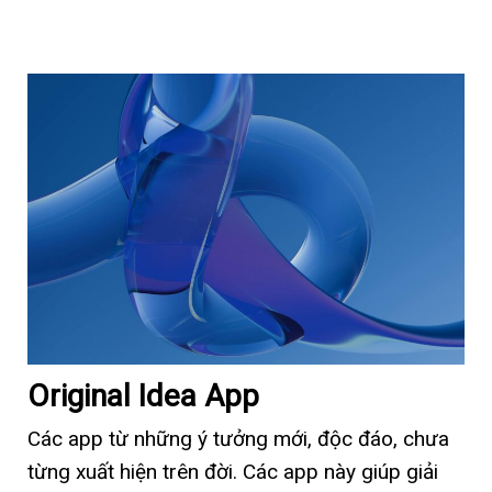
Original Idea App
Các app từ những ý tưởng mới, độc đáo, chưa
từng xuất hiện trên đời. Các app này giúp giải