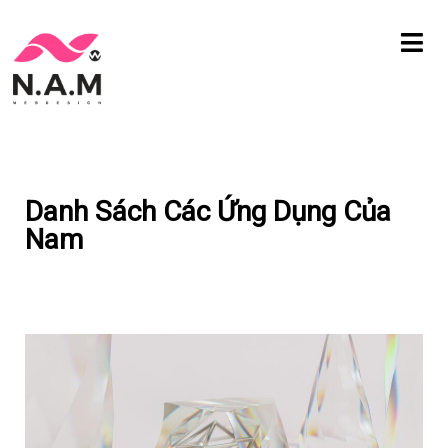
Chuyển
tới
nội
dung
Danh Sách Các Ứng Dụng Của
Nam