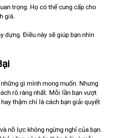
quan trọng. Họ có thể cung cấp cho
h giá.
y dựng. Điều này sẽ giúp bạn nhìn
Bại
ợc những gì mình mong muốn. Nhưng
ách rõ ràng nhất. Mỗi lần bạn vượt
t hay thậm chí là cách bạn giải quyết
và nỗ lực không ngừng nghỉ của bạn.