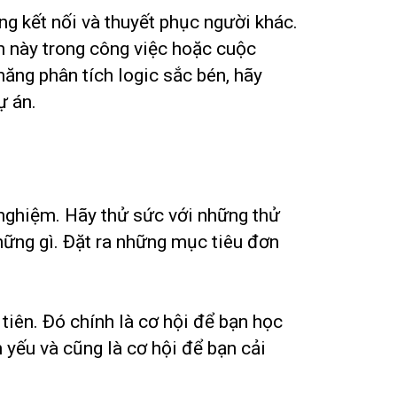
ng kết nối và thuyết phục người khác.
h này trong công việc hoặc cuộc
năng phân tích logic sắc bén, hãy
ự án.
 nghiệm. Hãy thử sức với những thử
ững gì. Đặt ra những mục tiêu đơn
tiên. Đó chính là cơ hội để bạn học
 yếu và cũng là cơ hội để bạn cải