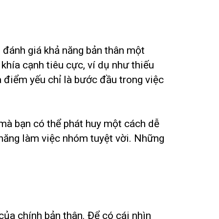
 đánh giá khả năng bản thân một
hía cạnh tiêu cực, ví dụ như thiếu
ra điểm yếu chỉ là bước đầu trong việc
mà bạn có thể phát huy một cách dễ
ả năng làm việc nhóm tuyệt vời. Những
của chính bản thân. Để có cái nhìn