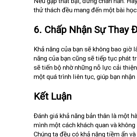
Nếu gặp thất bại, đừng chán nản. Hãy 
thử thách đều mang đến một bài học 
6. Chấp Nhận Sự Thay 
Khả năng của bạn sẽ không bao giờ là
năng của bạn cũng sẽ tiếp tục phát tr
sẽ tiến bộ nhờ những nỗ lực cải thiệ
một quá trình liên tục, giúp bạn nhận
Kết Luận
Đánh giá khả năng bản thân là một h
mình một cách khách quan và không s
Chúng ta đều có khả năng tiềm ẩn và 