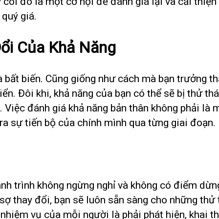
coi đó là một cơ hội để đánh giá lại và cải thiện
quý giá.
Đổi Của Khả Năng
 bất biến. Cũng giống như cách mà bạn trưởng thà
iển. Đôi khi, khả năng của bạn có thể sẽ bị thử t
n. Việc đánh giá khả năng bản thân không phải là 
 ra sự tiến bộ của chính mình qua từng giai đoạn.
ành trình không ngừng nghỉ và không có điểm dừng
ợ thay đổi, bạn sẽ luôn sẵn sàng cho những thử 
nhiệm vụ của mỗi người là phải phát hiện, khai th