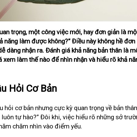
an trọng, một công việc mới, hay đơn giản là mộ
hả năng làm được không?” Điều này không hề đơn 
ễ dàng nhận ra. Đánh giá khả năng bản thân là một
á xem làm thế nào để nhìn nhận và hiểu rõ khả n
âu Hỏi Cơ Bản
u hỏi cơ bản nhưng cực kỳ quan trọng về bản thân
ôn tự hào?” Đôi khi, việc hiểu rõ những sở trườ
chăm chăm nhìn vào điểm yếu.