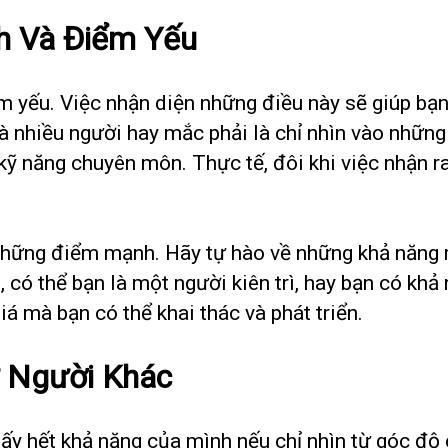
h Và Điểm Yếu
 yếu. Việc nhận diện những điều này sẽ giúp bạn
nhiều người hay mắc phải là chỉ nhìn vào những k
ếu kỹ năng chuyên môn. Thực tế, đôi khi việc nhận 
 những điểm mạnh. Hãy tự hào về những khả năng 
, có thể bạn là một người kiên trì, hay bạn có kh
á mà bạn có thể khai thác và phát triển.
ừ Người Khác
ấy hết khả năng của mình nếu chỉ nhìn từ góc độ 