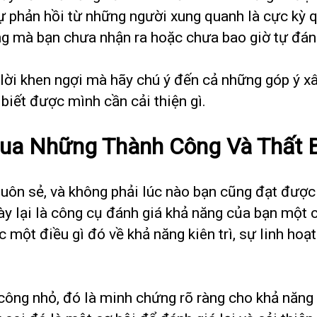
ự phản hồi từ những người xung quanh là cực kỳ 
g mà bạn chưa nhận ra hoặc chưa bao giờ tự đán
lời khen ngợi mà hãy chú ý đến cả những góp ý xâ
biết được mình cần cải thiện gì.
Qua Những Thành Công Và Thất 
suôn sẻ, và không phải lúc nào bạn cũng đạt đư
ày lại là công cụ đánh giá khả năng của bạn một c
c một điều gì đó về khả năng kiên trì, sự linh hoạ
ông nhỏ, đó là minh chứng rõ ràng cho khả năng 