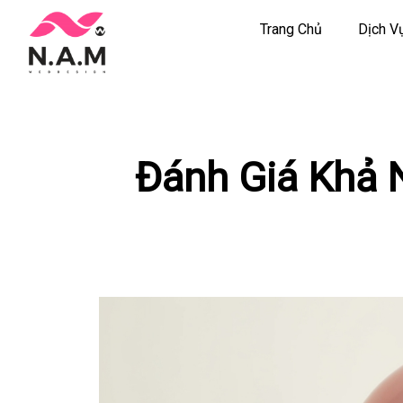
Trang Chủ
Dịch V
Chuyển
tới
nội
dung
Đánh Giá Khả 