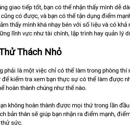
ng giao tiếp tốt, bạn có thể nhận thấy mình dễ dà
 cũng có được, và bạn có thể tận dụng điểm mạn
ảm thấy mình khá nhạy bén với số liệu và có khả 
g lĩnh vực như tài chính, lập trình hay quản lý d
 Thử Thách Nhỏ
 phải là một việc chỉ có thể làm trong phòng thí
 để kiểm tra xem bạn thực sự có thể làm được nh
hể hoàn thành chúng như thế nào.
ạn không hoàn thành được mọi thứ trong lần đầu 
ách bản thân sẽ giúp bạn nhận ra điểm mạnh, điểm
 thử sức.