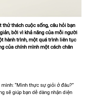
t thử thách cuộc sống, câu hỏi bạn
giản, bởi vì khả năng của mỗi người
 hành trình, một quá trình liên tục
ăng của chính mình một cách chân
 mình: “Mình thực sự giỏi ở đâu?”
ng sẽ giúp bạn dễ dàng nhận diện