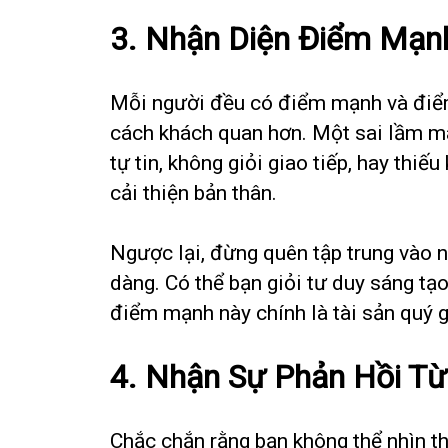
3. Nhận Diện Điểm Mạn
Mỗi người đều có điểm mạnh và điểm
cách khách quan hơn. Một sai lầm mà 
tự tin, không giỏi giao tiếp, hay thi
cải thiện bản thân.
Ngược lại, đừng quên tập trung vào
dàng. Có thể bạn giỏi tư duy sáng tạo
điểm mạnh này chính là tài sản quý gi
4. Nhận Sự Phản Hồi T
Chắc chắn rằng bạn không thể nhìn th