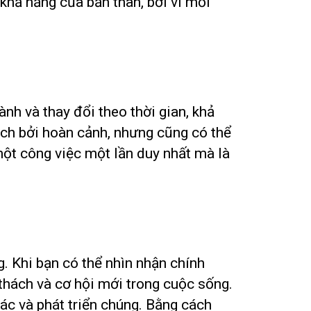
 khả năng của bản thân, bởi vì mỗi
nh và thay đổi theo thời gian, khả
hách bởi hoàn cảnh, nhưng cũng có thể
một công việc một lần duy nhất mà là
. Khi bạn có thể nhìn nhận chính
thách và cơ hội mới trong cuộc sống.
ác và phát triển chúng. Bằng cách