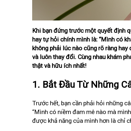
Khi bạn đứng trước một quyết định qu
hay tự hỏi chính mình là: “Mình có k
không phải lúc nào cũng rõ ràng hay d
và luôn thay đổi. Cùng nhau khám ph
thật và hữu ích nhất!
1. Bắt Đầu Từ Những C
Trước hết, bạn cần phải hỏi những câ
“Mình có niềm đam mê nào mà mình lu
được khả năng của mình hơn là chỉ 