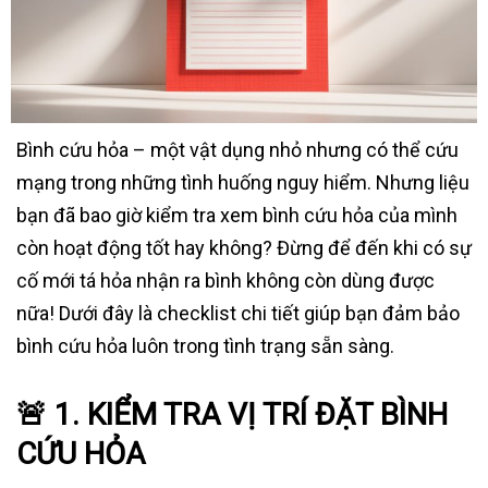
Bình cứu hỏa – một vật dụng nhỏ nhưng có thể cứu
mạng trong những tình huống nguy hiểm. Nhưng liệu
bạn đã bao giờ kiểm tra xem bình cứu hỏa của mình
còn hoạt động tốt hay không? Đừng để đến khi có sự
cố mới tá hỏa nhận ra bình không còn dùng được
nữa! Dưới đây là checklist chi tiết giúp bạn đảm bảo
bình cứu hỏa luôn trong tình trạng sẵn sàng.
🚨 1. KIỂM TRA VỊ TRÍ ĐẶT BÌNH
CỨU HỎA