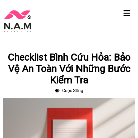
Chuyển
tới
nội
dung
Checklist Bình Cứu Hỏa: Bảo
Vệ An Toàn Với Những Bước
Kiểm Tra
Cuộc Sống