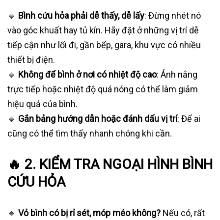
🔹
Bình cứu hỏa phải dễ thấy, dễ lấy
: Đừng nhét nó
vào góc khuất hay tủ kín. Hãy đặt ở những vị trí dễ
tiếp cận như lối đi, gần bếp, gara, khu vực có nhiều
thiết bị điện.
🔹
Không để bình ở nơi có nhiệt độ cao
: Ánh nắng
trực tiếp hoặc nhiệt độ quá nóng có thể làm giảm
hiệu quả của bình.
🔹
Gắn bảng hướng dẫn hoặc đánh dấu vị trí
: Để ai
cũng có thể tìm thấy nhanh chóng khi cần.
🔥 2. KIỂM TRA NGOẠI HÌNH BÌNH
CỨU HỎA
🔹
Vỏ bình có bị rỉ sét, móp méo không?
Nếu có, rất