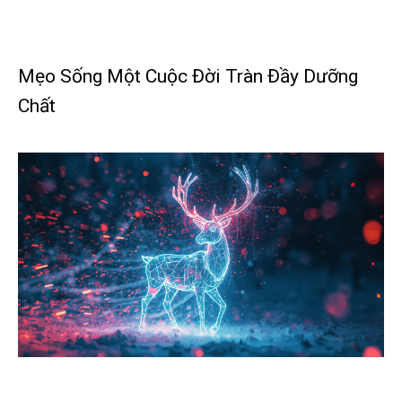
Mẹo Sống Một Cuộc Đời Tràn Đầy Dưỡng
Chất