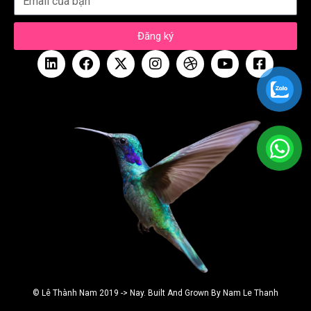
Đăng ký
© Lê Thành Nam 2019 -> Nay. Built And Grown By Nam Le Thanh