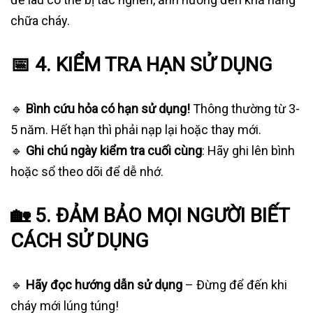
chữa cháy.
📅 4. KIỂM TRA HẠN SỬ DỤNG
🔹
Bình cứu hỏa có hạn sử dụng!
Thông thường từ 3-
5 năm. Hết hạn thì phải nạp lại hoặc thay mới.
🔹
Ghi chú ngày kiểm tra cuối cùng
: Hãy ghi lên bình
hoặc sổ theo dõi để dễ nhớ.
🏡 5. ĐẢM BẢO MỌI NGƯỜI BIẾT
CÁCH SỬ DỤNG
🔹
Hãy đọc hướng dẫn sử dụng
– Đừng để đến khi
cháy mới lúng túng!