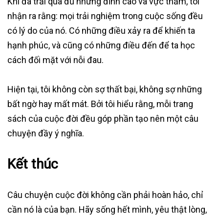
Khi đã trải qua đủ những đỉnh cao và vực thẳm, tôi
nhận ra rằng: mọi trải nghiệm trong cuộc sống đều
có lý do của nó. Có những điều xảy ra để khiến ta
hạnh phúc, và cũng có những điều đến để ta học
cách đối mặt với nỗi đau.
Hiện tại, tôi không còn sợ thất bại, không sợ những
bất ngờ hay mất mát. Bởi tôi hiểu rằng, mỗi trang
sách của cuộc đời đều góp phần tạo nên một câu
chuyện đầy ý nghĩa.
Kết thúc
Câu chuyện cuộc đời không cần phải hoàn hảo, chỉ
cần nó là của bạn. Hãy sống hết mình, yêu thật lòng,