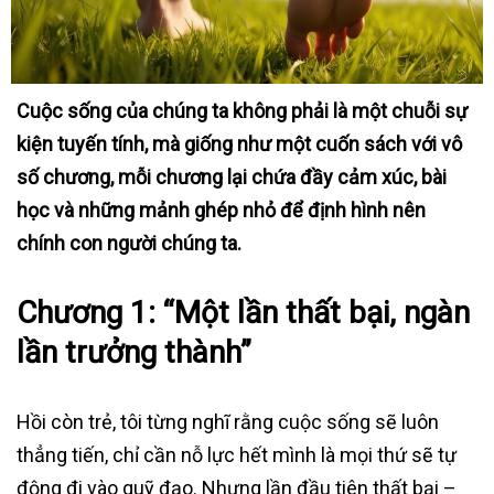
Cuộc sống của chúng ta không phải là một chuỗi sự
kiện tuyến tính, mà giống như một cuốn sách với vô
số chương, mỗi chương lại chứa đầy cảm xúc, bài
học và những mảnh ghép nhỏ để định hình nên
chính con người chúng ta.
Chương 1: “Một lần thất bại, ngàn
lần trưởng thành”
Hồi còn trẻ, tôi từng nghĩ rằng cuộc sống sẽ luôn
thẳng tiến, chỉ cần nỗ lực hết mình là mọi thứ sẽ tự
động đi vào quỹ đạo. Nhưng lần đầu tiên thất bại –