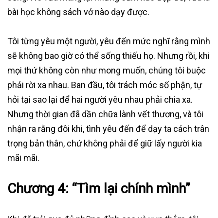
bài học không sách vở nào dạy được.
Tôi từng yêu một người, yêu đến mức nghĩ rằng mình
sẽ không bao giờ có thể sống thiếu họ. Nhưng rồi, khi
mọi thứ không còn như mong muốn, chúng tôi buộc
phải rời xa nhau. Ban đầu, tôi trách móc số phận, tự
hỏi tại sao lại để hai người yêu nhau phải chia xa.
Nhưng thời gian đã dần chữa lành vết thương, và tôi
nhận ra rằng đôi khi, tình yêu đến để dạy ta cách trân
trọng bản thân, chứ không phải để giữ lấy người kia
mãi mãi.
Chương 4: “Tìm lại chính mình”