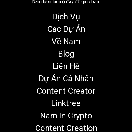
Nam luôn luôn ở đây để giúp bạn.
Dịch Vụ
Các Dự Án
Về Nam
Blog
Liên Hệ
Dự Án Cá Nhân
Content Creator
Linktree
Nam In Crypto
Content Creation