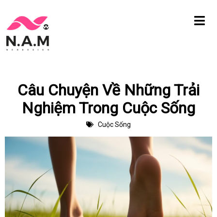
Chuyển
tới
nội
dung
Câu Chuyện Về Những Trải
Nghiệm Trong Cuộc Sống
Cuộc Sống