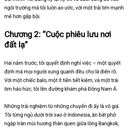
ngôi trường mà tôi luôn ao ước, với một trái tim mạnh
mẽ hơn gấp bội.
Chương 2: “Cuộc phiêu lưu nơi
đất lạ”
Hai năm trước, tôi quyết định nghỉ việc – một quyết
định mà mọi người xung quanh đều cho là điên rồ.
Với một chiếc balo, một ít tiền tiết kiệm, và một trái
tim háo hức, tôi lên đường khám phá Đông Nam Á.
Những trải nghiệm từ những chuyến đi ấy là vô giá.
Tôi từng ngủ dưới trời sao ở Indonesia, ăn bát phở
ngập tràn mùi hương thân quen giữa lòng Bangkok,