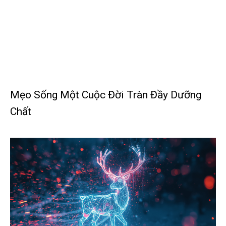
Mẹo Sống Một Cuộc Đời Tràn Đầy Dưỡng
Chất