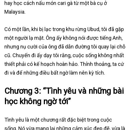
hay học cách nấu món cari gà từ một bà cụ ở
Malaysia.
Có một lần, khi bị lạc trong khu rừng Ubud, tôi đã gặp
một người lạ mặt. Ông ấy không nói được tiếng Anh,
nhưng nụ cười của ông đã dẫn đường tôi quay lại chỗ
cũ. Chuyến đi ấy dạy tôi rằng, cuộc sống không nhất
thiết phải có kế hoạch hoàn hảo. Thỉnh thoảng, ta cứ
đi và để những điều bất ngờ làm nên kỳ tích.
Chương 3: “Tình yêu và những bài
học không ngờ tới”
Tình yêu là một chương rất đặc biệt trong cuộc
sống. Nó vừa mang lại những cảm xúc đẹp đẽ, vừa là