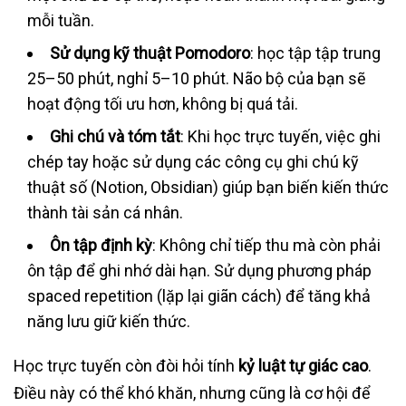
mỗi tuần.
Sử dụng kỹ thuật Pomodoro
: học tập tập trung
25–50 phút, nghỉ 5–10 phút. Não bộ của bạn sẽ
hoạt động tối ưu hơn, không bị quá tải.
Ghi chú và tóm tắt
: Khi học trực tuyến, việc ghi
chép tay hoặc sử dụng các công cụ ghi chú kỹ
thuật số (Notion, Obsidian) giúp bạn biến kiến thức
thành tài sản cá nhân.
Ôn tập định kỳ
: Không chỉ tiếp thu mà còn phải
ôn tập để ghi nhớ dài hạn. Sử dụng phương pháp
spaced repetition (lặp lại giãn cách) để tăng khả
năng lưu giữ kiến thức.
Học trực tuyến còn đòi hỏi tính
kỷ luật tự giác cao
.
Điều này có thể khó khăn, nhưng cũng là cơ hội để