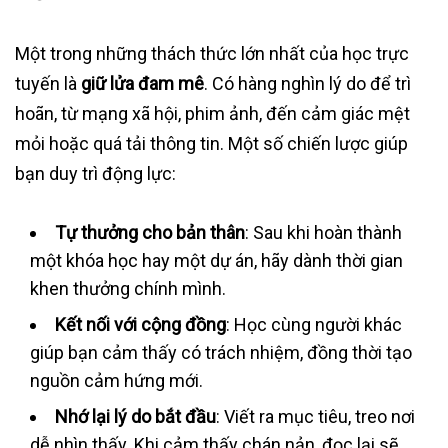
Một trong những thách thức lớn nhất của học trực
tuyến là
giữ lửa đam mê
. Có hàng nghìn lý do để trì
hoãn, từ mạng xã hội, phim ảnh, đến cảm giác mệt
mỏi hoặc quá tải thông tin. Một số chiến lược giúp
bạn duy trì động lực:
Tự thưởng cho bản thân
: Sau khi hoàn thành
một khóa học hay một dự án, hãy dành thời gian
khen thưởng chính mình.
Kết nối với cộng đồng
: Học cùng người khác
giúp bạn cảm thấy có trách nhiệm, đồng thời tạo
nguồn cảm hứng mới.
Nhớ lại lý do bắt đầu
: Viết ra mục tiêu, treo nơi
dễ nhìn thấy. Khi cảm thấy chán nản, đọc lại sẽ