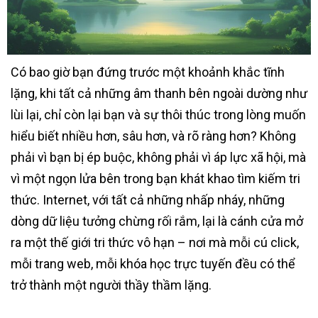
Có bao giờ bạn đứng trước một khoảnh khắc tĩnh
lặng, khi tất cả những âm thanh bên ngoài dường như
lùi lại, chỉ còn lại bạn và sự thôi thúc trong lòng muốn
hiểu biết nhiều hơn, sâu hơn, và rõ ràng hơn? Không
phải vì bạn bị ép buộc, không phải vì áp lực xã hội, mà
vì một ngọn lửa bên trong bạn khát khao tìm kiếm tri
thức. Internet, với tất cả những nhấp nháy, những
dòng dữ liệu tưởng chừng rối rắm, lại là cánh cửa mở
ra một thế giới tri thức vô hạn – nơi mà mỗi cú click,
mỗi trang web, mỗi khóa học trực tuyến đều có thể
trở thành một người thầy thầm lặng.