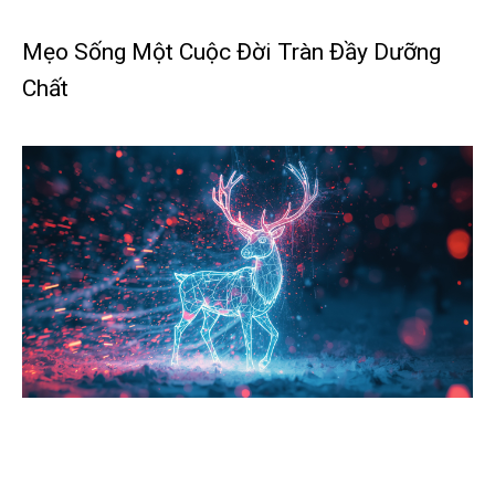
Mẹo Sống Một Cuộc Đời Tràn Đầy Dưỡng
Chất