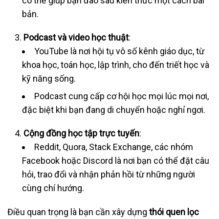
có thể giúp bạn đào sâu kiến thức một cách bài
bản.
Podcast và video học thuật
:
YouTube là nơi hội tụ vô số kênh giáo dục, từ
khoa học, toán học, lập trình, cho đến triết học và
kỹ năng sống.
Podcast cung cấp cơ hội học mọi lúc mọi nơi,
đặc biệt khi bạn đang di chuyển hoặc nghỉ ngơi.
Cộng đồng học tập trực tuyến
:
Reddit, Quora, Stack Exchange, các nhóm
Facebook hoặc Discord là nơi bạn có thể đặt câu
hỏi, trao đổi và nhận phản hồi từ những người
cùng chí hướng.
Điều quan trọng là bạn cần xây dựng
thói quen lọc