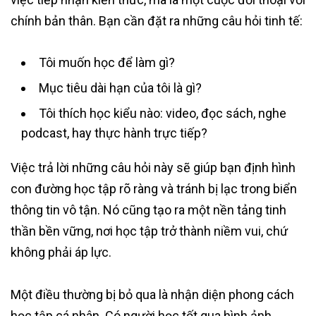
chính bản thân. Bạn cần đặt ra những câu hỏi tinh tế:
Tôi muốn học để làm gì?
Mục tiêu dài hạn của tôi là gì?
Tôi thích học kiểu nào: video, đọc sách, nghe
podcast, hay thực hành trực tiếp?
Việc trả lời những câu hỏi này sẽ giúp bạn định hình
con đường học tập rõ ràng và tránh bị lạc trong biển
thông tin vô tận. Nó cũng tạo ra một nền tảng tinh
thần bền vững, nơi học tập trở thành niềm vui, chứ
không phải áp lực.
Một điều thường bị bỏ qua là nhận diện phong cách
học tập cá nhân. Có người học tốt qua hình ảnh,