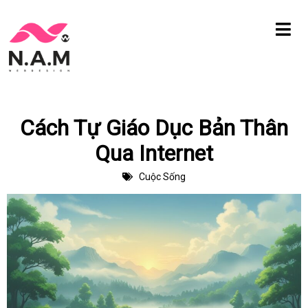
Chuyển
tới
nội
dung
Cách Tự Giáo Dục Bản Thân
Qua Internet
Cuộc Sống