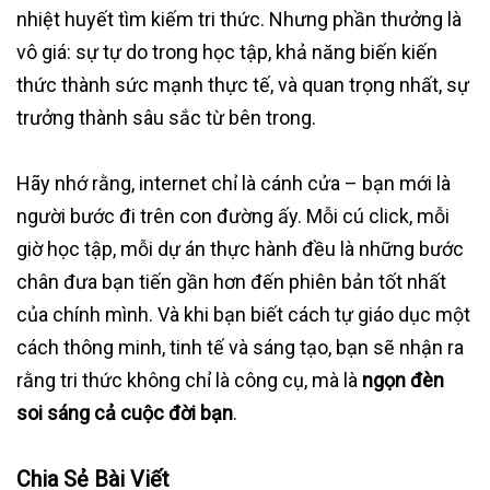
nhiệt huyết tìm kiếm tri thức. Nhưng phần thưởng là
vô giá: sự tự do trong học tập, khả năng biến kiến
thức thành sức mạnh thực tế, và quan trọng nhất, sự
trưởng thành sâu sắc từ bên trong.
Hãy nhớ rằng, internet chỉ là cánh cửa – bạn mới là
người bước đi trên con đường ấy. Mỗi cú click, mỗi
giờ học tập, mỗi dự án thực hành đều là những bước
chân đưa bạn tiến gần hơn đến phiên bản tốt nhất
của chính mình. Và khi bạn biết cách tự giáo dục một
cách thông minh, tinh tế và sáng tạo, bạn sẽ nhận ra
rằng tri thức không chỉ là công cụ, mà là
ngọn đèn
soi sáng cả cuộc đời bạn
.
Chia Sẻ Bài Viết