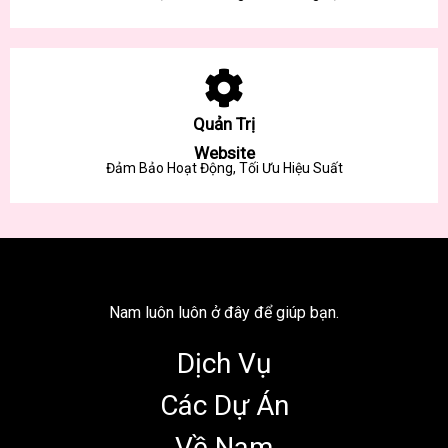
Quản Trị
Website
Đảm Bảo Hoạt Động, Tối Ưu Hiệu Suất
Nam luôn luôn ở đây để giúp bạn.
Dịch Vụ
Các Dự Án
Về Nam