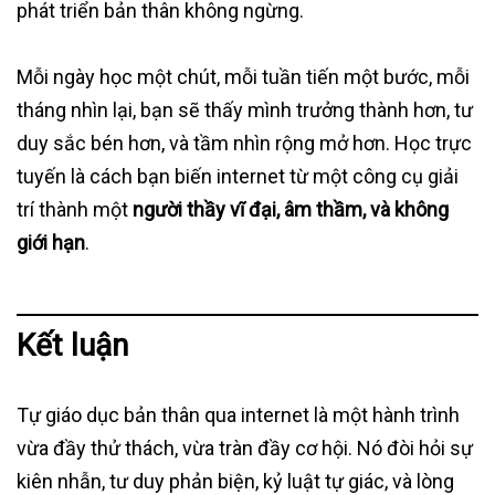
phát triển bản thân không ngừng.
Mỗi ngày học một chút, mỗi tuần tiến một bước, mỗi
tháng nhìn lại, bạn sẽ thấy mình trưởng thành hơn, tư
duy sắc bén hơn, và tầm nhìn rộng mở hơn. Học trực
tuyến là cách bạn biến internet từ một công cụ giải
trí thành một
người thầy vĩ đại, âm thầm, và không
giới hạn
.
Kết luận
Tự giáo dục bản thân qua internet là một hành trình
vừa đầy thử thách, vừa tràn đầy cơ hội. Nó đòi hỏi sự
kiên nhẫn, tư duy phản biện, kỷ luật tự giác, và lòng