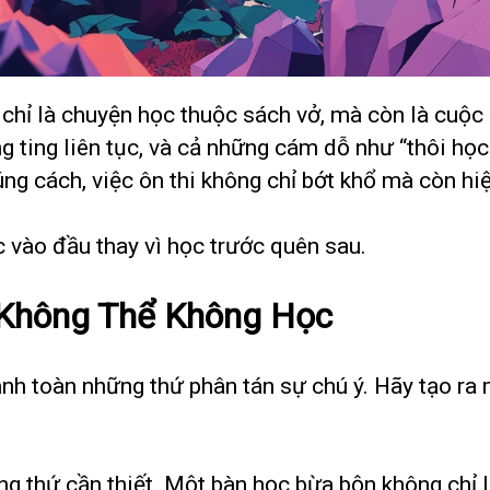
chỉ là chuyện học thuộc sách vở, mà còn là cuộc đ
ng ting liên tục, và cả những cám dỗ như “thôi học
ng cách, việc ôn thi không chỉ bớt khổ mà còn hiệ
c vào đầu thay vì học trước quên sau.
Không Thể Không Học
nh toàn những thứ phân tán sự chú ý. Hãy tạo ra 
ững thứ cần thiết. Một bàn học bừa bộn không chỉ