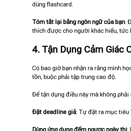
dùng flashcard.
Tóm tắt lại bằng ngôn ngữ của bạn
: 
thích được cho người khác hiểu, tức 
4.
Tận Dụng Cảm Giác C
Có bao giờ bạn nhận ra rằng mình học 
tồn, buộc phải tập trung cao độ.
Để tận dụng điều này mà không phải đ
Đặt deadline giả
: Tự đặt ra mục tiêu
Dùng ứng dụng đếm ngược ngày thi
: