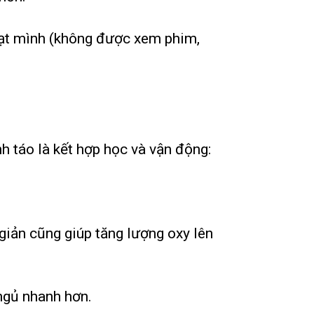
phạt mình (không được xem phim,
nh táo là kết hợp học và vận động:
 giản cũng giúp tăng lượng oxy lên
ngủ nhanh hơn.