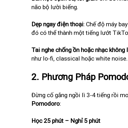
não bộ lười biếng.
Dẹp ngay điện thoại
: Chế độ máy bay
đó có thể thành một tiếng lướt TikTo
Tai nghe chống ồn hoặc nhạc không l
như lo-fi, classical hoặc white noise.
2.
Phương Pháp Pomodo
Đừng cố gắng ngồi lì 3-4 tiếng rồi 
Pomodoro
:
Học 25 phút – Nghỉ 5 phút