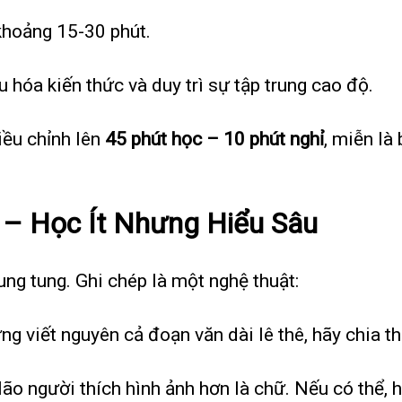
khoảng 15-30 phút.
u hóa kiến thức và duy trì sự tập trung cao độ.
iều chỉnh lên
45 phút học – 10 phút nghỉ
, miễn là
 – Học Ít Nhưng Hiểu Sâu
ung tung. Ghi chép là một nghệ thuật:
ừng viết nguyên cả đoạn văn dài lê thê, hãy chia t
Não người thích hình ảnh hơn là chữ. Nếu có thể, 