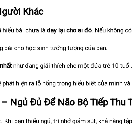
Người Khác
 hiểu bài chưa là
dạy lại cho ai đó
. Nếu không có 
g bài cho học sinh tưởng tượng của bạn.
 nhất
như đang giải thích cho một đứa trẻ 10 tuổi
sẽ phát hiện ra lỗ hổng trong hiểu biết của mình và
– Ngủ Đủ Để Não Bộ Tiếp Thu 
Khi bạn thiếu ngủ, trí nhớ giảm sút, khả năng tập