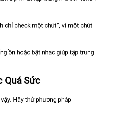
 chỉ check một chút”, vì một chút
ng ồn hoặc bật nhạc giúp tập trung
c Quá Sức
ư vậy. Hãy thử phương pháp