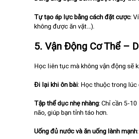
Tự tạo áp lực bằng cách đặt cược
: 
không được ăn vặt…).
5.
Vận Động Cơ Thể – D
Học liên tục mà không vận động sẽ khi
Đi lại khi ôn bài
: Học thuộc trong lúc 
Tập thể dục nhẹ nhàng
: Chỉ cần 5-10
não, giúp bạn tỉnh táo hơn.
Uống đủ nước và ăn uống lành mạnh