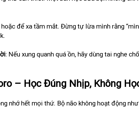
 hoặc để xa tầm mắt. Đừng tự lừa mình rằng “mình
k.
ời
: Nếu xung quanh quá ồn, hãy dùng tai nghe chố
ro – Học Đúng Nhịp, Không Họ
mong nhớ hết mọi thứ. Bộ não không hoạt động nh