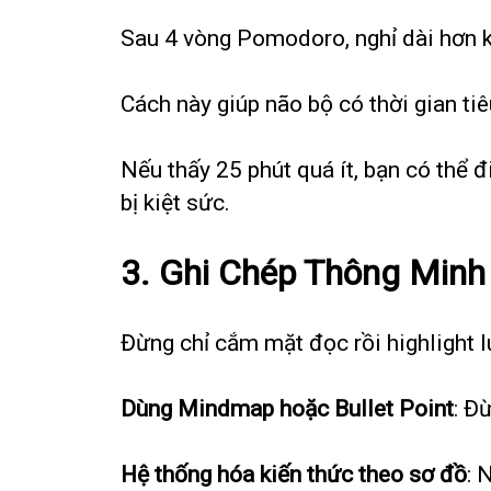
Sau 4 vòng Pomodoro, nghỉ dài hơn 
Cách này giúp não bộ có thời gian tiê
Nếu thấy 25 phút quá ít, bạn có thể đ
bị kiệt sức.
3.
Ghi Chép Thông Minh
Đừng chỉ cắm mặt đọc rồi highlight l
Dùng Mindmap hoặc Bullet Point
: Đ
Hệ thống hóa kiến thức theo sơ đồ
: 