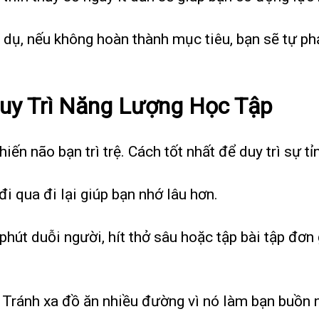
Ví dụ, nếu không hoàn thành mục tiêu, bạn sẽ tự 
uy Trì Năng Lượng Học Tập
ến não bạn trì trệ. Cách tốt nhất để duy trì sự tỉ
đi qua đi lại giúp bạn nhớ lâu hơn.
 phút duỗi người, hít thở sâu hoặc tập bài tập đơn
: Tránh xa đồ ăn nhiều đường vì nó làm bạn buồn 