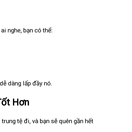
ai nghe, bạn có thể:
.
 dễ dàng lấp đầy nó.
Tốt Hơn
 trung tệ đi, và bạn sẽ quên gần hết