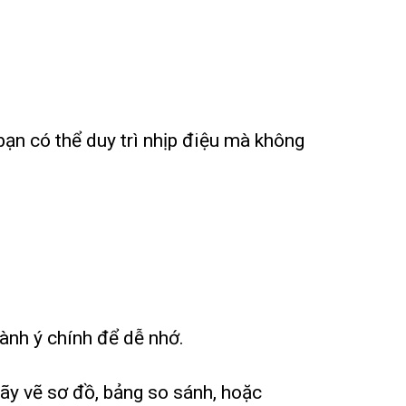
 bạn có thể duy trì nhịp điệu mà không
hành ý chính để dễ nhớ.
hãy vẽ sơ đồ, bảng so sánh, hoặc