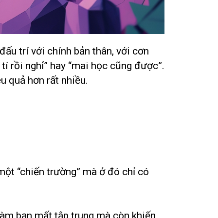
ấu trí với chính bản thân, với cơn
 tí rồi nghỉ” hay “mai học cũng được”.
u quả hơn rất nhiều.
một “chiến trường” mà ở đó chỉ có
 làm bạn mất tập trung mà còn khiến