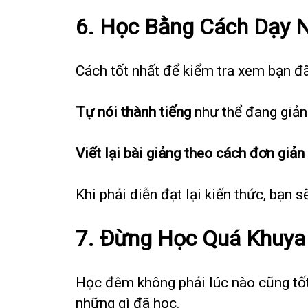
6.
Học Bằng Cách Dạy 
Cách tốt nhất để kiểm tra xem bạn đã
Tự nói thành tiếng
như thể đang giản
Viết lại bài giảng theo cách đơn giản
Khi phải diễn đạt lại kiến thức, bạn 
7.
Đừng Học Quá Khuya 
Học đêm không phải lúc nào cũng tốt. 
những gì đã học.