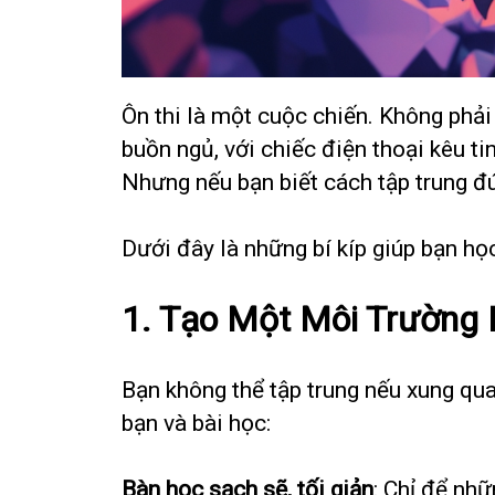
Ôn thi là một cuộc chiến. Không phải 
buồn ngủ, với chiếc điện thoại kêu ti
Nhưng nếu bạn biết cách tập trung đú
Dưới đây là những bí kíp giúp bạn họ
1.
Tạo Một Môi Trường 
Bạn không thể tập trung nếu xung qua
bạn và bài học:
Bàn học sạch sẽ, tối giản
: Chỉ để nh