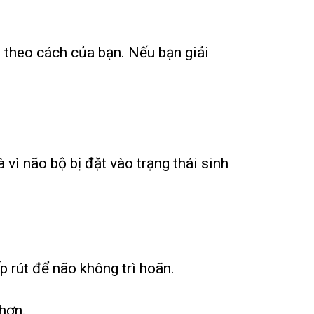
ên theo cách của bạn. Nếu bạn giải
 vì não bộ bị đặt vào trạng thái sinh
p rút để não không trì hoãn.
 hơn.