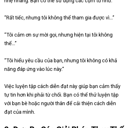
nhẹ nhàng. Bạn có thể sử dụng các cụm từ như:
“Rất tiếc, nhưng tôi không thể tham gia được vì…”
“Tôi cảm ơn sự mời gọi, nhưng hiện tại tôi không
thể…”
“Tôi hiểu yêu cầu của bạn, nhưng tôi không có khả
năng đáp ứng vào lúc này.”
Việc luyện tập cách diễn đạt này giúp bạn cảm thấy
tự tin hơn khi phải từ chối. Bạn có thể thử luyện tập
với bạn bè hoặc người thân để cải thiện cách diễn
đạt của mình.