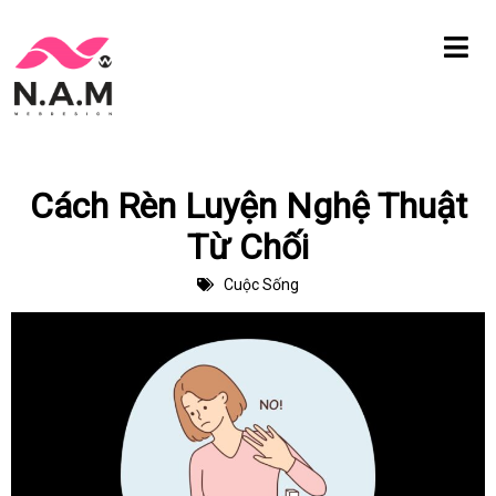
Chuyển
tới
nội
dung
Cách Rèn Luyện Nghệ Thuật
Từ Chối
Cuộc Sống