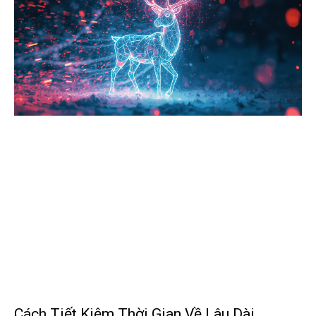
Cách Tiết Kiệm Thời Gian Về Lâu Dài