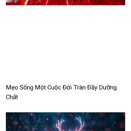
Mẹo Sống Một Cuộc Đời Tràn Đầy Dưỡng
Chất