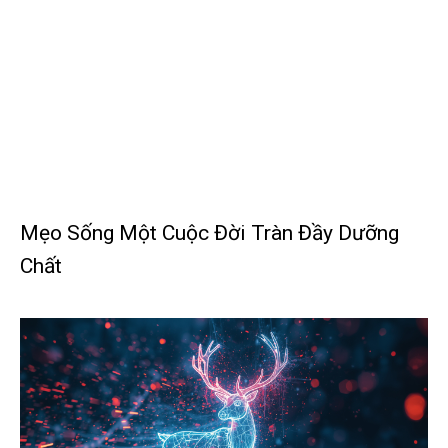
Mẹo Sống Một Cuộc Đời Tràn Đầy Dưỡng
Chất