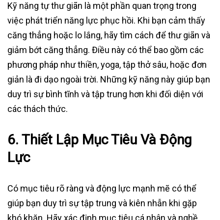
Kỹ năng tự thư giãn là một phần quan trọng trong
việc phát triển năng lực phục hồi. Khi bạn cảm thấy
căng thẳng hoặc lo lắng, hãy tìm cách để thư giãn và
giảm bớt căng thẳng. Điều này có thể bao gồm các
phương pháp như thiền, yoga, tập thở sâu, hoặc đơn
giản là đi dạo ngoài trời. Những kỹ năng này giúp bạn
duy trì sự bình tĩnh và tập trung hơn khi đối diện với
các thách thức.
6.
Thiết Lập Mục Tiêu Và Động
Lực
Có mục tiêu rõ ràng và động lực mạnh mẽ có thể
giúp bạn duy trì sự tập trung và kiên nhẫn khi gặp
khó khăn. Hãy xác định mục tiêu cá nhân và nghề