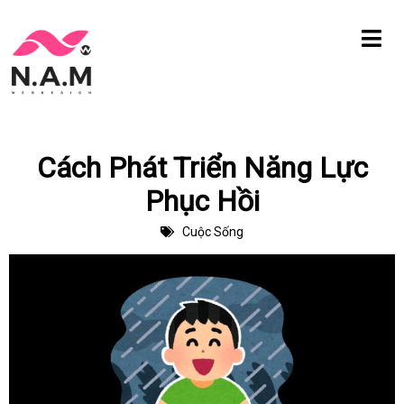
Chuyển
tới
nội
dung
Cách Phát Triển Năng Lực
Phục Hồi
Cuộc Sống