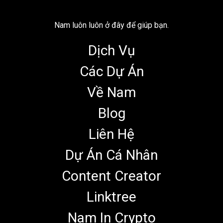
Nam luôn luôn ở đây để giúp bạn.
Dịch Vụ
Các Dự Án
Về Nam
Blog
Liên Hệ
Dự Án Cá Nhân
Content Creator
Linktree
Nam In Crypto