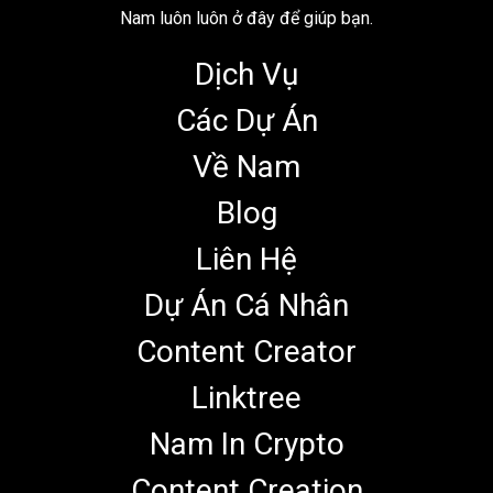
Nam luôn luôn ở đây để giúp bạn.
Dịch Vụ
Các Dự Án
Về Nam
Blog
Liên Hệ
Dự Án Cá Nhân
Content Creator
Linktree
Nam In Crypto
Content Creation