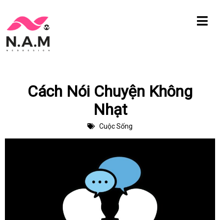
Chuyển
tới
nội
dung
Cách Nói Chuyện Không
Nhạt
Cuộc Sống