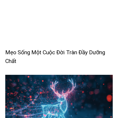
Mẹo Sống Một Cuộc Đời Tràn Đầy Dưỡng
Chất