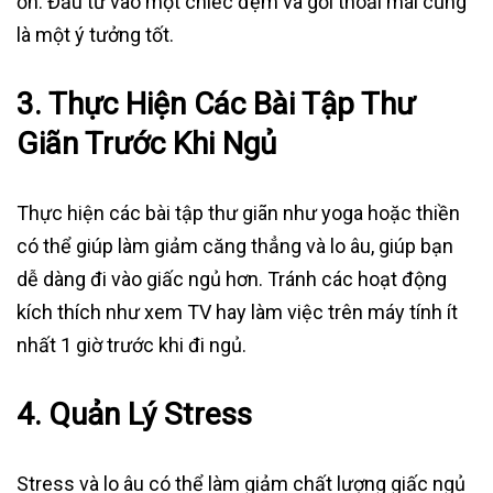
ồn. Đầu tư vào một chiếc đệm và gối thoải mái cũng
là một ý tưởng tốt.
3.
Thực Hiện Các Bài Tập Thư
Giãn Trước Khi Ngủ
Thực hiện các bài tập thư giãn như yoga hoặc thiền
có thể giúp làm giảm căng thẳng và lo âu, giúp bạn
dễ dàng đi vào giấc ngủ hơn. Tránh các hoạt động
kích thích như xem TV hay làm việc trên máy tính ít
nhất 1 giờ trước khi đi ngủ.
4.
Quản Lý Stress
Stress và lo âu có thể làm giảm chất lượng giấc ngủ