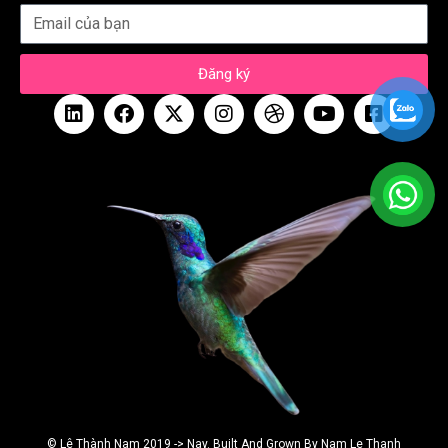
Đăng ký
© Lê Thành Nam 2019 -> Nay. Built And Grown By Nam Le Thanh