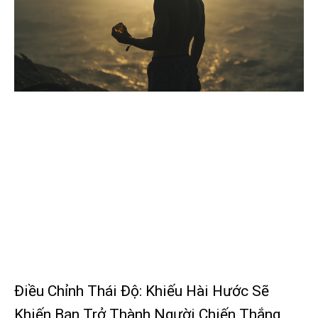
Điều Chỉnh Thái Độ: Khiếu Hài Hước Sẽ
Khiến Bạn Trở Thành Người Chiến Thắng