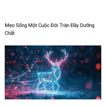
Mẹo Sống Một Cuộc Đời Tràn Đầy Dưỡng
Chất