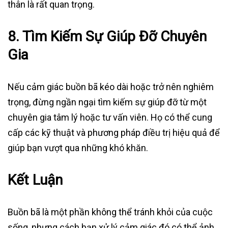
thân là rất quan trọng.
8.
Tìm Kiếm Sự Giúp Đỡ Chuyên
Gia
Nếu cảm giác buồn bã kéo dài hoặc trở nên nghiêm
trọng, đừng ngần ngại tìm kiếm sự giúp đỡ từ một
chuyên gia tâm lý hoặc tư vấn viên. Họ có thể cung
cấp các kỹ thuật và phương pháp điều trị hiệu quả để
giúp bạn vượt qua những khó khăn.
Kết Luận
Buồn bã là một phần không thể tránh khỏi của cuộc
sống, nhưng cách bạn xử lý cảm giác đó có thể ảnh