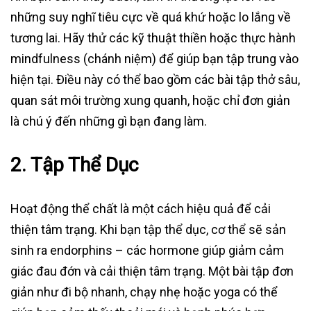
những suy nghĩ tiêu cực về quá khứ hoặc lo lắng về
tương lai. Hãy thử các kỹ thuật thiền hoặc thực hành
mindfulness (chánh niệm) để giúp bạn tập trung vào
hiện tại. Điều này có thể bao gồm các bài tập thở sâu,
quan sát môi trường xung quanh, hoặc chỉ đơn giản
là chú ý đến những gì bạn đang làm.
2.
Tập Thể Dục
Hoạt động thể chất là một cách hiệu quả để cải
thiện tâm trạng. Khi bạn tập thể dục, cơ thể sẽ sản
sinh ra endorphins – các hormone giúp giảm cảm
giác đau đớn và cải thiện tâm trạng. Một bài tập đơn
giản như đi bộ nhanh, chạy nhẹ hoặc yoga có thể