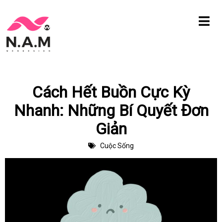
Chuyển
tới
nội
dung
Cách Hết Buồn Cực Kỳ
Nhanh: Những Bí Quyết Đơn
Giản
Cuộc Sống