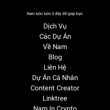
Nam luôn luôn ở đây để giúp bạn.
Dịch Vụ
Các Dự Án
Về Nam
Blog
Liên Hệ
Dự Án Cá Nhân
Content Creator
Linktree
Nam In Crypto