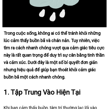
Trong cuộc sống, không ai có thể tránh khỏi những
lúc cảm thấy buồn bã và chán nản. Tuy nhiên, việc
tìm ra cách nhanh chóng vượt qua cảm giác tiêu cực
này là rất quan trọng để duy trì sự cân bằng tinh thần
và cảm xúc. Dưới đây là một số bí quyết đơn giản
nhưng hiệu quả để giúp bạn thoát khỏi cảm giác
buồn bã một cách nhanh chóng.
1.
Tập Trung Vào Hiện Tại
Khi bạn cảm thấy buồn, tâm trí thường lạc lối vào